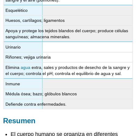
Esquelético
Huesos, cartílagos; ligamentos
Apoya y protege los tejidos blandos del cuerpo; produce células
sanguíneas; almacena minerales.
Urinario
Riñones; vejiga urinaria
Elimina
agua
extra, sales y productos de desecho de la sangre y
el cuerpo; controla el pH; controla el equilibrio de agua y sal.
Inmune
Médula ósea; bazo; glóbulos blancos
Defiende contra enfermedades.
Resumen
El cuerpo humano se organiza en diferentes