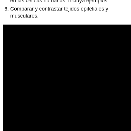
en las células humanas. Incluya ejemplos.
Comparar y contrastar tejidos epiteliales y
musculares.