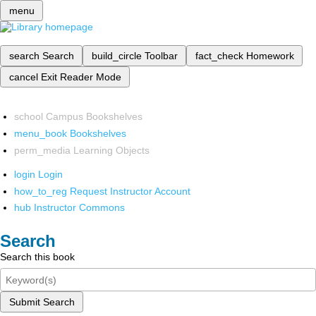
menu
search
Search
build_circle
Toolbar
fact_check
Homework
cancel
Exit Reader Mode
school
Campus Bookshelves
menu_book
Bookshelves
perm_media
Learning Objects
login
Login
how_to_reg
Request Instructor Account
hub
Instructor Commons
Search
Search this book
Submit Search