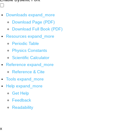
Downloads
expand_more
Download Page (PDF)
Download Full Book (PDF)
Resources
expand_more
Periodic Table
Physics Constants
Scientific Calculator
Reference
expand_more
Reference & Cite
Tools
expand_more
Help
expand_more
Get Help
Feedback
Readability
x