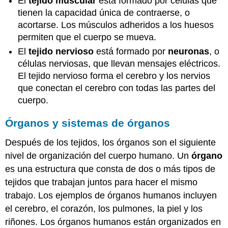
El
tejido muscular
está formado por células que
tienen la capacidad única de contraerse, o
acortarse. Los músculos adheridos a los huesos
permiten que el cuerpo se mueva.
El
tejido nervioso
está formado por
neuronas
, o
células nerviosas, que llevan mensajes eléctricos.
El tejido nervioso forma el cerebro y los nervios
que conectan el cerebro con todas las partes del
cuerpo.
Órganos y sistemas de órganos
Después de los tejidos, los órganos son el siguiente
nivel de organización del cuerpo humano. Un
órgano
es una estructura que consta de dos o más tipos de
tejidos que trabajan juntos para hacer el mismo
trabajo. Los ejemplos de órganos humanos incluyen
el cerebro, el corazón, los pulmones, la piel y los
riñones. Los órganos humanos están organizados en