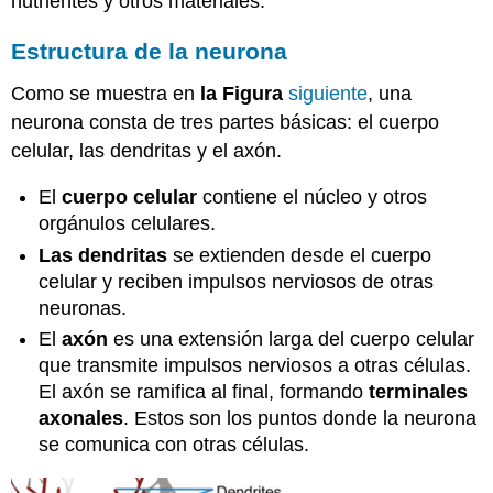
nutrientes y otros materiales.
Estructura de la neurona
Como se muestra en
la Figura
siguiente
, una
neurona consta de tres partes básicas: el cuerpo
celular, las dendritas y el axón.
El
cuerpo celular
contiene el núcleo y otros
orgánulos celulares.
Las dendritas
se extienden desde el cuerpo
celular y reciben impulsos nerviosos de otras
neuronas.
El
axón
es una extensión larga del cuerpo celular
que transmite impulsos nerviosos a otras células.
El axón se ramifica al final, formando
terminales
axonales
. Estos son los puntos donde la neurona
se comunica con otras células.