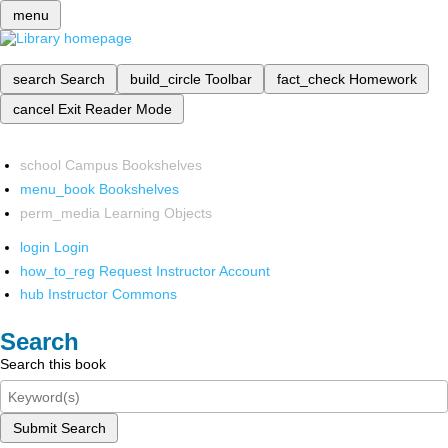
menu
search
Search
build_circle
Toolbar
fact_check
Homework
cancel
Exit Reader Mode
school
Campus Bookshelves
menu_book
Bookshelves
perm_media
Learning Objects
login
Login
how_to_reg
Request Instructor Account
hub
Instructor Commons
Search
Search this book
Submit Search