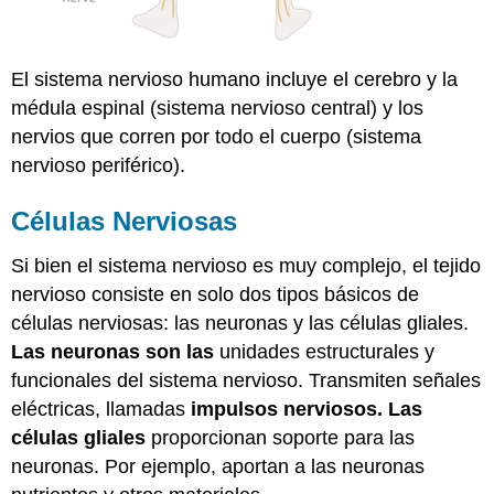
El sistema nervioso humano incluye el cerebro y la
médula espinal (sistema nervioso central) y los
nervios que corren por todo el cuerpo (sistema
nervioso periférico).
Células Nerviosas
Si bien el sistema nervioso es muy complejo, el tejido
nervioso consiste en solo dos tipos básicos de
células nerviosas: las neuronas y las células gliales.
Las neuronas son las
unidades estructurales y
funcionales del sistema nervioso. Transmiten señales
eléctricas, llamadas
impulsos nerviosos.
Las
células gliales
proporcionan soporte para las
neuronas. Por ejemplo, aportan a las neuronas