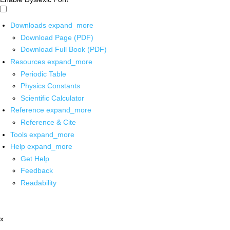
Downloads
expand_more
Download Page (PDF)
Download Full Book (PDF)
Resources
expand_more
Periodic Table
Physics Constants
Scientific Calculator
Reference
expand_more
Reference & Cite
Tools
expand_more
Help
expand_more
Get Help
Feedback
Readability
x