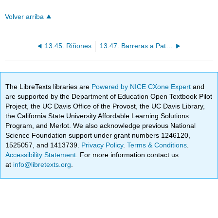
Volver arriba
13.45: Riñones
13.47: Barreras a Patógenos
The LibreTexts libraries are
Powered by NICE CXone Expert
and
are supported by the Department of Education Open Textbook Pilot
Project, the UC Davis Office of the Provost, the UC Davis Library,
the California State University Affordable Learning Solutions
Program, and Merlot. We also acknowledge previous National
Science Foundation support under grant numbers 1246120,
1525057, and 1413739.
Privacy Policy
.
Terms & Conditions
.
Accessibility Statement
. For more information contact us
at
info@libretexts.org
.