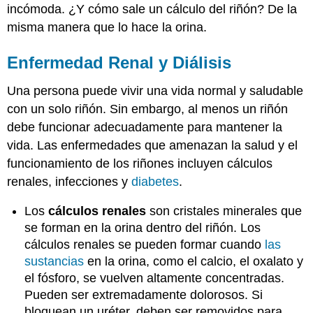
incómoda. ¿Y cómo sale un cálculo del riñón? De la
misma manera que lo hace la orina.
Enfermedad Renal y Diálisis
Una persona puede vivir una vida normal y saludable
con un solo riñón. Sin embargo, al menos un riñón
debe funcionar adecuadamente para mantener la
vida. Las enfermedades que amenazan la salud y el
funcionamiento de los riñones incluyen cálculos
renales, infecciones y
diabetes
.
Los
cálculos renales
son cristales minerales que
se forman en la orina dentro del riñón. Los
cálculos renales se pueden formar cuando
las
sustancias
en la orina, como el calcio, el oxalato y
el fósforo, se vuelven altamente concentradas.
Pueden ser extremadamente dolorosos. Si
bloquean un uréter, deben ser removidos para