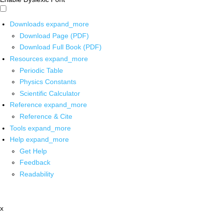
Downloads
expand_more
Download Page (PDF)
Download Full Book (PDF)
Resources
expand_more
Periodic Table
Physics Constants
Scientific Calculator
Reference
expand_more
Reference & Cite
Tools
expand_more
Help
expand_more
Get Help
Feedback
Readability
x