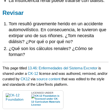
La insuficiencia renal puede tratarse con diálisis.
Revisar
Tom resultó gravemente herido en un accidente
automovilístico. En consecuencia, le tuvieron que
extirpar uno de sus riñones. ¿Tom necesita
diálisis? ¿Por qué o por qué no?
¿Qué son los cálculos renales? ¿Cómo se
forman?
This page titled
13.46: Enfermedades del Sistema Excretor
is
shared under a
CK-12
license and was authored, remixed, and/or
curated by
CK12
via
source content
that was edited to the style
and standards of the LibreTexts platform.
LICENSED UNDER