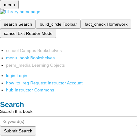
menu
search
Search
build_circle
Toolbar
fact_check
Homework
cancel
Exit Reader Mode
school
Campus Bookshelves
menu_book
Bookshelves
perm_media
Learning Objects
login
Login
how_to_reg
Request Instructor Account
hub
Instructor Commons
Search
Search this book
Submit Search