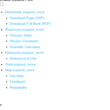
Downloads
expand_more
Download Page (PDF)
Download Full Book (PDF)
Resources
expand_more
Periodic Table
Physics Constants
Scientific Calculator
Reference
expand_more
Reference & Cite
Tools
expand_more
Help
expand_more
Get Help
Feedback
Readability
x