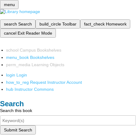
menu
search
Search
build_circle
Toolbar
fact_check
Homework
cancel
Exit Reader Mode
school
Campus Bookshelves
menu_book
Bookshelves
perm_media
Learning Objects
login
Login
how_to_reg
Request Instructor Account
hub
Instructor Commons
Search
Search this book
Submit Search