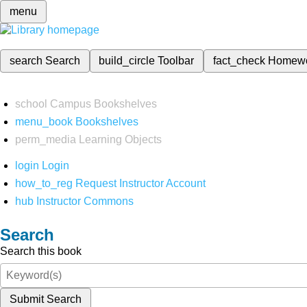
menu
search
Search
build_circle
Toolbar
fact_check
Homew
school
Campus Bookshelves
menu_book
Bookshelves
perm_media
Learning Objects
login
Login
how_to_reg
Request Instructor Account
hub
Instructor Commons
Search
Search this book
Submit Search