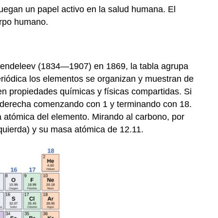
uegan un papel activo en la salud humana. El
erpo humano.
i Mendeleev (1834—1907) en 1869, la tabla agrupa
riódica los elementos se organizan y muestran de
n propiedades químicas y físicas compartidas. Si
 a derecha comenzando con 1 y terminando con 18.
 atómica del elemento. Mirando al carbono, por
quierda) y su masa atómica de 12.11.