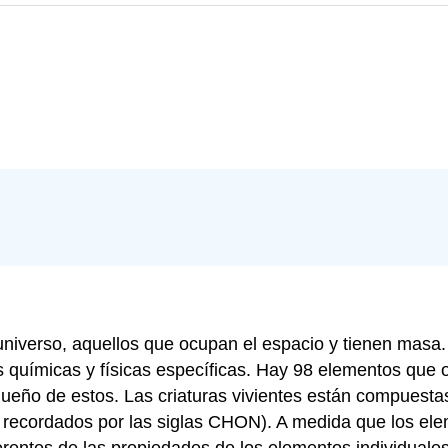
 universo, aquellos que ocupan el espacio y tienen mas
químicas y físicas específicas. Hay 98 elementos que oc
queño de estos. Las criaturas vivientes están compuesta
o recordados por las siglas CHON). A medida que los 
entes de las propiedades de los elementos individuales