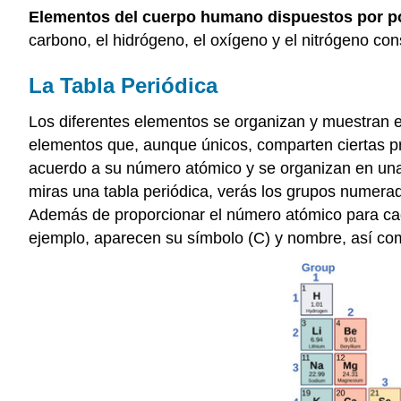
Elementos del cuerpo humano dispuestos por por
carbono, el hidrógeno, el oxígeno y el nitrógeno 
La Tabla Periódica
Los diferentes elementos se organizan y muestran e
elementos que, aunque únicos, comparten ciertas pr
acuerdo a su número atómico y se organizan en una 
miras una tabla periódica, verás los grupos numer
Además de proporcionar el número atómico para cad
ejemplo, aparecen su símbolo (C) y nombre, así com