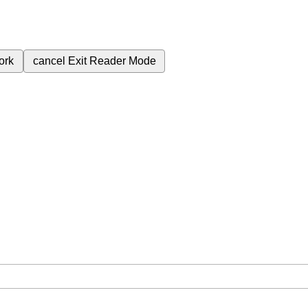
ork
cancel
Exit Reader Mode