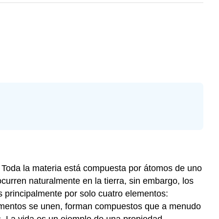
a. Toda la materia está compuesta por átomos de uno
urren naturalmente en la tierra, sin embargo, los
s principalmente por solo cuatro elementos:
elementos se unen, forman compuestos que a menudo
. La vida es un ejemplo de una propiedad