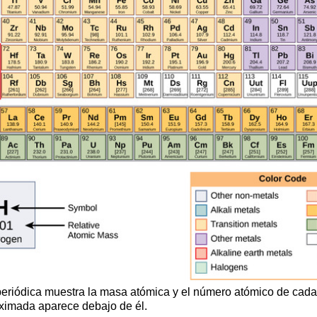
la periódica muestra la masa atómica y el número atómico de ca
oximada aparece debajo de él.