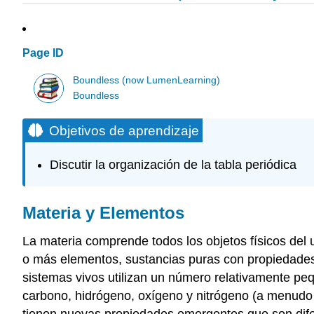
Page ID
Boundless (now LumenLearning)
Boundless
Objetivos de aprendizaje
Discutir la organización de la tabla periódica
Materia y Elementos
La materia comprende todos los objetos físicos del
o más elementos, sustancias puras con propiedades 
sistemas vivos utilizan un número relativamente pe
carbono, hidrógeno, oxígeno y nitrógeno (a menud
tienen nuevas propiedades emergentes que son difer