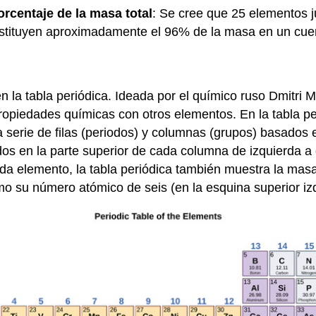
centaje de la masa total
: Se cree que 25 elementos j
constituyen aproximadamente el 96% de la masa en un cu
n la tabla periódica. Ideada por el químico ruso Dmitr
opiedades químicas con otros elementos. En la tabla pe
serie de filas (periodos) y columnas (grupos) basados e
ados en la parte superior de cada columna de izquierda
a elemento, la tabla periódica también muestra la masa
o su número atómico de seis (en la esquina superior iz