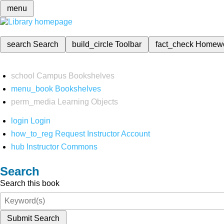
menu
search
Search
build_circle
Toolbar
fact_check
Homew
school
Campus Bookshelves
menu_book
Bookshelves
perm_media
Learning Objects
login
Login
how_to_reg
Request Instructor Account
hub
Instructor Commons
Search
Search this book
Submit Search