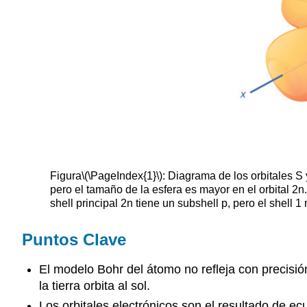
Figura
\(\PageIndex{1}\)
: Diagrama de los orbitales S 
pero el tamaño de la esfera es mayor en el orbital 2
shell principal 2n tiene un subshell p, pero el shell 1 
Puntos Clave
El modelo Bohr del átomo no refleja con precisi
la tierra orbita al sol.
Los orbitales electrónicos son el resultado de 