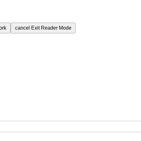
ork
cancel
Exit Reader Mode