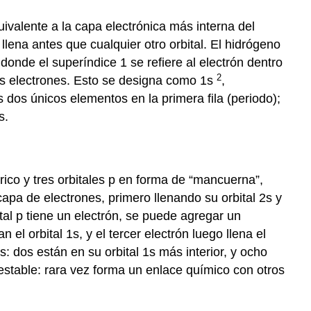
uivalente a la capa electrónica más interna del
llena antes que cualquier otro orbital. El hidrógeno
 donde el superíndice 1 se refiere al electrón dentro
2
 dos electrones. Esto se designa como 1s
,
os dos únicos elementos en la primera fila (periodo);
s.
ico y tres orbitales p en forma de “mancuerna”,
apa de electrones, primero llenando su orbital 2s y
ital p tiene un electrón, se puede agregar un
el orbital 1s, y el tercer electrón luego llena el
es: dos están en su orbital 1s más interior, y ocho
 estable: rara vez forma un enlace químico con otros