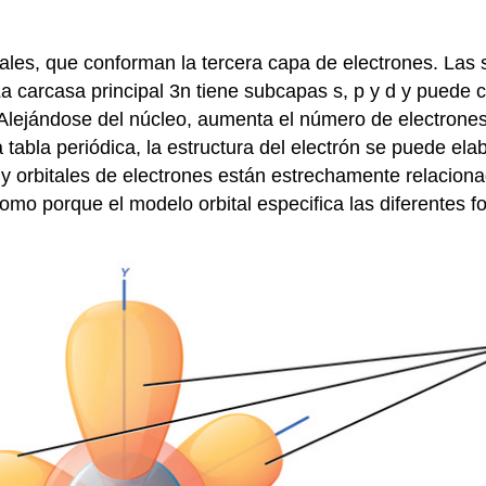
ales, que conforman la tercera capa de electrones. Las
La carcasa principal 3n tiene subcapas s, p y d y puede 
. Alejándose del núcleo, aumenta el número de electrones
tabla periódica, la estructura del electrón se puede elab
s y orbitales de electrones están estrechamente relacion
omo porque el modelo orbital especifica las diferentes f