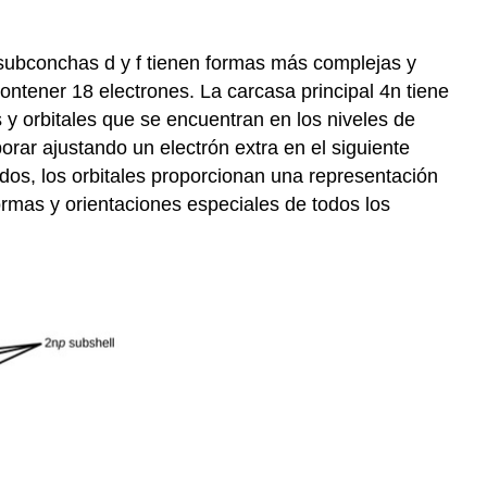
 subconchas d y f tienen formas más complejas y
contener 18 electrones. La carcasa principal 4n tiene
 y orbitales que se encuentran en los niveles de
orar ajustando un electrón extra en el siguiente
ados, los orbitales proporcionan una representación
ormas y orientaciones especiales de todos los