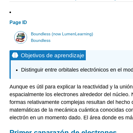
Page ID
Boundless (now LumenLearning)
Boundless
Objetivos de aprendizaje
Distinguir entre orbitales electrónicos en el m
Aunque es útil para explicar la reactividad y la uni
espacialmente los electrones alrededor del núcleo. N
formas relativamente complejas resultan del hecho
matemáticas de la mecánica cuántica conocidas como
electrón en un momento dado. El área donde es más 
Primer caparazón de electrones