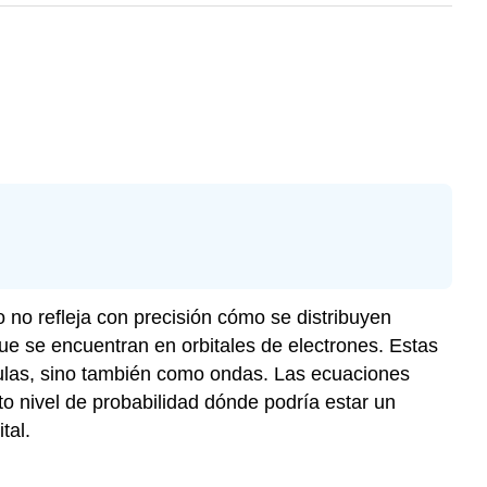
o no refleja con precisión cómo se distribuyen
que se encuentran en orbitales de electrones. Estas
culas, sino también como ondas. Las ecuaciones
 nivel de probabilidad dónde podría estar un
tal.