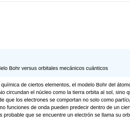
odelo Bohr versus orbitales mecánicos cuánticos
ón química de ciertos elementos, el modelo Bohr del átom
o circundan el núcleo como la tierra orbita al sol, sino 
 de que los electrones se comportan no solo como partí
 funciones de onda pueden predecir dentro de un cierto
probable que se encuentre un electrón se llama su orbi