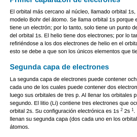
El orbital más cercano al núcleo, llamado orbital 1s
modelo Bohr del átomo. Se llama orbital 1s porque es
tiene un electrón; por lo tanto, solo tiene un punto
del orbital 1s. El helio tiene dos electrones; por l
refiriéndose a los dos electrones de helio en el orbit
esto se debe a que son los únicos elementos que tie
Segunda capa de electrones
La segunda capa de electrones puede contener ocho e
cada uno de los cuales puede contener dos electrones
luego sus orbitales de tres p. Al llenar los orbitale
segundo. El litio (Li) contiene tres electrones que o
2
1
orbital 2s. Su configuración electrónica es 1s
2s
.
llenan su segunda capa (dos cada uno en los orbital
átomos.