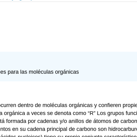
ales para las moléculas orgánicas
curren dentro de moléculas orgánicas y confieren propi
 orgánica a veces se denota como “R” Los grupos funci
tá formada por cadenas y/o anillos de átomos de carbon
ntos en su cadena principal de carbono son hidrocarburo
 ácidos nucleicos) tiene su propio conjunto característi