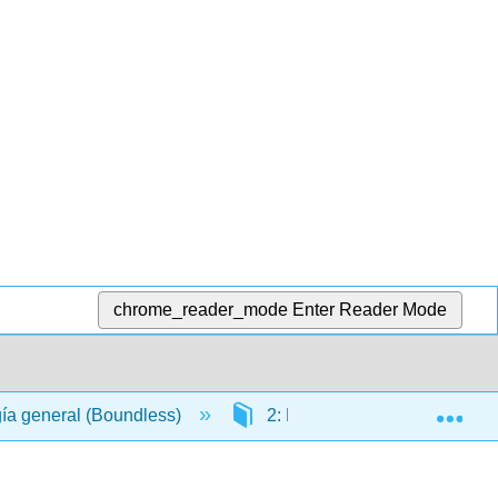
chrome_reader_mode
Enter Reader Mode
Exp
gía general (Boundless)
2: La base química de la vid