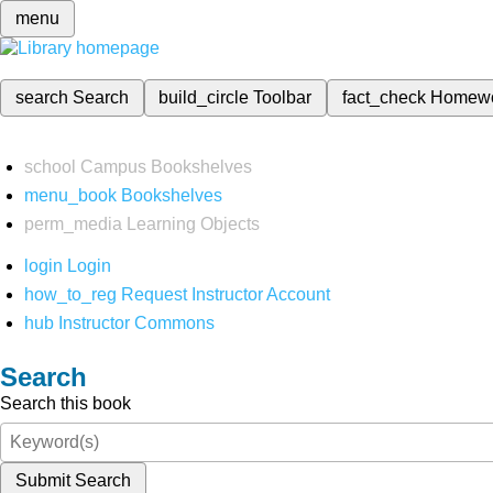
menu
search
Search
build_circle
Toolbar
fact_check
Homew
school
Campus Bookshelves
menu_book
Bookshelves
perm_media
Learning Objects
login
Login
how_to_reg
Request Instructor Account
hub
Instructor Commons
Search
Search this book
Submit Search