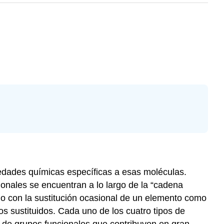
edades químicas específicas a esas moléculas.
onales se encuentran a lo largo de la “cadena
o con la sustitución ocasional de un elemento como
s sustituidos. Cada uno de los cuatro tipos de
co de grupos funcionales que contribuyen en gran