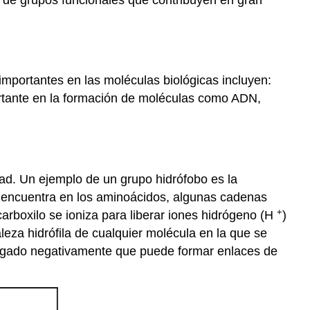
importantes en las moléculas biológicas incluyen:
mportante en la formación de moléculas como ADN,
dad. Un ejemplo de un grupo hidrófobo es la
se encuentra en los aminoácidos, algunas cadenas
+
carboxilo se ioniza para liberar iones hidrógeno (H
)
eza hidrófila de cualquier molécula en la que se
argado negativamente que puede formar enlaces de