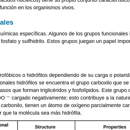
función en los organismos vivos.
ales
uímicas específicas. Algunos de los grupos funcionales 
o, fosfato y sulfhidrilo. Estos grupos juegan un papel i
rofóbicos o hidrófilos dependiendo de su carga o polari
ionales hidrófilos se encuentra el grupo carboxilo que 
sos que forman triglicéridos y fosfolípidos. Este grupo 
—
COO
cargado negativamente; esto contribuye a la natural
o carbonilo, tienen un átomo de oxígeno parcialmente c
 que la molécula sea más hidrófila.