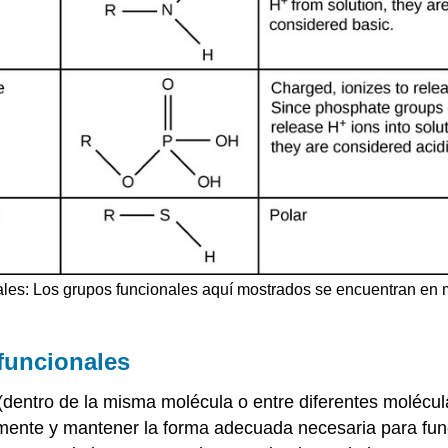
ales: Los grupos funcionales aquí mostrados se encuentran en 
funcionales
(dentro de la misma molécula o entre diferentes molécu
ente y mantener la forma adecuada necesaria para func