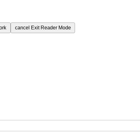
ork
cancel
Exit Reader Mode