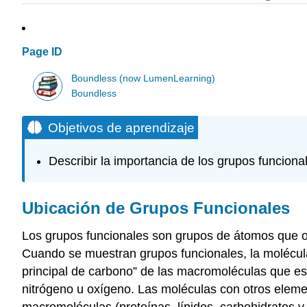
Page ID
Boundless (now LumenLearning)
Boundless
Objetivos de aprendizaje
Describir la importancia de los grupos funcion
Ubicación de Grupos Funcionales
Los grupos funcionales son grupos de átomos que o
Cuando se muestran grupos funcionales, la molécula
principal de carbono” de las macromoléculas que es
nitrógeno u oxígeno. Las moléculas con otros eleme
macromoléculas (proteínas, lípidos, carbohidratos y