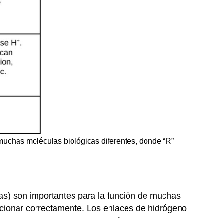
muchas moléculas biológicas diferentes, donde “R”
las) son importantes para la función de muchas
ionar correctamente. Los enlaces de hidrógeno