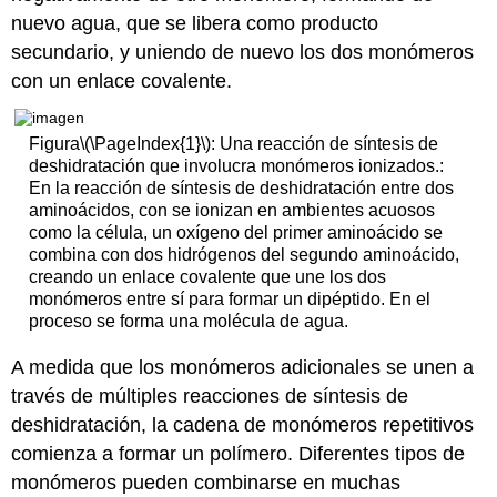
nuevo agua, que se libera como producto
secundario, y uniendo de nuevo los dos monómeros
con un enlace covalente.
Figura
\(\PageIndex{1}\)
: Una reacción de síntesis de
deshidratación que involucra monómeros ionizados.:
En la reacción de síntesis de deshidratación entre dos
aminoácidos, con se ionizan en ambientes acuosos
como la célula, un oxígeno del primer aminoácido se
combina con dos hidrógenos del segundo aminoácido,
creando un enlace covalente que une los dos
monómeros entre sí para formar un dipéptido. En el
proceso se forma una molécula de agua.
A medida que los monómeros adicionales se unen a
través de múltiples reacciones de síntesis de
deshidratación, la cadena de monómeros repetitivos
comienza a formar un polímero. Diferentes tipos de
monómeros pueden combinarse en muchas