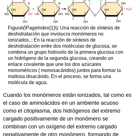
Figura
\(\PageIndex{1}\)
: Una reacción de síntesis de
deshidratación que involucra monómeros no
ionizados..: En la reacción de síntesis de
deshidratación entre dos moléculas de glucosa, se
combina un grupo hidroxilo de la primera glucosa con
un hidrógeno de la segunda glucosa, creando un
enlace covalente que une los dos azúcares
monoméricos ( monosacáridos) juntos para formar la
maltosa disacárido. En el proceso, se forma una
molécula de agua.
Cuando los monómeros están ionizados, tal como es
el caso de aminoácidos en un ambiente acuoso
como el citoplasma, dos hidrógenos del extremo
cargado positivamente de un monómero se
combinan con un oxígeno del extremo cargado
negativamente de otro monómero, formando de