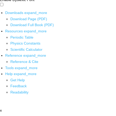
Downloads
expand_more
Download Page (PDF)
Download Full Book (PDF)
Resources
expand_more
Periodic Table
Physics Constants
Scientific Calculator
Reference
expand_more
Reference & Cite
Tools
expand_more
Help
expand_more
Get Help
Feedback
Readability
x