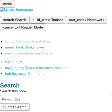
menu
search
Search
build_circle
Toolbar
fact_check
Homework
cancel
Exit Reader Mode
school
Campus Bookshelves
menu_book
Bookshelves
perm_media
Learning Objects
login
Login
how_to_reg
Request Instructor Account
hub
Instructor Commons
Search
Search this book
Submit Search