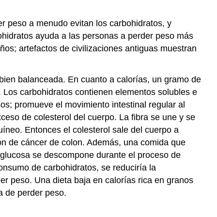
er peso a menudo evitan los carbohidratos, y
ohidratos ayuda a las personas a perder peso más
ños; artefactos de civilizaciones antiguas muestran
bien balanceada. En cuanto a calorías, un gramo de
. Los carbohidratos contienen elementos solubles e
sos; promueve el movimiento intestinal regular al
eso de colesterol del cuerpo. La fibra se une y se
guíneo. Entonces el colesterol sale del cuerpo a
ición de cáncer de colon. Además, una comida que
a glucosa se descompone durante el proceso de
consumo de carbohidratos, se reduciría la
der peso. Una dieta baja en calorías rica en granos
a de perder peso.