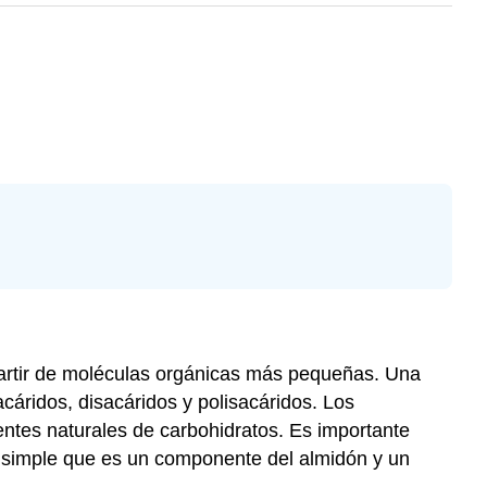
partir de moléculas orgánicas más pequeñas. Una
cáridos, disacáridos y polisacáridos. Los
uentes naturales de carbohidratos. Es importante
ar simple que es un componente del almidón y un