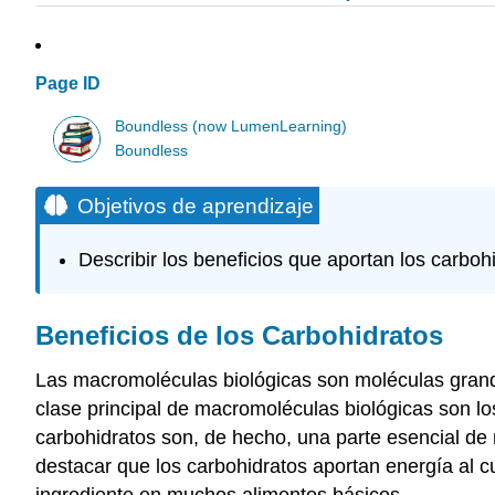
Page ID
Boundless (now LumenLearning)
Boundless
Objetivos de aprendizaje
Describir los beneficios que aportan los carboh
Beneficios de los Carbohidratos
Las macromoléculas biológicas son moléculas grand
clase principal de macromoléculas biológicas son lo
carbohidratos son, de hecho, una parte esencial de 
destacar que los carbohidratos aportan energía al 
ingrediente en muchos alimentos básicos.