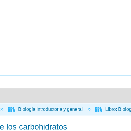
Biología introductoria y general
Libro: Biolo
e los carbohidratos