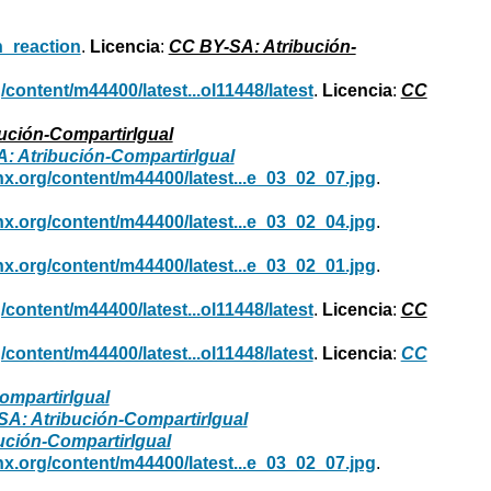
n_reaction
.
Licencia
:
CC BY-SA: Atribución-
g/content/m44400/latest...ol11448/latest
.
Licencia
:
CC
ución-CompartirIgual
: Atribución-CompartirIgual
cnx.org/content/m44400/latest...e_03_02_07.jpg
.
cnx.org/content/m44400/latest...e_03_02_04.jpg
.
cnx.org/content/m44400/latest...e_03_02_01.jpg
.
g/content/m44400/latest...ol11448/latest
.
Licencia
:
CC
g/content/m44400/latest...ol11448/latest
.
Licencia
:
CC
ompartirIgual
A: Atribución-CompartirIgual
ución-CompartirIgual
cnx.org/content/m44400/latest...e_03_02_07.jpg
.