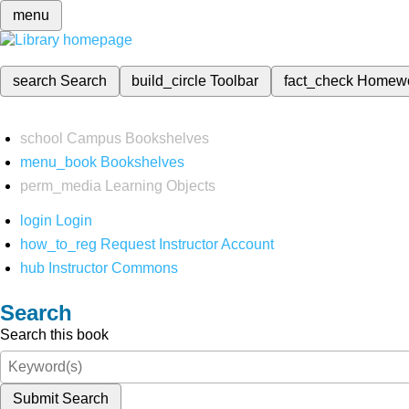
menu
search
Search
build_circle
Toolbar
fact_check
Homew
school
Campus Bookshelves
menu_book
Bookshelves
perm_media
Learning Objects
login
Login
how_to_reg
Request Instructor Account
hub
Instructor Commons
Search
Search this book
Submit Search