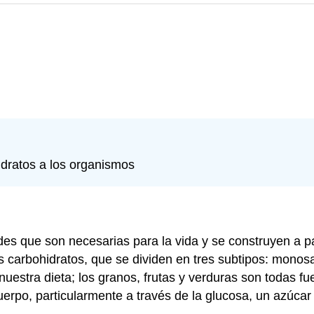
idratos a los organismos
es que son necesarias para la vida y se construyen a 
s carbohidratos, que se dividen en tres subtipos: monosa
nuestra dieta; los granos, frutas y verduras son todas f
cuerpo, particularmente a través de la glucosa, un azúc