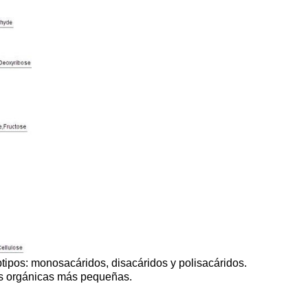
tipos: monosacáridos, disacáridos y polisacáridos.
las orgánicas más pequeñas.