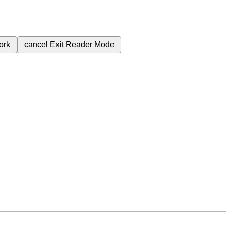
ork
cancel
Exit Reader Mode