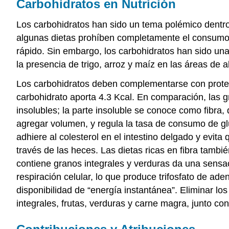
Carbohidratos en Nutrición
Los carbohidratos han sido un tema polémico dentro
algunas dietas prohíben completamente el consumo 
rápido. Sin embargo, los carbohidratos han sido una
la presencia de trigo, arroz y maíz en las áreas d
Los carbohidratos deben complementarse con proteín
carbohidrato aporta 4.3 Kcal. En comparación, las 
insolubles; la parte insoluble se conoce como fibra,
agregar volumen, y regula la tasa de consumo de glu
adhiere al colesterol en el intestino delgado y evita
través de las heces. Las dietas ricas en fibra tamb
contiene granos integrales y verduras da una sens
respiración celular, lo que produce trifosfato de ad
disponibilidad de “energía instantánea”. Eliminar lo
integrales, frutas, verduras y carne magra, junto c