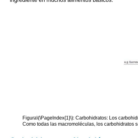
Figura
\(\PageIndex{1}\)
: Carbohidratos: Los carbohid
Como todas las macromoléculas, los carbohidratos s