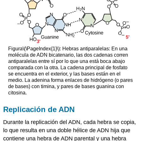
Figura
\(\PageIndex{1}\)
: Hebras antiparalelas: En una
molécula de ADN bicatenario, las dos cadenas corren
antiparalelas entre sí por lo que una está boca abajo
comparada con la otra. La cadena principal de fosfato
se encuentra en el exterior, y las bases están en el
medio. La adenina forma enlaces de hidrógeno (o pares
de bases) con timina, y pares de bases guanina con
citosina.
Replicación de ADN
Durante la replicación del ADN, cada hebra se copia,
lo que resulta en una doble hélice de ADN hija que
contiene una hebra de ADN parental y una hebra