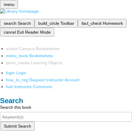
menu
search
Search
build_circle
Toolbar
fact_check
Homework
cancel
Exit Reader Mode
school
Campus Bookshelves
menu_book
Bookshelves
perm_media
Learning Objects
login
Login
how_to_reg
Request Instructor Account
hub
Instructor Commons
Search
Search this book
Submit Search