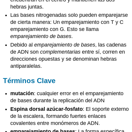
hebras juntas.
Las bases nitrogenadas solo pueden emparejarse
de cierta manera: Un emparejamiento con T y C
emparejamiento con G. Esto se llama
emparejamiento de bases
.
Debido al
emparejamiento de bases
, las cadenas
de ADN son
complementarias
entre sí, corren en
direcciones opuestas y se denominan hebras
antiparalelas.
Términos Clave
mutación
: cualquier error en el emparejamiento
de bases durante la replicación del ADN
Espina dorsal azúcar-fosfato
: El soporte externo
de la escalera, formando fuertes enlaces
covalentes entre monómeros de ADN.
emparejamiento de bases
: La forma específica