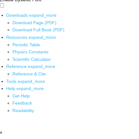
Downloads
expand_more
Download Page (PDF)
Download Full Book (PDF)
Resources
expand_more
Periodic Table
Physics Constants
Scientific Calculator
Reference
expand_more
Reference & Cite
Tools
expand_more
Help
expand_more
Get Help
Feedback
Readability
x