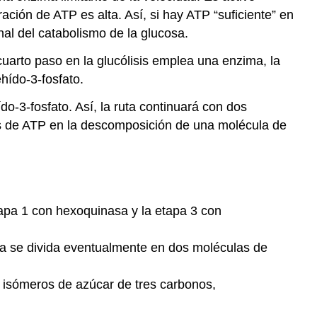
ción de ATP es alta. Así, si hay ATP “suficiente” en
inal del catabolismo de la glucosa.
cuarto paso en la glucólisis emplea una enzima, la
ehído-3-fosfato.
do-3-fosfato. Así, la ruta continuará con dos
as de ATP en la descomposición de una molécula de
tapa 1 con hexoquinasa y la etapa 3 con
osa se divida eventualmente en dos moléculas de
s isómeros de azúcar de tres carbonos,