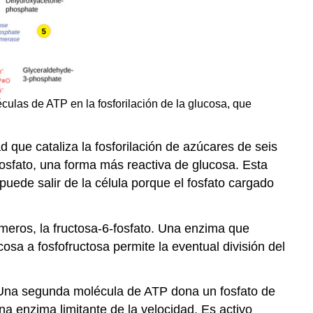
léculas de ATP en la fosforilación de la glucosa, que
d que cataliza la fosforilación de azúcares de seis
osfato, una forma más reactiva de glucosa. Esta
uede salir de la célula porque el fosfato cargado
ómeros, la fructosa-6-fosfato. Una enzima que
sa a fosfofructosa permite la eventual división del
sa. Una segunda molécula de ATP dona un fosfato de
una enzima limitante de la velocidad. Es activo