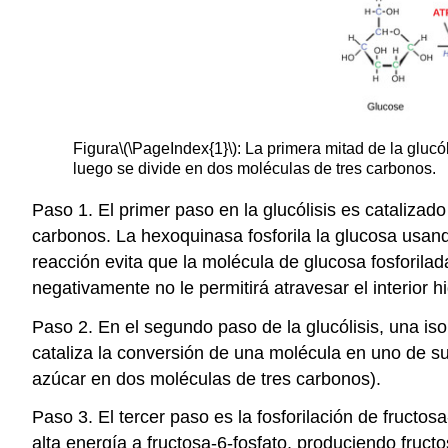
Figura
\(\PageIndex{1}\)
: La primera mitad de la glucó
luego se divide en dos moléculas de tres carbonos.
Paso 1. El primer paso en la glucólisis es catalizad
carbonos. La hexoquinasa fosforila la glucosa usan
reacción evita que la molécula de glucosa fosforilad
negativamente no le permitirá atravesar el interior
Paso 2. En el segundo paso de la glucólisis, una is
cataliza la conversión de una molécula en uno de su
azúcar en dos moléculas de tres carbonos).
Paso 3. El tercer paso es la fosforilación de fruct
alta energía a fructosa-6-fosfato, produciendo fructo