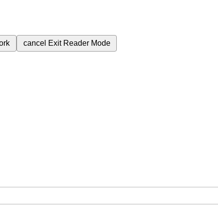
ork
cancel
Exit Reader Mode