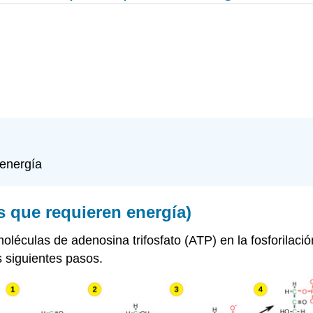
 energía
s que requieren energía)
 moléculas de adenosina trifosfato (ATP) en la fosforilaci
 siguientes pasos.