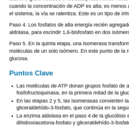
cuando la concentración de ADP es alta; es menos ac
el sistema, la vía se ralentiza. Este es un tipo de in
Paso 4. Los fosfatos de alta energía recién agregado
aldolasa, para escindir 1,6-bisfosfato en dos isómer
Paso 5. En la quinta etapa, una isomerasa transforma
moléculas de un solo isómero. En este punto de la 
glucosa.
Puntos Clave
Las moléculas de ATP donan grupos fosfato de alt
fosfofructoquinasa, en la primera mitad de la gluc
En las etapas 2 y 5, las isomerasas convierten 
gliceraldehído-3-fosfato, que continúa en la segu
La enzima aldolasa en el paso 4 de la glucólisis
dihidroxiacetona-fosfato y gliceraldehído-3-fosfat