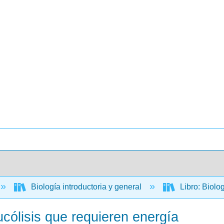
Biología introductoria y general
Libro: Biolo
lucólisis que requieren energía