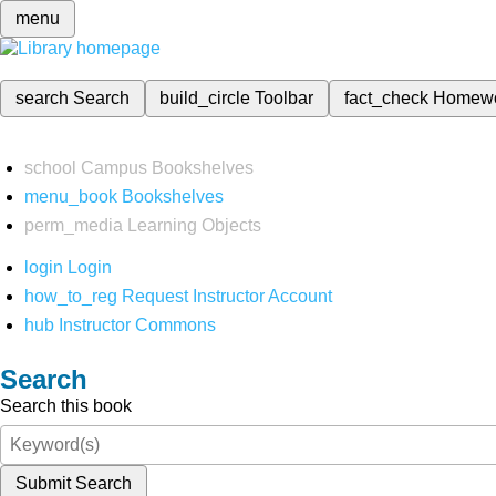
menu
search
Search
build_circle
Toolbar
fact_check
Homew
school
Campus Bookshelves
menu_book
Bookshelves
perm_media
Learning Objects
login
Login
how_to_reg
Request Instructor Account
hub
Instructor Commons
Search
Search this book
Submit Search