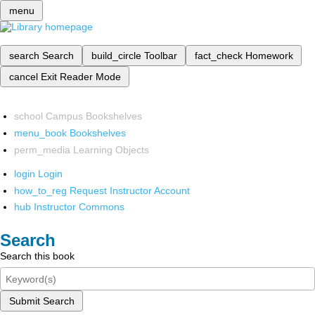
menu
search
Search
build_circle
Toolbar
fact_check
Homework
cancel
Exit Reader Mode
school
Campus Bookshelves
menu_book
Bookshelves
perm_media
Learning Objects
login
Login
how_to_reg
Request Instructor Account
hub
Instructor Commons
Search
Search this book
Submit Search