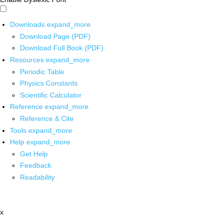
Downloads
expand_more
Download Page (PDF)
Download Full Book (PDF)
Resources
expand_more
Periodic Table
Physics Constants
Scientific Calculator
Reference
expand_more
Reference & Cite
Tools
expand_more
Help
expand_more
Get Help
Feedback
Readability
x