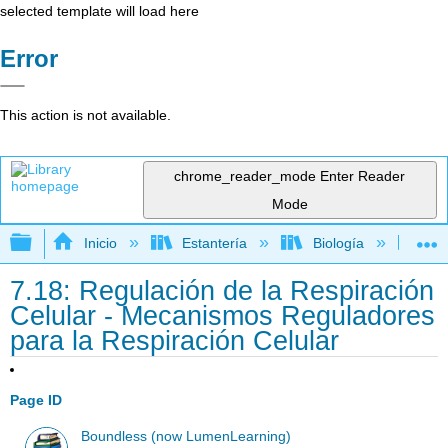
selected template will load here
Error
This action is not available.
chrome_reader_mode
Enter Reader
Mode
Expandir/contraer jerarquía global
Inicio
Estantería
Biología
Bio
7.18: Regulación de la Respiración
Celular - Mecanismos Reguladores
para la Respiración Celular
Page ID
Boundless (now LumenLearning)