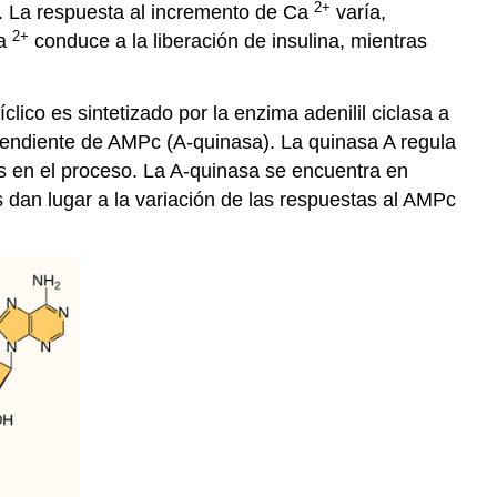
2+
. La respuesta al incremento de Ca
varía,
2+
Ca
conduce a la liberación de insulina, mientras
ico es sintetizado por la enzima adenilil ciclasa a
ependiente de AMPc (A-quinasa). La quinasa A regula
os en el proceso. La A-quinasa se encuentra en
s dan lugar a la variación de las respuestas al AMPc