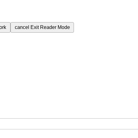
ork
cancel
Exit Reader Mode