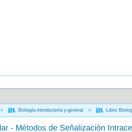
Biología introductoria y general
Libro: Biolo
ar - Métodos de Señalización Intrace