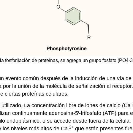
 la fosforilación de proteínas, se agrega un grupo fosfato (PO4-
un evento común después de la inducción de una vía de
 por la unión de la molécula de señalización al recepto
 ciertas proteínas celulares.
tilizado. La concentración libre de iones de calcio (Ca
zan continuamente adenosina-5′-trifosfato (ATP) para el
ulo endoplásmico, o se accede desde fuera de la célula.
2+
e los niveles más altos de Ca
que están presentes fuer