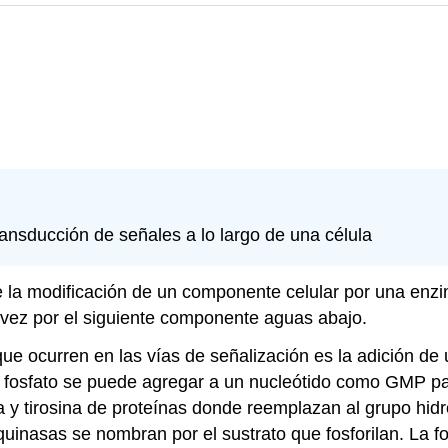
transducción de señales a lo largo de una célula
e la modificación de un componente celular por una enz
 vez por el siguiente componente aguas abajo.
e ocurren en las vías de señalización es la adición de
El fosfato se puede agregar a un nucleótido como GMP 
 y tirosina de proteínas donde reemplazan al grupo hidro
inasas se nombran por el sustrato que fosforilan. La fos