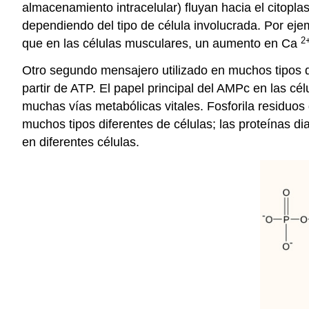
almacenamiento intracelular) fluyan hacia el citopl
dependiendo del tipo de célula involucrada. Por eje
2
que en las células musculares, un aumento en Ca
Otro segundo mensajero utilizado en muchos tipos de 
partir de ATP. El papel principal del AMPc en las c
muchas vías metabólicas vitales. Fosforila residuos
muchos tipos diferentes de células; las proteínas di
en diferentes células.