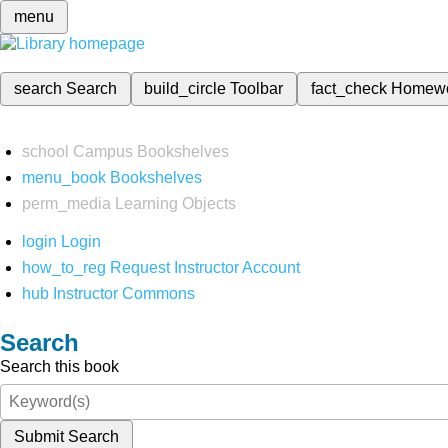
menu
search
Search
build_circle
Toolbar
fact_check
Homew
school
Campus Bookshelves
menu_book
Bookshelves
perm_media
Learning Objects
login
Login
how_to_reg
Request Instructor Account
hub
Instructor Commons
Search
Search this book
Submit Search