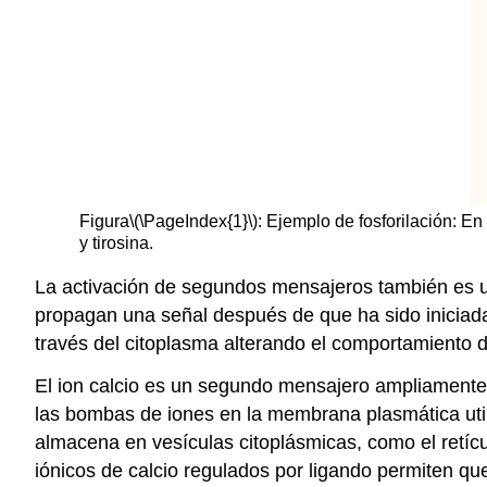
Figura
\(\PageIndex{1}\)
: Ejemplo de fosforilación: En
y tirosina.
La activación de segundos mensajeros también es 
propagan una señal después de que ha sido iniciada
través del citoplasma alterando el comportamiento de
El ion calcio es un segundo mensajero ampliamente u
las bombas de iones en la membrana plasmática utili
almacena en vesículas citoplásmicas, como el retíc
iónicos de calcio regulados por ligando permiten qu