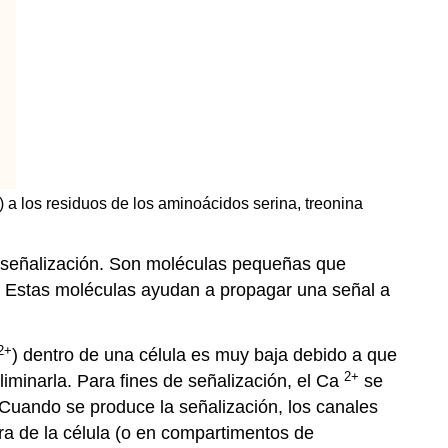
3) a los residuos de los aminoácidos serina, treonina
 señalización. Son moléculas pequeñas que
r. Estas moléculas ayudan a propagar una señal a
2+
) dentro de una célula es muy baja debido a que
2+
iminarla. Para fines de señalización, el Ca
se
 Cuando se produce la señalización, los canales
a de la célula (o en compartimentos de