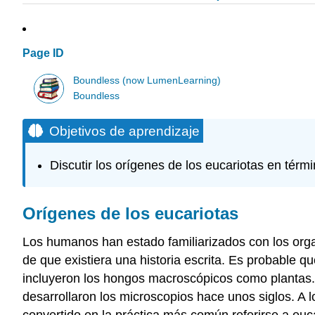
Page ID
Boundless (now LumenLearning)
Boundless
Objetivos de aprendizaje
Discutir los orígenes de los eucariotas en térm
Orígenes de los eucariotas
Los humanos han estado familiarizados con los org
de que existiera una historia escrita. Es probable q
incluyeron los hongos macroscópicos como plantas. P
desarrollaron los microscopios hace unos siglos. A 
convertido en la práctica más común referirse a euc