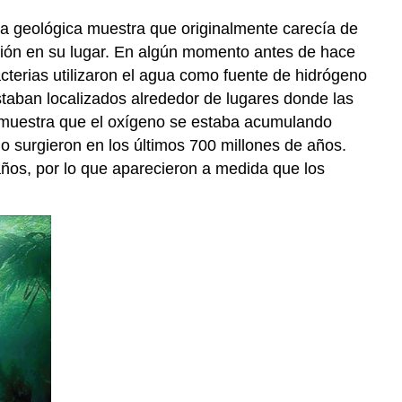
cia geológica muestra que originalmente carecía de
ación en su lugar. En algún momento antes de hace
acterias utilizaron el agua como fuente de hidrógeno
aban localizados alrededor de lugares donde las
a muestra que el oxígeno se estaba acumulando
lo surgieron en los últimos 700 millones de años.
ños, por lo que aparecieron a medida que los