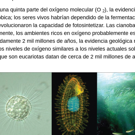
una quinta parte del oxígeno molecular (O
), la eviden
2
róbica; los seres vivos habrían dependido de la ferment
evolucionaron la capacidad de fotosintetizar. Las cianob
ente, los ambientes ricos en oxígeno probablemente est
adamente 2 mil millones de años, la evidencia geológic
s niveles de oxígeno similares a los niveles actuales so
e son eucariotas datan de cerca de 2 mil millones de a