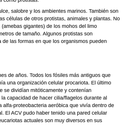
ulce, salobre y los ambientes marinos. También son
as células de otros protistas, animales y plantas. No
s (amebas gigantes) de los mohos del limo
 metros de tamaño. Algunos protistas son
eza de las formas en que los organismos pueden
ones de años. Todos los fósiles más antiguos que
a una organización celular procariota. El último
ue se dividían mitóticamente y contenían
 capacidad de hacer cilia/flagelos durante al
 alfa-proteobacteria aeróbica que vivía dentro de
l. El ACV pudo haber tenido una pared celular
 eucariotas actuales son muy diversos en sus