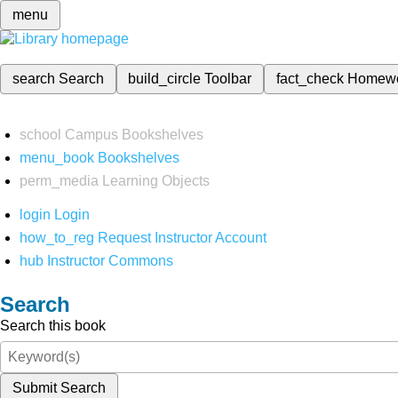
menu
search
Search
build_circle
Toolbar
fact_check
Homew
school
Campus Bookshelves
menu_book
Bookshelves
perm_media
Learning Objects
login
Login
how_to_reg
Request Instructor Account
hub
Instructor Commons
Search
Search this book
Submit Search