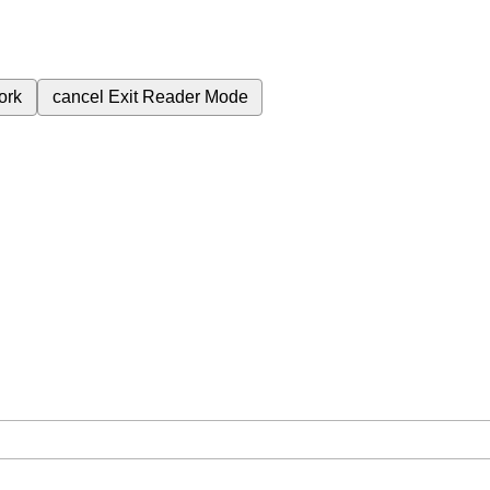
ork
cancel
Exit Reader Mode