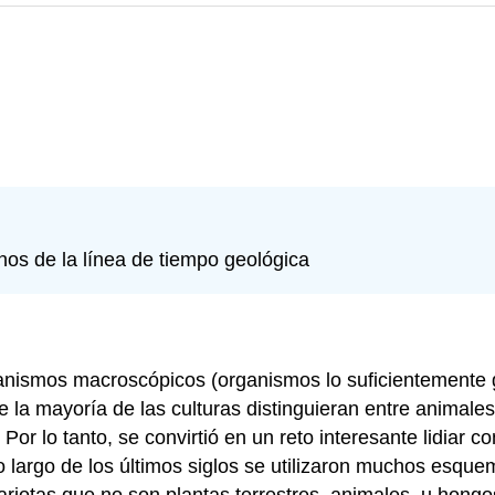
inos de la línea de tiempo geológica
anismos macroscópicos (organismos lo suficientemente 
ue la mayoría de las culturas distinguieran entre animal
or lo tanto, se convirtió en un reto interesante lidiar
lo largo de los últimos siglos se utilizaron muchos esqu
ariotas que no son plantas terrestres, animales, u hongo