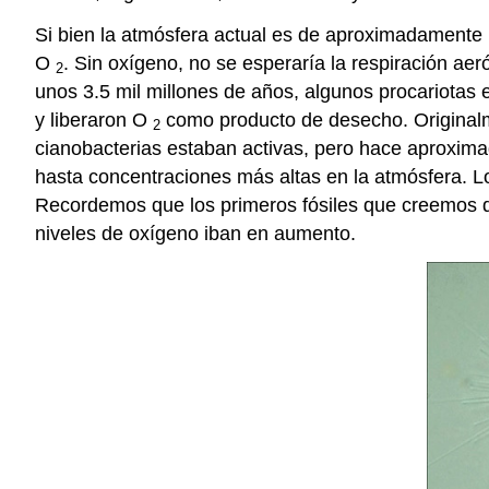
Si bien la atmósfera actual es de aproximadamente 
O
. Sin oxígeno, no se esperaría la respiración ae
2
unos 3.5 mil millones de años, algunos procariotas 
y liberaron O
como producto de desecho. Originalm
2
cianobacterias estaban activas, pero hace aproxim
hasta concentraciones más altas en la atmósfera. Lo
Recordemos que los primeros fósiles que creemos qu
niveles de oxígeno iban en aumento.