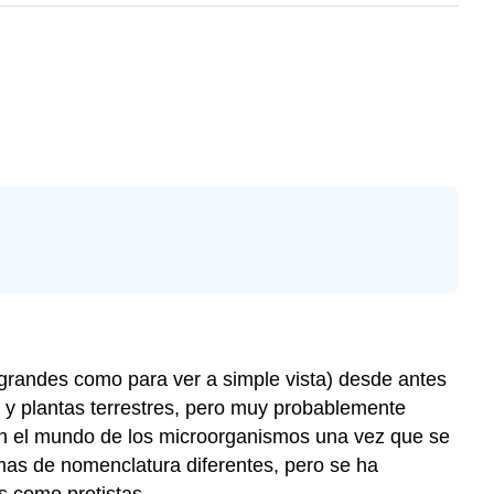
grandes como para ver a simple vista) desde antes
es y plantas terrestres, pero muy probablemente
 con el mundo de los microorganismos una vez que se
emas de nomenclatura diferentes, pero se ha
s como protistas.