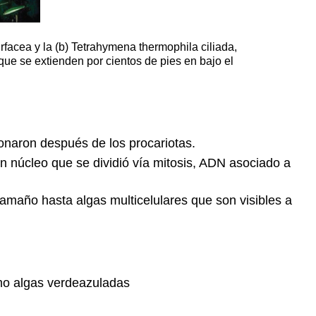
urfacea y la (b) Tetrahymena thermophila ciliada,
ue se extienden por cientos de pies en bajo el
onaron después de los procariotas.
un núcleo que se dividió vía mitosis, ADN asociado a
maño hasta algas multicelulares que son visibles a
omo algas verdeazuladas