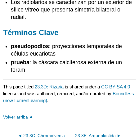
Los radiolarios se caracterizan por un exterior de
sílice vítreo que presenta simetría bilateral o
radial.
Términos Clave
pseudopodios
: proyecciones temporales de
células eucariotas
prueba
: la cáscara calciferosa externa de un
foram
This page titled
23.3D: Rizaria
is shared under a
CC BY-SA 4.0
license and was authored, remixed, and/or curated by
Boundless
(now LumenLearning)
.
Volver arriba
23.3C: Chromalveolata- Estramenopiles
23.3E: Arqueplastida