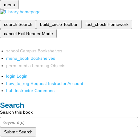
menu
search
Search
build_circle
Toolbar
fact_check
Homework
cancel
Exit Reader Mode
school
Campus Bookshelves
menu_book
Bookshelves
perm_media
Learning Objects
login
Login
how_to_reg
Request Instructor Account
hub
Instructor Commons
Search
Search this book
Submit Search