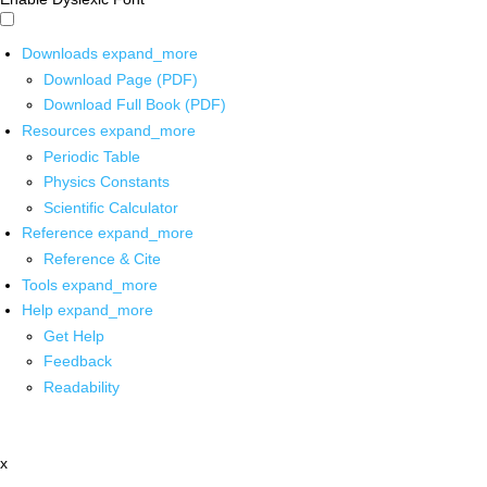
Downloads
expand_more
Download Page (PDF)
Download Full Book (PDF)
Resources
expand_more
Periodic Table
Physics Constants
Scientific Calculator
Reference
expand_more
Reference & Cite
Tools
expand_more
Help
expand_more
Get Help
Feedback
Readability
x