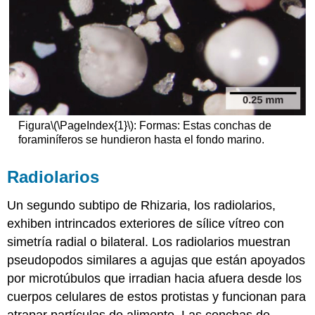
Figura
\(\PageIndex{1}\)
: Formas: Estas conchas de
foraminíferos se hundieron hasta el fondo marino.
Radiolarios
Un segundo subtipo de Rhizaria, los radiolarios,
exhiben intrincados exteriores de sílice vítreo con
simetría radial o bilateral. Los radiolarios muestran
pseudopodos similares a agujas que están apoyados
por microtúbulos que irradian hacia afuera desde los
cuerpos celulares de estos protistas y funcionan para
atrapar partículas de alimento. Las conchas de