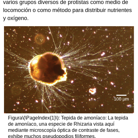
varios grupos diversos de protistas como medio de
locomoción o como método para distribuir nutrientes
y oxígeno.
Figura
\(\PageIndex{1}\)
: Tepida de amoníaco: La tepida
de amoníaco, una especie de Rhizaria vista aquí
mediante microscopía óptica de contraste de fases,
exhibe muchos pseudopodios filiformes.