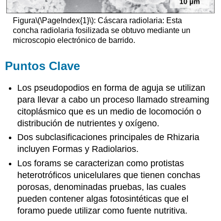
Figura
\(\PageIndex{1}\)
: Cáscara radiolaria: Esta
concha radiolaria fosilizada se obtuvo mediante un
microscopio electrónico de barrido.
Puntos Clave
Los pseudopodios en forma de aguja se utilizan
para llevar a cabo un proceso llamado streaming
citoplásmico que es un medio de locomoción o
distribución de nutrientes y oxígeno.
Dos subclasificaciones principales de Rhizaria
incluyen Formas y Radiolarios.
Los forams se caracterizan como protistas
heterotróficos unicelulares que tienen conchas
porosas, denominadas pruebas, las cuales
pueden contener algas fotosintéticas que el
foramo puede utilizar como fuente nutritiva.