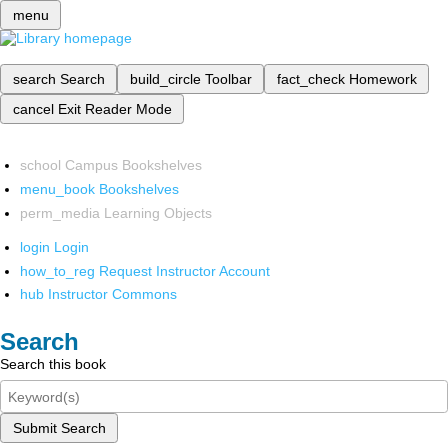
menu
search
Search
build_circle
Toolbar
fact_check
Homework
cancel
Exit Reader Mode
school
Campus Bookshelves
menu_book
Bookshelves
perm_media
Learning Objects
login
Login
how_to_reg
Request Instructor Account
hub
Instructor Commons
Search
Search this book
Submit Search