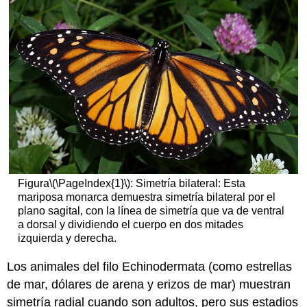
Figura
\(\PageIndex{1}\)
: Simetría bilateral: Esta
mariposa monarca demuestra simetría bilateral por el
plano sagital, con la línea de simetría que va de ventral
a dorsal y dividiendo el cuerpo en dos mitades
izquierda y derecha.
Los animales del filo Echinodermata (como estrellas
de mar, dólares de arena y erizos de mar) muestran
simetría radial cuando son adultos, pero sus estadios