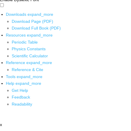
Downloads
expand_more
Download Page (PDF)
Download Full Book (PDF)
Resources
expand_more
Periodic Table
Physics Constants
Scientific Calculator
Reference
expand_more
Reference & Cite
Tools
expand_more
Help
expand_more
Get Help
Feedback
Readability
x