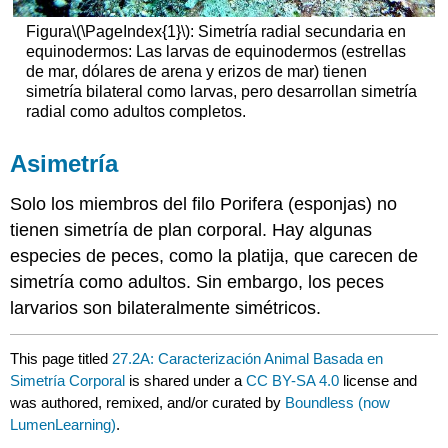
Figura
\(\PageIndex{1}\)
: Simetría radial secundaria en
equinodermos: Las larvas de equinodermos (estrellas
de mar, dólares de arena y erizos de mar) tienen
simetría bilateral como larvas, pero desarrollan simetría
radial como adultos completos.
Asimetría
Solo los miembros del filo Porifera (esponjas) no
tienen simetría de plan corporal. Hay algunas
especies de peces, como la platija, que carecen de
simetría como adultos. Sin embargo, los peces
larvarios son bilateralmente simétricos.
This page titled
27.2A: Caracterización Animal Basada en
Simetría Corporal
is shared under a
CC BY-SA 4.0
license and
was authored, remixed, and/or curated by
Boundless (now
LumenLearning)
.