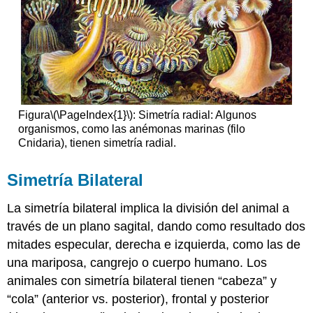
Figura
\(\PageIndex{1}\)
: Simetría radial: Algunos
organismos, como las anémonas marinas (filo
Cnidaria), tienen simetría radial.
Simetría Bilateral
La simetría bilateral implica la división del animal a
través de un plano sagital, dando como resultado dos
mitades especular, derecha e izquierda, como las de
una mariposa, cangrejo o cuerpo humano. Los
animales con simetría bilateral tienen “cabeza” y
“cola” (anterior vs. posterior), frontal y posterior