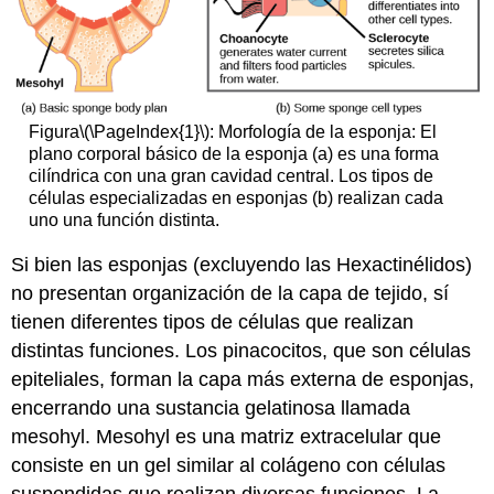
Figura
\(\PageIndex{1}\)
: Morfología de la esponja: El
plano corporal básico de la esponja (a) es una forma
cilíndrica con una gran cavidad central. Los tipos de
células especializadas en esponjas (b) realizan cada
uno una función distinta.
Si bien las esponjas (excluyendo las Hexactinélidos)
no presentan organización de la capa de tejido, sí
tienen diferentes tipos de células que realizan
distintas funciones. Los pinacocitos, que son células
epiteliales, forman la capa más externa de esponjas,
encerrando una sustancia gelatinosa llamada
mesohyl. Mesohyl es una matriz extracelular que
consiste en un gel similar al colágeno con células