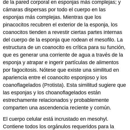
de la pared corporal en esponjas más complejas; y
cámaras dispersas por todo el cuerpo en las
esponjas más complejas. Mientras que los
pinacocitos recubren el exterior de la esponja, los
coanocitos tienden a revestir ciertas partes internas
del cuerpo de la esponja que rodean el mesofilo. La
estructura de un coanocito es crítica para su función,
que es generar una corriente de agua a través de la
esponja y atrapar e ingerir partículas de alimentos
por fagocitosis. Nótese que existe una similitud en
apariencia entre el coanocito esponjoso y los
coanoflagelados (Protista). Esta similitud sugiere que
las esponjas y los choanoflagelados están
estrechamente relacionados y probablemente
comparten una ascendencia reciente y común.
El cuerpo celular está incrustado en mesohyl.
Contiene todos los orgánulos requeridos para la