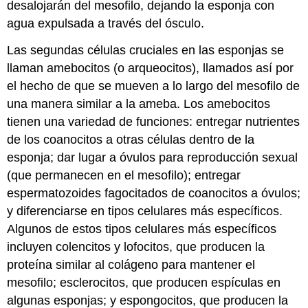
desalojarán del mesofilo, dejando la esponja con
agua expulsada a través del ósculo.
Las segundas células cruciales en las esponjas se
llaman amebocitos (o arqueocitos), llamados así por
el hecho de que se mueven a lo largo del mesofilo de
una manera similar a la ameba. Los amebocitos
tienen una variedad de funciones: entregar nutrientes
de los coanocitos a otras células dentro de la
esponja; dar lugar a óvulos para reproducción sexual
(que permanecen en el mesofilo); entregar
espermatozoides fagocitados de coanocitos a óvulos;
y diferenciarse en tipos celulares más específicos.
Algunos de estos tipos celulares más específicos
incluyen colencitos y lofocitos, que producen la
proteína similar al colágeno para mantener el
mesofilo; esclerocitos, que producen espículas en
algunas esponjas; y espongocitos, que producen la