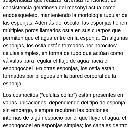
suspendidas que realizan diversas funciones. La
consistencia gelatinosa del mesohyl actúa como
endoesqueleto, manteniendo la morfología tubular de
las esponjas. Además del ósculo, las esponjas tienen
múltiples poros llamados ostia en sus cuerpos que
permiten que el agua entre en la esponja. En algunas
esponjas, los ostia están formados por porocitos:
células simples, en forma de tubo que actúan como
válvulas para regular el flujo de agua hacia el
espongocoel. En otras esponjas, los ostia están
formados por pliegues en la pared corporal de la
esponja.
Los coanocitos (“células collar”) están presentes en
varias ubicaciones, dependiendo del tipo de esponja;
sin embargo, siempre recubren las porciones
internas de algún espacio por el que fluye el agua: el
espongocoel en esponjas simples; los canales dentro