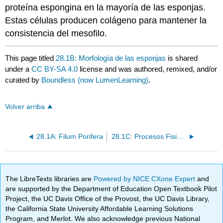
proteína espongina en la mayoría de las esponjas.
Estas células producen colágeno para mantener la
consistencia del mesofilo.
This page titled
28.1B: Morfología de las esponjas
is shared
under a
CC BY-SA 4.0
license and was authored, remixed, and/or
curated by
Boundless (now LumenLearning)
.
Volver arriba
28.1A: Filum Porifera
28.1C: Procesos Fisiológicos en Esponjas
The LibreTexts libraries are
Powered by NICE CXone Expert
and
are supported by the Department of Education Open Textbook Pilot
Project, the UC Davis Office of the Provost, the UC Davis Library,
the California State University Affordable Learning Solutions
Program, and Merlot. We also acknowledge previous National