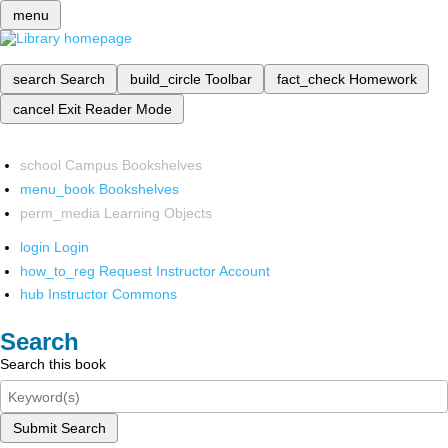
menu
search
Search
build_circle
Toolbar
fact_check
Homework
cancel
Exit Reader Mode
school
Campus Bookshelves
menu_book
Bookshelves
perm_media
Learning Objects
login
Login
how_to_reg
Request Instructor Account
hub
Instructor Commons
Search
Search this book
Submit Search