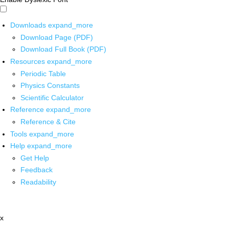
Downloads
expand_more
Download Page (PDF)
Download Full Book (PDF)
Resources
expand_more
Periodic Table
Physics Constants
Scientific Calculator
Reference
expand_more
Reference & Cite
Tools
expand_more
Help
expand_more
Get Help
Feedback
Readability
x