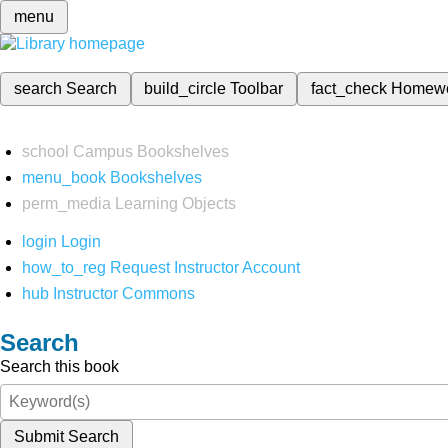
menu
search
Search
build_circle
Toolbar
fact_check
Homew
school
Campus Bookshelves
menu_book
Bookshelves
perm_media
Learning Objects
login
Login
how_to_reg
Request Instructor Account
hub
Instructor Commons
Search
Search this book
Submit Search