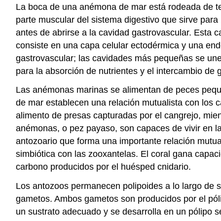
La boca de una anémona de mar está rodeada de tent
parte muscular del sistema digestivo que sirve para 
antes de abrirse a la cavidad gastrovascular. Esta 
consiste en una capa celular ectodérmica y una end
gastrovascular; las cavidades más pequeñas se unen 
para la absorción de nutrientes y el intercambio de 
Las anémonas marinas se alimentan de peces peque
de mar establecen una relación mutualista con los c
alimento de presas capturadas por el cangrejo, mie
anémonas, o pez payaso, son capaces de vivir en la
antozoario que forma una importante relación mutual
simbiótica con las zooxantelas. El coral gana capac
carbono producidos por el huésped cnidario.
Los antozoos permanecen polipoides a lo largo de 
gametos. Ambos gametos son producidos por el pólipo
un sustrato adecuado y se desarrolla en un pólipo sé