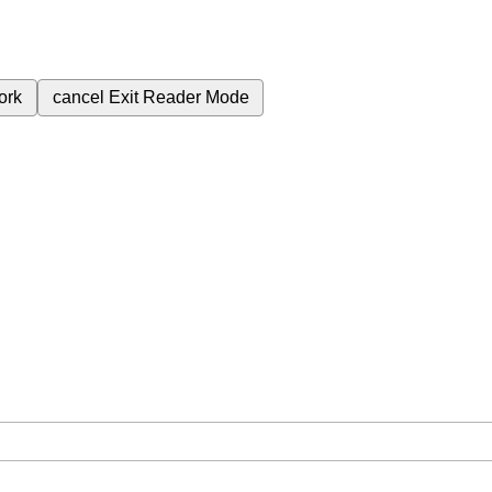
ork
cancel
Exit Reader Mode