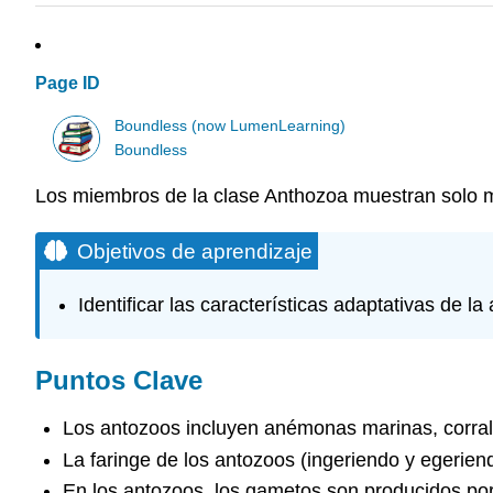
Page ID
Boundless (now LumenLearning)
Boundless
Los miembros de la clase Anthozoa muestran solo mor
Objetivos de aprendizaje
Identificar las características adaptativas de la
Puntos Clave
Los antozoos incluyen anémonas marinas, corral
La faringe de los antozoos (ingeriendo y egerien
En los antozoos, los gametos son producidos por e