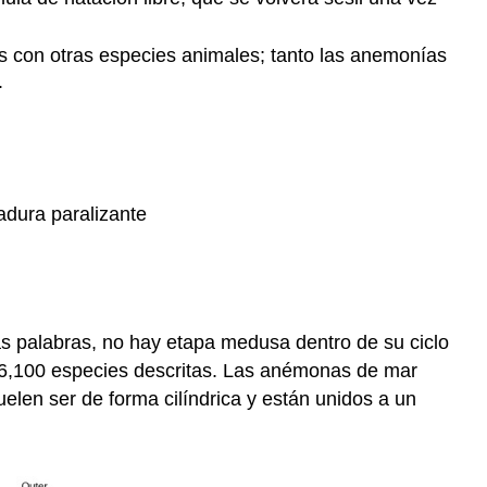
s con otras especies animales; tanto las anemonías
.
adura paralizante
as palabras, no hay etapa medusa dentro de su ciclo
 6,100 especies descritas. Las anémonas de mar
elen ser de forma cilíndrica y están unidos a un