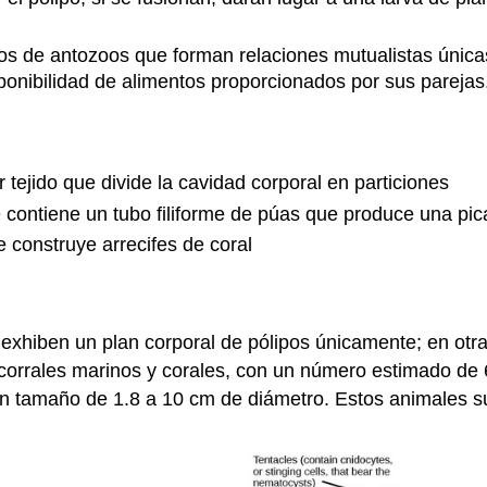
os de antozoos que forman relaciones mutualistas única
ponibilidad de alimentos proporcionados por sus parejas
r tejido que divide la cavidad corporal en particiones
e contiene un tubo filiforme de púas que produce una pic
 construye arrecifes de coral
 exhiben un plan corporal de pólipos únicamente; en otr
corrales marinos y corales, con un número estimado de
un tamaño de 1.8 a 10 cm de diámetro. Estos animales su