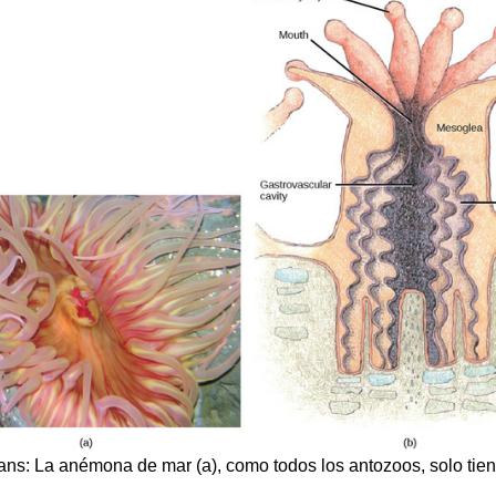
ans: La anémona de mar (a), como todos los antozoos, solo tiene