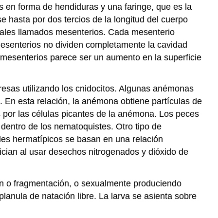
 en forma de hendiduras y una faringe, que es la
e hasta por dos tercios de la longitud del cuerpo
dinales llamados mesenterios. Cada mesenterio
mesenterios no dividen completamente la cavidad
 mesenterios parece ser un aumento en la superficie
sas utilizando los cnidocitos. Algunas anémonas
. En esta relación, la anémona obtiene partículas de
s por las células picantes de la anémona. Los peces
entro de los nematoquistes. Otro tipo de
ales hermatípicos se basan en una relación
fician al usar desechos nitrogenados y dióxido de
ón o fragmentación, o sexualmente produciendo
anula de natación libre. La larva se asienta sobre