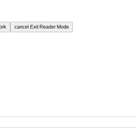
ork
cancel
Exit Reader Mode