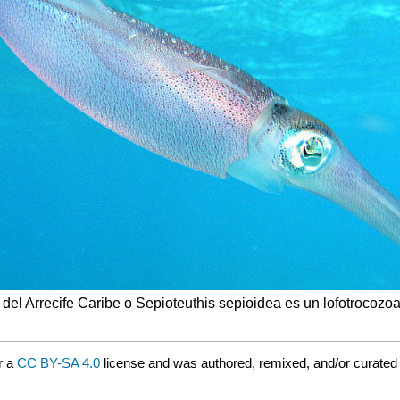
del Arrecife Caribe o Sepioteuthis sepioidea es un lofotrocozo
r a
CC BY-SA 4.0
license and was authored, remixed, and/or curate