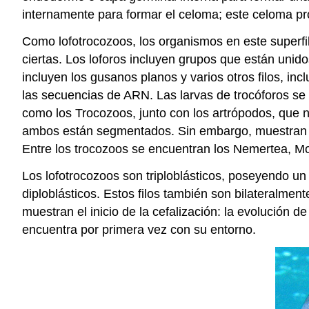
internamente para formar el celoma; este celoma p
Como lofotrocozoos, los organismos en este superfilo
ciertas. Los loforos incluyen grupos que están unido
incluyen los gusanos planos y varios otros filos, 
las secuencias de ARN. Las larvas de trocóforos se 
como los Trocozoos, junto con los artrópodos, que 
ambos están segmentados. Sin embargo, muestran un
Entre los trocozoos se encuentran los Nemertea, Mo
Los lofotrocozoos son triploblásticos, poseyendo u
diploblásticos. Estos filos también son bilateralmen
muestran el inicio de la cefalización: la evolución
encuentra por primera vez con su entorno.