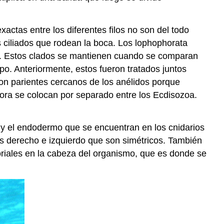
actas entre los diferentes filos no son del todo
os ciliados que rodean la boca. Los lophophorata
oda. Estos clados se mantienen cuando se comparan
po. Anteriormente, estos fueron tratados juntos
ron parientes cercanos de los anélidos porque
ra se colocan por separado entre los Ecdisozoa.
 y el endodermo que se encuentran en los cnidarios
ados derecho e izquierdo que son simétricos. También
soriales en la cabeza del organismo, que es donde se