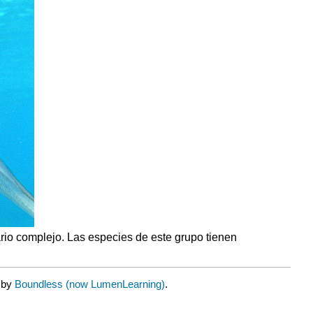
ario complejo. Las especies de este grupo tienen
d by
Boundless (now LumenLearning)
.