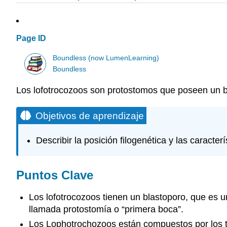
Page ID
Boundless (now LumenLearning)
Boundless
Los lofotrocozoos son protostomos que poseen un bl
Objetivos de aprendizaje
Describir la posición filogenética y las caracter
Puntos Clave
Los lofotrocozoos tienen un blastoporo, que es u
llamada protostomía o “primera boca”.
Los Lophotrochozoos están compuestos por los tr