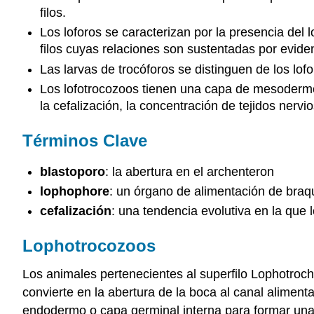
filos.
Los loforos se caracterizan por la presencia del 
filos cuyas relaciones son sustentadas por evide
Las larvas de trocóforos se distinguen de los lof
Los lofotrocozoos tienen una capa de mesodermo 
la cefalización, la concentración de tejidos nerv
Términos Clave
blastoporo
: la abertura en el archenteron
lophophore
: un órgano de alimentación de braq
cefalización
: una tendencia evolutiva en la que
Lophotrocozoos
Los animales pertenecientes al superfilo Lophotroch
convierte en la abertura de la boca al canal aliment
endodermo o capa germinal interna para formar una 