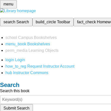
menu
search
Search
build_circle
Toolbar
fact_check
Homew
school
Campus Bookshelves
menu_book
Bookshelves
perm_media
Learning Objects
login
Login
how_to_reg
Request Instructor Account
hub
Instructor Commons
Search
Search this book
Submit Search