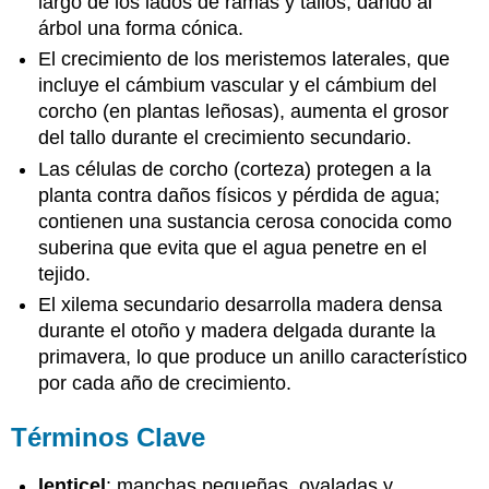
largo de los lados de ramas y tallos, dando al
árbol una forma cónica.
El crecimiento de los meristemos laterales, que
incluye el cámbium vascular y el cámbium del
corcho (en plantas leñosas), aumenta el grosor
del tallo durante el crecimiento secundario.
Las células de corcho (corteza) protegen a la
planta contra daños físicos y pérdida de agua;
contienen una sustancia cerosa conocida como
suberina que evita que el agua penetre en el
tejido.
El xilema secundario desarrolla madera densa
durante el otoño y madera delgada durante la
primavera, lo que produce un anillo característico
por cada año de crecimiento.
Términos Clave
lenticel
: manchas pequeñas, ovaladas y