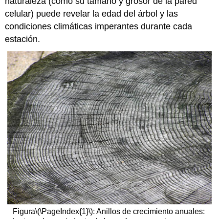
naturaleza (como su tamaño y grosor de la pared
celular) puede revelar la edad del árbol y las
condiciones climáticas imperantes durante cada
estación.
Figura
\(\PageIndex{1}\)
: Anillos de crecimiento anuales: