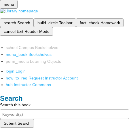
menu
search
Search
build_circle
Toolbar
fact_check
Homework
cancel
Exit Reader Mode
school
Campus Bookshelves
menu_book
Bookshelves
perm_media
Learning Objects
login
Login
how_to_reg
Request Instructor Account
hub
Instructor Commons
Search
Search this book
Submit Search