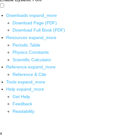
Downloads
expand_more
Download Page (PDF)
Download Full Book (PDF)
Resources
expand_more
Periodic Table
Physics Constants
Scientific Calculator
Reference
expand_more
Reference & Cite
Tools
expand_more
Help
expand_more
Get Help
Feedback
Readability
x