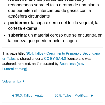
redondeadas sobre el tallo o rama de una planta
que permiten el intercambio de gases con la
atmósfera circundante
peridermo
: la capa externa del tejido vegetal; la
corteza externa
suberina
: un material ceroso que se encuentra en
la corteza que puede repeler el agua
This page titled
30.4: Tallos - Crecimiento Primario y Secundario
en Tallos
is shared under a
CC BY-SA 4.0
license and was
authored, remixed, and/or curated by
Boundless (now
LumenLearning)
.
Volver arriba
30.3: Tallos - Anatomía del Tallo
30.5: Tallos - Modificaciones de Tallo