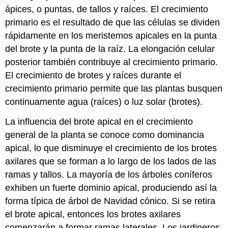
ápices, o puntas, de tallos y raíces. El crecimiento
primario es el resultado de que las células se dividen
rápidamente en los meristemos apicales en la punta
del brote y la punta de la raíz. La elongación celular
posterior también contribuye al crecimiento primario.
El crecimiento de brotes y raíces durante el
crecimiento primario permite que las plantas busquen
continuamente agua (raíces) o luz solar (brotes).
La influencia del brote apical en el crecimiento
general de la planta se conoce como dominancia
apical, lo que disminuye el crecimiento de los brotes
axilares que se forman a lo largo de los lados de las
ramas y tallos. La mayoría de los árboles coníferos
exhiben un fuerte dominio apical, produciendo así la
forma típica de árbol de Navidad cónico. Si se retira
el brote apical, entonces los brotes axilares
comenzarán a formar ramas laterales. Los jardineros