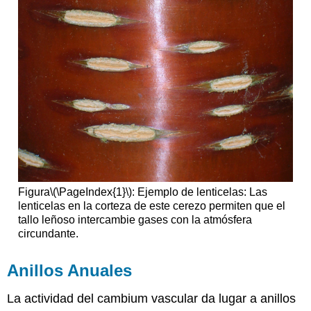
Figura
\(\PageIndex{1}\)
: Ejemplo de lenticelas: Las
lenticelas en la corteza de este cerezo permiten que el
tallo leñoso intercambie gases con la atmósfera
circundante.
Anillos Anuales
La actividad del cambium vascular da lugar a anillos