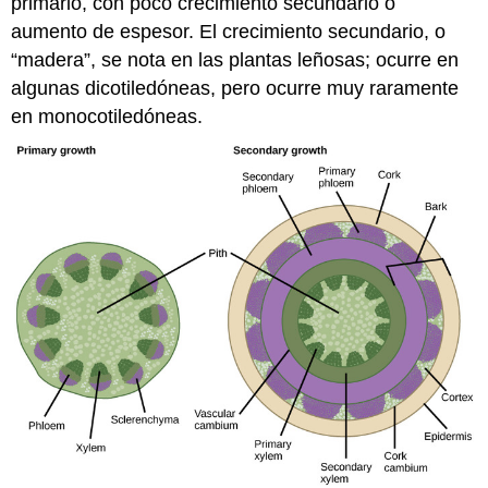
primario, con poco crecimiento secundario o
aumento de espesor. El crecimiento secundario, o
“madera”, se nota en las plantas leñosas; ocurre en
algunas dicotiledóneas, pero ocurre muy raramente
en monocotiledóneas.