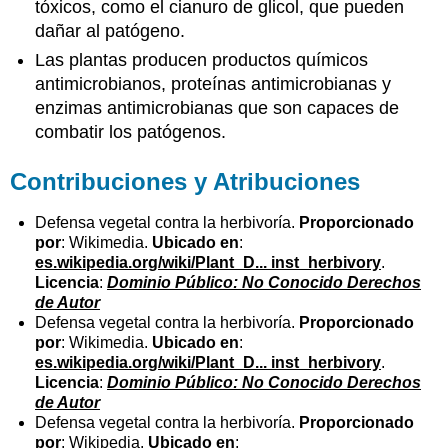
tóxicos, como el cianuro de glicol, que pueden
dañar al patógeno.
Las plantas producen productos químicos
antimicrobianos, proteínas antimicrobianas y
enzimas antimicrobianas que son capaces de
combatir los patógenos.
Contribuciones y Atribuciones
Defensa vegetal contra la herbivoría.
Proporcionado
por
: Wikimedia.
Ubicado en
:
es.wikipedia.org/wiki/Plant_D... inst_herbivory
.
Licencia
:
Dominio Público: No Conocido Derechos
de Autor
Defensa vegetal contra la herbivoría.
Proporcionado
por
: Wikimedia.
Ubicado en
:
es.wikipedia.org/wiki/Plant_D... inst_herbivory
.
Licencia
:
Dominio Público: No Conocido Derechos
de Autor
Defensa vegetal contra la herbivoría.
Proporcionado
por
: Wikipedia.
Ubicado en
: