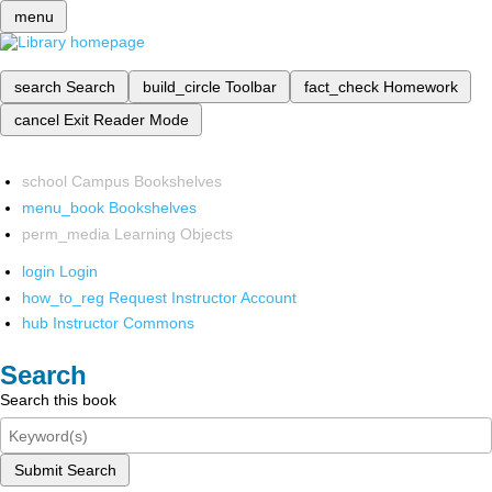
menu
search
Search
build_circle
Toolbar
fact_check
Homework
cancel
Exit Reader Mode
school
Campus Bookshelves
menu_book
Bookshelves
perm_media
Learning Objects
login
Login
how_to_reg
Request Instructor Account
hub
Instructor Commons
Search
Search this book
Submit Search