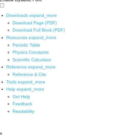
Downloads
expand_more
Download Page (PDF)
Download Full Book (PDF)
Resources
expand_more
Periodic Table
Physics Constants
Scientific Calculator
Reference
expand_more
Reference & Cite
Tools
expand_more
Help
expand_more
Get Help
Feedback
Readability
x