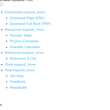
Downloads
expand_more
Download Page (PDF)
Download Full Book (PDF)
Resources
expand_more
Periodic Table
Physics Constants
Scientific Calculator
Reference
expand_more
Reference & Cite
Tools
expand_more
Help
expand_more
Get Help
Feedback
Readability
x