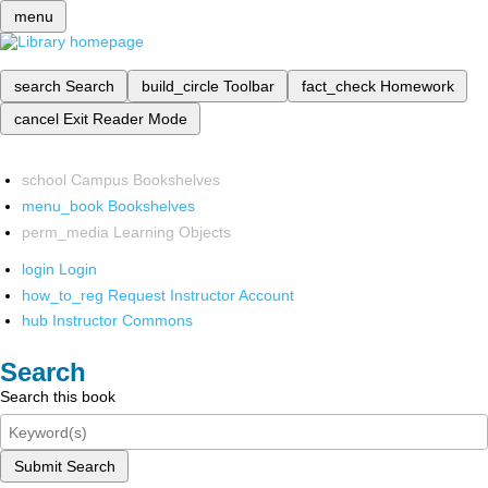
menu
search
Search
build_circle
Toolbar
fact_check
Homework
cancel
Exit Reader Mode
school
Campus Bookshelves
menu_book
Bookshelves
perm_media
Learning Objects
login
Login
how_to_reg
Request Instructor Account
hub
Instructor Commons
Search
Search this book
Submit Search