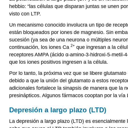
hebbio: “las células que disparan juntas se unen po
visto con LTP.
Un mecanismo conocido involucra un tipo de recept
están bloqueados por iones de magnesio. Sin embarg
sucesión (ya sea de una neurona o múltiples neuron
2+
continuación, los iones Ca
que ingresan a la célul
receptores AMPA (ácido α-amino-3-hidroxi-5-metil-4
que los iones positivos ingresen a la célula.
Por lo tanto, la próxima vez que se libere glutamat
debido a que la unión del glutamato a estos recepto
adicionales fortalece la sinapsis de manera que la 
presinápticos. Algunos fármacos cooptan por la vía L
Depresión a largo plazo (LTD)
La depresión a largo plazo (LTD) es esencialmente l