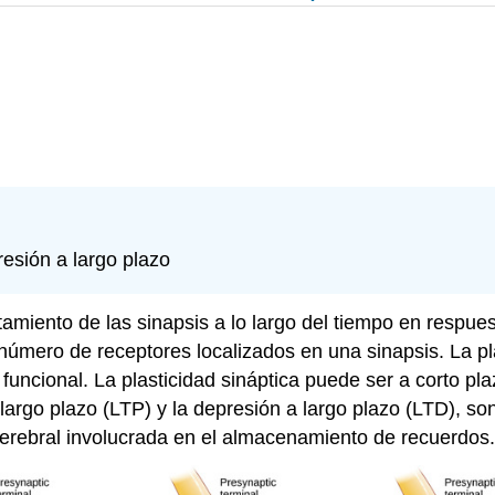
resión a largo plazo
ilitamiento de las sinapsis a lo largo del tiempo en resp
 número de receptores localizados en una sinapsis. La pla
funcional. La plasticidad sináptica puede ser a corto pla
 largo plazo (LTP) y la depresión a largo plazo (LTD), so
cerebral involucrada en el almacenamiento de recuerdos.