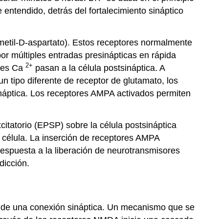
entendido, detrás del fortalecimiento sináptico
metil-D-aspartato). Estos receptores normalmente
r múltiples entradas presinápticas en rápida
2+
ones Ca
pasan a la célula postsináptica. A
n tipo diferente de receptor de glutamato, los
ináptica. Los receptores AMPA activados permiten
citatorio (EPSP) sobre la célula postsináptica
 célula. La inserción de receptores AMPA
respuesta a la liberación de neurotransmisores
dicción.
zo de una conexión sináptica. Un mecanismo que se