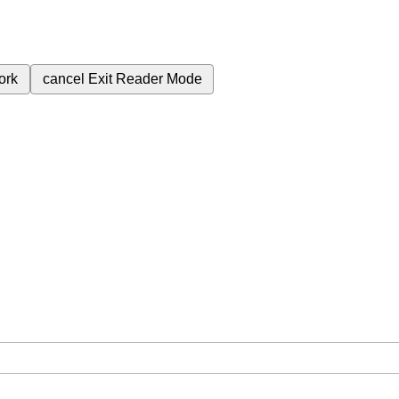
ork
cancel
Exit Reader Mode