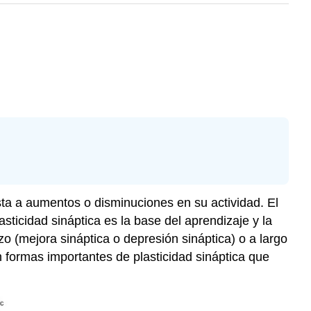
uesta a aumentos o disminuciones en su actividad. El
sticidad sináptica es la base del aprendizaje y la
zo (mejora sináptica o depresión sináptica) o a largo
n formas importantes de plasticidad sináptica que