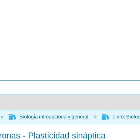
Biología introductoria y general
Libro: Biolo
nas - Plasticidad sináptica