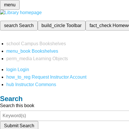
menu
search
Search
build_circle
Toolbar
fact_check
Homew
school
Campus Bookshelves
menu_book
Bookshelves
perm_media
Learning Objects
login
Login
how_to_reg
Request Instructor Account
hub
Instructor Commons
Search
Search this book
Submit Search