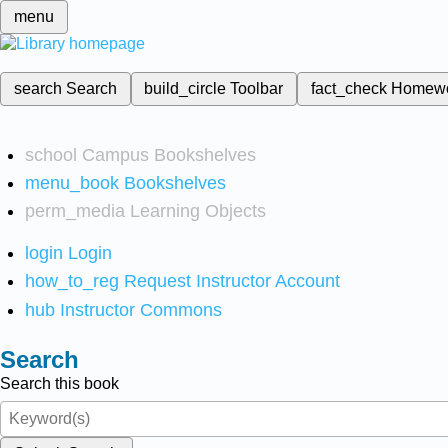
menu
search
Search
build_circle
Toolbar
fact_check
Homew
school
Campus Bookshelves
menu_book
Bookshelves
perm_media
Learning Objects
login
Login
how_to_reg
Request Instructor Account
hub
Instructor Commons
Search
Search this book