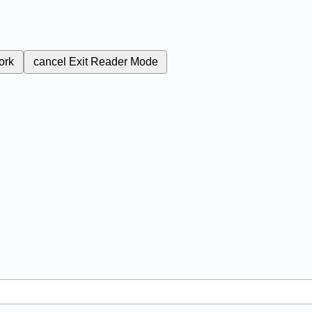
ork
cancel
Exit Reader Mode