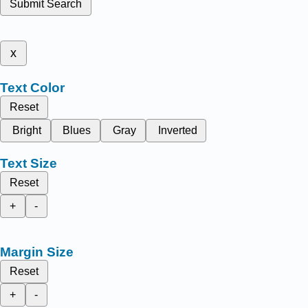
Submit Search
x
Text Color
Reset
Bright
Blues
Gray
Inverted
Text Size
Reset
+
-
Margin Size
Reset
+
-