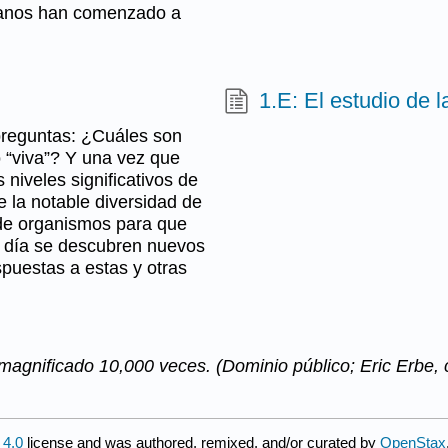
umanos han comenzado a
1.E: El estudio de l
 preguntas: ¿Cuáles son
 “viva”? Y una vez que
iveles significativos de
e la notable diversidad de
 de organismos para que
 día se descubren nuevos
puestas a estas y otras
 magnificado 10,000 veces. (Dominio público; Eric Erbe, 
4.0
license and was authored, remixed, and/or curated by
OpenStax