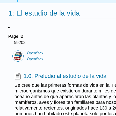
1: El estudio de la vida
Page ID
59203
OpenStax
OpenStax
1.0: Preludio al estudio de la vida
Se cree que las primeras formas de vida en la Ti
microorganismos que existieron durante miles de
océano antes de que aparecieran las plantas y l
mamíferos, aves y flores tan familiares para nos
relativamente recientes, originados hace 130 a 2
humanos han habitado este planeta solo por los ú