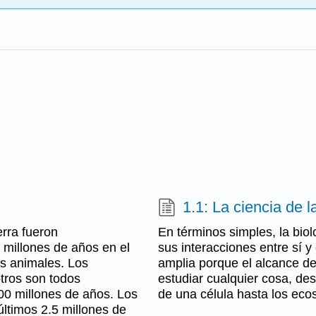
1.1: La ciencia de l
erra fueron
En términos simples, la biol
 millones de años en el
sus interacciones entre sí 
os animales. Los
amplia porque el alcance de
otros son todos
estudiar cualquier cosa, de
00 millones de años. Los
de una célula hasta los ecos
ltimos 2.5 millones de