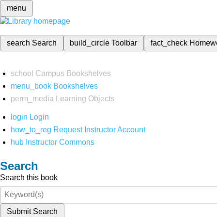
menu
search
Search
build_circle
Toolbar
fact_check
Homew
school
Campus Bookshelves
menu_book
Bookshelves
perm_media
Learning Objects
login
Login
how_to_reg
Request Instructor Account
hub
Instructor Commons
Search
Search this book
Submit Search