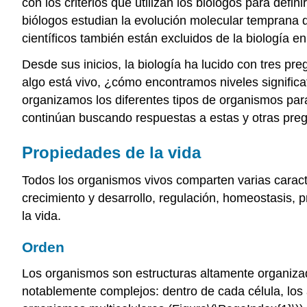
con los criterios que utilizan los biólogos para def
biólogos estudian la evolución molecular temprana q
científicos también están excluidos de la biología en 
Desde sus inicios, la biología ha lucido con tres 
algo está vivo, ¿cómo encontramos niveles significat
organizamos los diferentes tipos de organismos pa
continúan buscando respuestas a estas y otras pre
Propiedades de la vida
Todos los organismos vivos comparten varias caracte
crecimiento y desarrollo, regulación, homeostasis, 
la vida.
Orden
Los organismos son estructuras altamente organiza
notablemente complejos: dentro de cada célula, los 