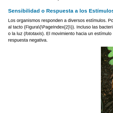
Sensibilidad o Respuesta a los Estímulo
Los organismos responden a diversos estímulos. Por
al tacto (Figura
\(\PageIndex{2}\)
). Incluso las bact
o la luz (
fototaxis
). El movimiento hacia un estímulo
respuesta negativa.