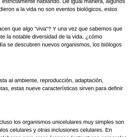
gos, estrictamente hablando. De igual manera, algunos
ieron a la vida no son eventos biológicos, estos
 hacen que algo “viva”? Y una vez que sabemos que
te la notable diversidad de la vida, ¿cómo
ía se descubren nuevos organismos, los biólogos
sta al ambiente, reproducción, adaptación,
as, estas nueve características sirven para definir
cluso los organismos unicelulares muy simples son
s celulares y otras inclusiones celulares. En