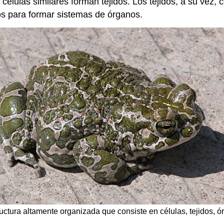
, células similares forman tejidos. Los tejidos, a su vez
tos para formar sistemas de órganos.
uctura altamente organizada que consiste en células, tejidos, ó