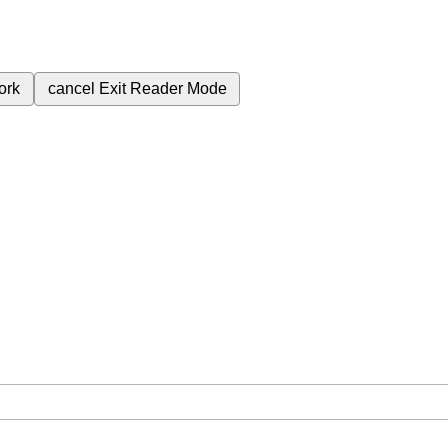
ork
cancel
Exit Reader Mode