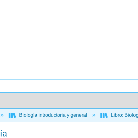
Biología introductoria y general
Libro: Biolo
ía