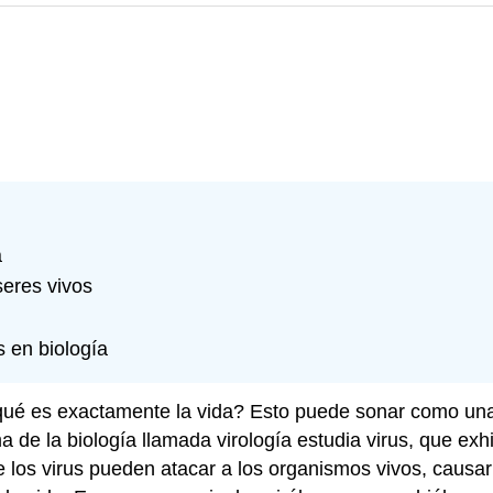
a
seres vivos
 en biología
o ¿qué es exactamente la vida? Esto puede sonar como un
ma de la biología llamada virología estudia virus, que ex
e los virus pueden atacar a los organismos vivos, causa