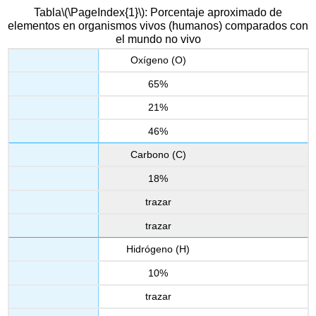
Tabla
\(\PageIndex{1}\)
: Porcentaje aproximado de
elementos en organismos vivos (humanos) comparados con
el mundo no vivo
Oxígeno (O)
65%
21%
46%
Carbono (C)
18%
trazar
trazar
Hidrógeno (H)
10%
trazar