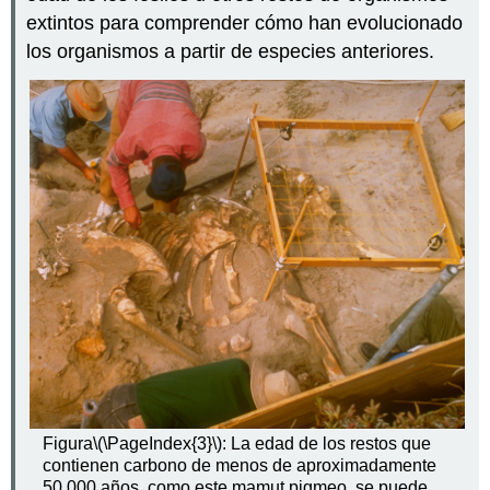
extintos para comprender cómo han evolucionado
los organismos a partir de especies anteriores.
Figura
\(\PageIndex{3}\)
: La edad de los restos que
contienen carbono de menos de aproximadamente
50,000 años, como este mamut pigmeo, se puede