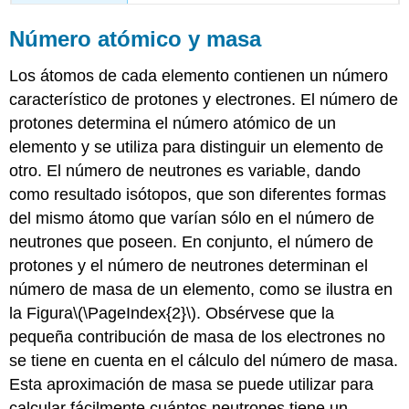
Número atómico y masa
Los átomos de cada elemento contienen un número
característico de protones y electrones. El número de
protones determina el
número atómico
de un
elemento y se utiliza para distinguir un elemento de
otro. El número de neutrones es variable, dando
como resultado isótopos, que son diferentes formas
del mismo átomo que varían sólo en el número de
neutrones que poseen. En conjunto, el número de
protones y el número de neutrones determinan el
número de masa
de un elemento, como se ilustra en
la Figura
\(\PageIndex{2}\)
. Obsérvese que la
pequeña contribución de masa de los electrones no
se tiene en cuenta en el cálculo del número de masa.
Esta aproximación de masa se puede utilizar para
calcular fácilmente cuántos neutrones tiene un