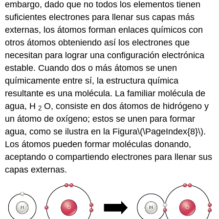
embargo, dado que no todos los elementos tienen
suficientes electrones para llenar sus capas más
externas, los átomos forman
enlaces químicos
con
otros átomos obteniendo así los electrones que
necesitan para lograr una configuración electrónica
estable. Cuando dos o más átomos se unen
químicamente entre sí, la estructura química
resultante es una molécula. La familiar molécula de
agua, H
O, consiste en dos átomos de hidrógeno y
2
un átomo de oxígeno; estos se unen para formar
agua, como se ilustra en la Figura
\(\PageIndex{8}\)
.
Los átomos pueden formar moléculas donando,
aceptando o compartiendo electrones para llenar sus
capas externas.