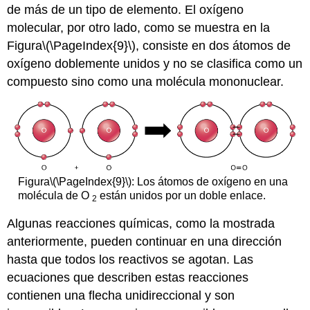
de más de un tipo de elemento. El oxígeno
molecular, por otro lado, como se muestra en la
Figura
\(\PageIndex{9}\)
, consiste en dos átomos de
oxígeno doblemente unidos y no se clasifica como un
compuesto sino como una molécula mononuclear.
Figura
\(\PageIndex{9}\)
: Los átomos de oxígeno en una
molécula de O
están unidos por un doble enlace.
2
Algunas reacciones químicas, como la mostrada
anteriormente, pueden continuar en una dirección
hasta que todos los reactivos se agotan. Las
ecuaciones que describen estas reacciones
contienen una flecha unidireccional y son