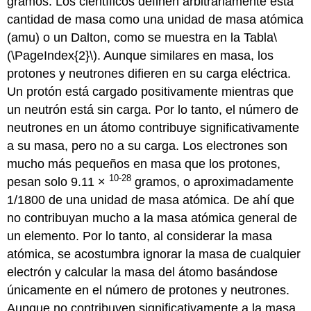
gramos. Los científicos definen arbitrariamente esta
cantidad de masa como una unidad de masa atómica
(amu) o un Dalton, como se muestra en la Tabla
\
(\PageIndex{2}\)
. Aunque similares en masa, los
protones y neutrones difieren en su carga eléctrica.
Un
protón
está cargado positivamente mientras que
un
neutrón
está sin carga. Por lo tanto, el número de
neutrones en un átomo contribuye significativamente
a su masa, pero no a su carga. Los
electrones
son
mucho más pequeños en masa que los protones,
10-28
pesan solo 9.11 ×
gramos, o aproximadamente
1/1800 de una unidad de masa atómica. De ahí que
no contribuyan mucho a la masa atómica general de
un elemento. Por lo tanto, al considerar la masa
atómica, se acostumbra ignorar la masa de cualquier
electrón y calcular la masa del átomo basándose
únicamente en el número de protones y neutrones.
Aunque no contribuyen significativamente a la masa,