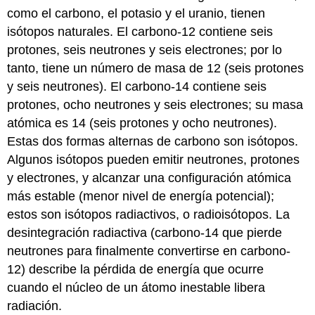
como el carbono, el potasio y el uranio, tienen
isótopos naturales. El carbono-12 contiene seis
protones, seis neutrones y seis electrones; por lo
tanto, tiene un número de masa de 12 (seis protones
y seis neutrones). El carbono-14 contiene seis
protones, ocho neutrones y seis electrones; su masa
atómica es 14 (seis protones y ocho neutrones).
Estas dos formas alternas de carbono son isótopos.
Algunos isótopos pueden emitir neutrones, protones
y electrones, y alcanzar una configuración atómica
más estable (menor nivel de energía potencial);
estos son isótopos radiactivos, o
radioisótopos
. La
desintegración radiactiva (carbono-14 que pierde
neutrones para finalmente convertirse en carbono-
12) describe la pérdida de energía que ocurre
cuando el núcleo de un átomo inestable libera
radiación.