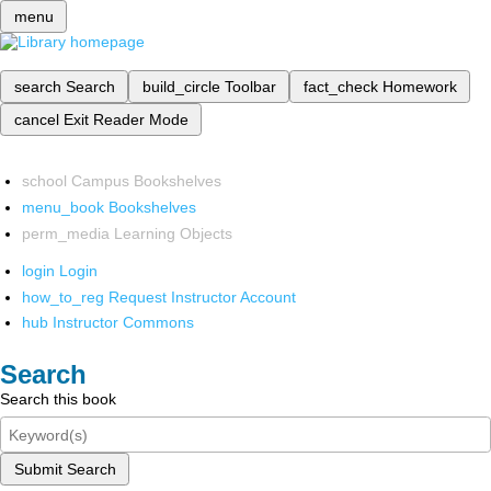
menu
search
Search
build_circle
Toolbar
fact_check
Homework
cancel
Exit Reader Mode
school
Campus Bookshelves
menu_book
Bookshelves
perm_media
Learning Objects
login
Login
how_to_reg
Request Instructor Account
hub
Instructor Commons
Search
Search this book
Submit Search