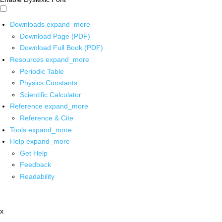
Downloads
expand_more
Download Page (PDF)
Download Full Book (PDF)
Resources
expand_more
Periodic Table
Physics Constants
Scientific Calculator
Reference
expand_more
Reference & Cite
Tools
expand_more
Help
expand_more
Get Help
Feedback
Readability
x