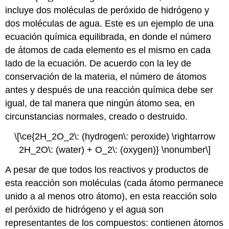
incluye dos moléculas de peróxido de hidrógeno y
dos moléculas de agua. Este es un ejemplo de una
ecuación química equilibrada
, en donde el número
de átomos de cada elemento es el mismo en cada
lado de la ecuación. De acuerdo con la ley de
conservación de la materia, el número de átomos
antes y después de una reacción química debe ser
igual, de tal manera que ningún átomo sea, en
circunstancias normales, creado o destruido.
\[\ce{2H_2O_2\: (hydrogen\: peroxide) \rightarrow
2H_2O\: (water) + O_2\: (oxygen)} \nonumber\]
A pesar de que todos los reactivos y productos de
esta reacción son moléculas (cada átomo permanece
unido a al menos otro átomo), en esta reacción solo
el peróxido de hidrógeno y el agua son
representantes de los
compuestos
: contienen átomos