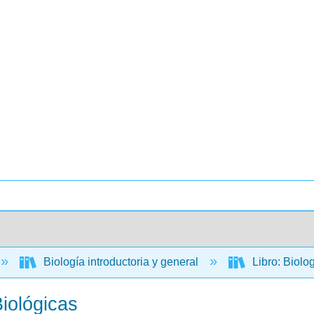
Biología introductoria y general
Libro: Biolo
iológicas