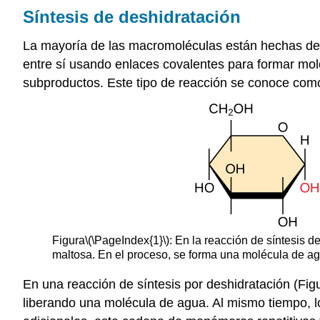
Síntesis de deshidratación
La mayoría de las macromoléculas están hechas de 
entre sí usando enlaces covalentes para formar m
subproductos. Este tipo de reacción se conoce co
Figura
\(\PageIndex{1}\)
: En la reacción de síntesis 
maltosa. En el proceso, se forma una molécula de a
En una reacción de síntesis por deshidratación (Fig
liberando una molécula de agua. Al mismo tiempo,