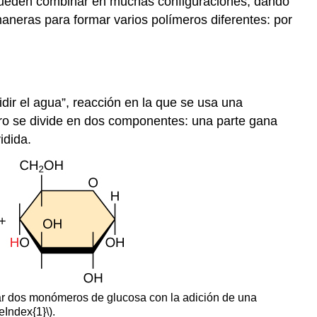
 pueden combinar en muchas configuraciones, dando
neras para formar varios polímeros diferentes: por
ir el agua”, reacción en la que se usa una
ero se divide en dos componentes: una parte gana
idida.
mar dos monómeros de glucosa con la adición de una
eIndex{1}\)
.