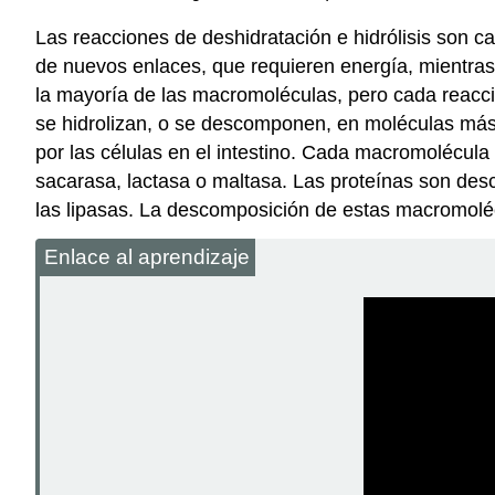
Las reacciones de deshidratación e hidrólisis
son cat
de nuevos enlaces, que requieren energía, mientras 
la mayoría de las macromoléculas, pero cada reacci
se hidrolizan, o se descomponen, en moléculas más p
por las células en el intestino. Cada macromolécul
sacarasa, lactasa o maltasa. Las proteínas son des
las lipasas. La descomposición de estas macromoléc
Enlace al aprendizaje