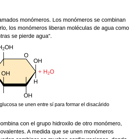
llamados
monómeros
. Los monómeros se combinan
erlo, los monómeros liberan moléculas de agua como
ntras se pierde agua”.
glucosa se unen entre sí para formar el disacárido
ombina con el grupo hidroxilo de otro monómero,
 covalentes. A medida que se unen monómeros