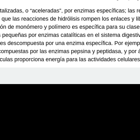
alizadas, o “aceleradas”, por enzimas específicas; las 
que las reacciones de hidrólisis rompen los enlaces y l
ón de monómero y polímero es específica para su clase.
equeñas por enzimas catalíticas en el sistema digestivo
a es descompuesta por una enzima específica. Por ejemp
compuestas por las enzimas pepsina y peptidasa, y por á
ulas proporciona energía para las actividades celulares