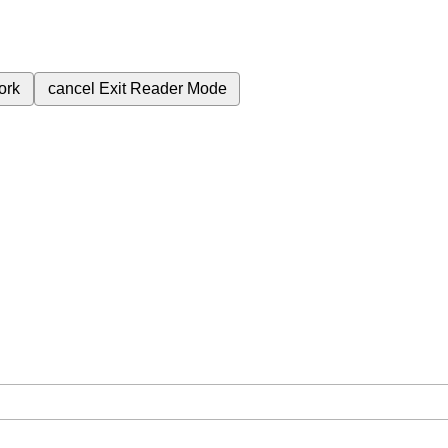
ork
cancel
Exit Reader Mode