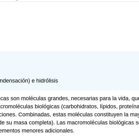
ndensación) e hidrólisis
icas son moléculas
grandes, necesarias para la vida, qu
romoléculas biológicas (carbohidratos, lípidos, proteí
nciones. Combinadas, estas moléculas constituyen la ma
 de su masa completa). Las macromoléculas biológicas s
lementos menores adicionales.