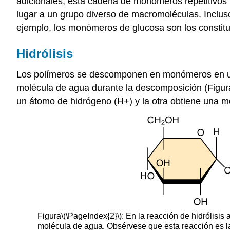
adicionales, esta cadena de monómeros repetitivos
lugar a un grupo diverso de macromoléculas. Inclu
ejemplo, los monómeros de glucosa son los constituy
Hidrólisis
Los polímeros se descomponen en monómeros en un pr
molécula de agua durante la descomposición (Figur
un átomo de hidrógeno (H+) y la otra obtiene una m
Figura
\(\PageIndex{2}\)
: En la reacción de hidrólis
molécula de agua. Obsérvese que esta reacción es la