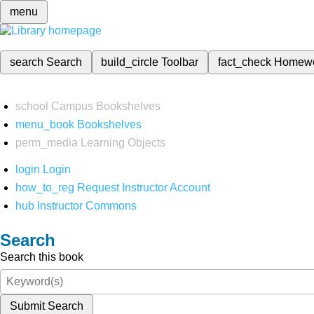
menu
search
Search
build_circle
Toolbar
fact_check
Homew
school
Campus Bookshelves
menu_book
Bookshelves
perm_media
Learning Objects
login
Login
how_to_reg
Request Instructor Account
hub
Instructor Commons
Search
Search this book
Submit Search