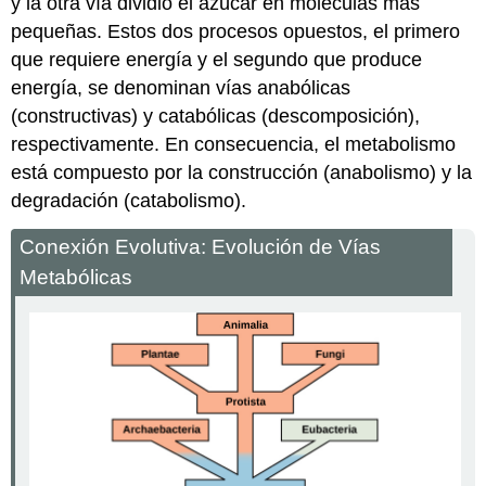
y la otra vía dividió el azúcar en moléculas más
pequeñas. Estos dos procesos opuestos, el primero
que requiere energía y el segundo que produce
energía, se denominan vías anabólicas
(constructivas) y catabólicas (descomposición),
respectivamente. En consecuencia, el metabolismo
está compuesto por la construcción (anabolismo) y la
degradación (catabolismo).
Conexión Evolutiva: Evolución de Vías
Metabólicas