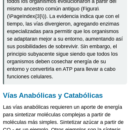
todos los organismos evolucionaron a partir del
mismo ancestro común antiguo (Figura
\
(\PageIndex{3}\)
). La evidencia indica que con el
tiempo, las vías divergieron, agregando enzimas
especializadas para permitir que los organismos
se adaptaran mejor a su entorno, aumentando así
sus posibilidades de sobrevivir. Sin embargo, el
principio subyacente sigue siendo que todos los
organismos deben cosechar energía de su
entorno y convertirla en ATP para llevar a cabo
funciones celulares.
Vías Anabólicas y Catabólicas
Las vías
anabólicas
requieren un aporte de energía
para sintetizar moléculas complejas a partir de
moléculas más simples. Sintetizar azúcar a partir de
CO
es un ejemplo. Otros ejemplos son la síntesis