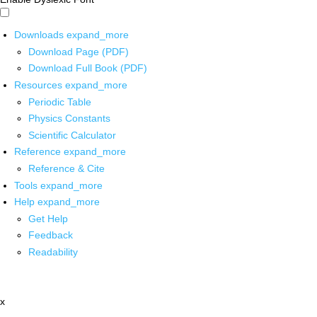
Downloads
expand_more
Download Page (PDF)
Download Full Book (PDF)
Resources
expand_more
Periodic Table
Physics Constants
Scientific Calculator
Reference
expand_more
Reference & Cite
Tools
expand_more
Help
expand_more
Get Help
Feedback
Readability
x