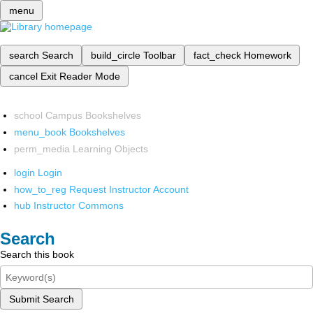
menu
search
Search
build_circle
Toolbar
fact_check
Homework
cancel
Exit Reader Mode
school
Campus Bookshelves
menu_book
Bookshelves
perm_media
Learning Objects
login
Login
how_to_reg
Request Instructor Account
hub
Instructor Commons
Search
Search this book
Submit Search