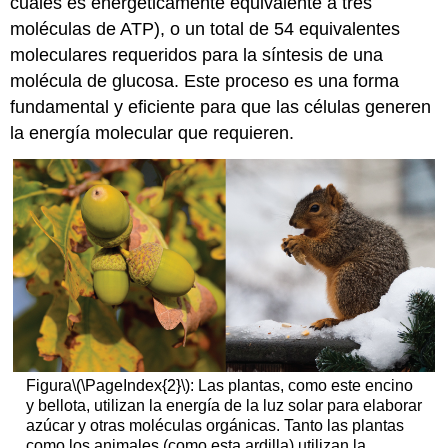
cuales es energéticamente equivalente a tres
moléculas de ATP), o un total de 54 equivalentes
moleculares requeridos para la síntesis de una
molécula de glucosa. Este proceso es una forma
fundamental y eficiente para que las células generen
la energía molecular que requieren.
Figura
\(\PageIndex{2}\)
: Las plantas, como este encino
y bellota, utilizan la energía de la luz solar para elaborar
azúcar y otras moléculas orgánicas. Tanto las plantas
como los animales (como esta ardilla) utilizan la