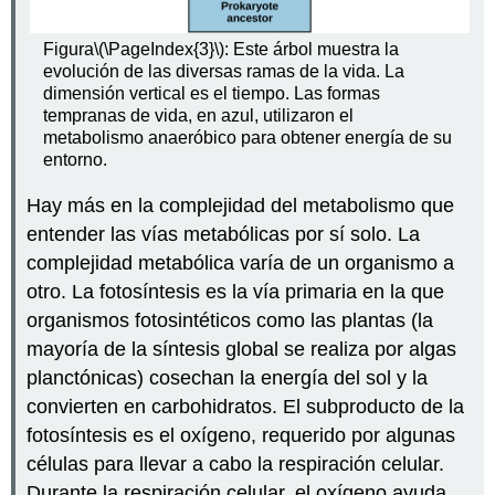
Figura
\(\PageIndex{3}\)
: Este árbol muestra la
evolución de las diversas ramas de la vida. La
dimensión vertical es el tiempo. Las formas
tempranas de vida, en azul, utilizaron el
metabolismo anaeróbico para obtener energía de su
entorno.
Hay más en la complejidad del metabolismo que
entender las vías metabólicas por sí solo. La
complejidad metabólica varía de un organismo a
otro. La fotosíntesis es la vía primaria en la que
organismos fotosintéticos como las plantas (la
mayoría de la síntesis global se realiza por algas
planctónicas) cosechan la energía del sol y la
convierten en carbohidratos. El subproducto de la
fotosíntesis es el oxígeno, requerido por algunas
células para llevar a cabo la respiración celular.
Durante la respiración celular, el oxígeno ayuda