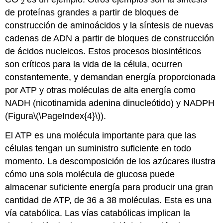
2
de proteínas grandes a partir de bloques de
construcción de aminoácidos y la síntesis de nuevas
cadenas de ADN a partir de bloques de construcción
de ácidos nucleicos. Estos procesos biosintéticos
son críticos para la vida de la célula, ocurren
constantemente, y demandan energía proporcionada
por ATP y otras moléculas de alta energía como
NADH (nicotinamida adenina dinucleótido) y NADPH
(Figura
\(\PageIndex{4}\)
).
El ATP es una molécula importante para que las
células tengan un suministro suficiente en todo
momento. La descomposición de los azúcares ilustra
cómo una sola molécula de glucosa puede
almacenar suficiente energía para producir una gran
cantidad de ATP, de 36 a 38 moléculas. Esta es una
vía
catabólica
. Las vías catabólicas implican la