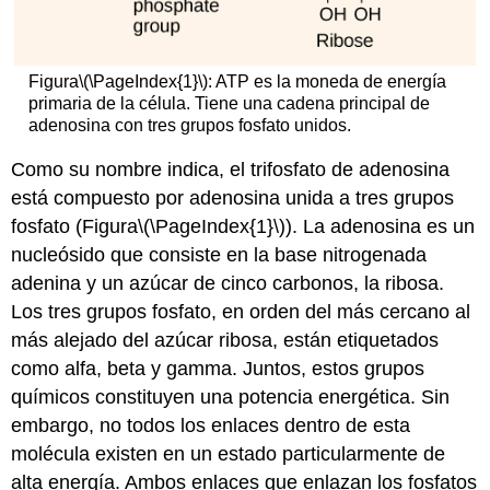
Figura
\(\PageIndex{1}\)
: ATP es la moneda de energía
primaria de la célula. Tiene una cadena principal de
adenosina con tres grupos fosfato unidos.
Como su nombre indica, el trifosfato de adenosina
está compuesto por adenosina unida a tres grupos
fosfato (Figura
\(\PageIndex{1}\)
). La adenosina es un
nucleósido que consiste en la base nitrogenada
adenina y un azúcar de cinco carbonos, la ribosa.
Los tres grupos fosfato, en orden del más cercano al
más alejado del azúcar ribosa, están etiquetados
como alfa, beta y gamma. Juntos, estos grupos
químicos constituyen una potencia energética. Sin
embargo, no todos los enlaces dentro de esta
molécula existen en un estado particularmente de
alta energía. Ambos enlaces que enlazan los fosfatos