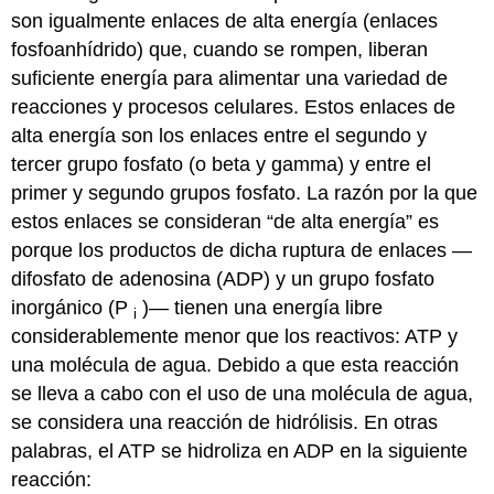
son igualmente enlaces de alta energía (
enlaces
fosfoanhídrido
) que, cuando se rompen, liberan
suficiente energía para alimentar una variedad de
reacciones y procesos celulares. Estos enlaces de
alta energía son los enlaces entre el segundo y
tercer grupo fosfato (o beta y gamma) y entre el
primer y segundo grupos fosfato. La razón por la que
estos enlaces se consideran “de alta energía” es
porque los productos de dicha ruptura de enlaces —
difosfato de adenosina (ADP) y un grupo fosfato
inorgánico (P
)— tienen una energía libre
i
considerablemente menor que los reactivos: ATP y
una molécula de agua. Debido a que esta reacción
se lleva a cabo con el uso de una molécula de agua,
se considera una reacción de hidrólisis. En otras
palabras, el ATP se hidroliza en ADP en la siguiente
reacción: