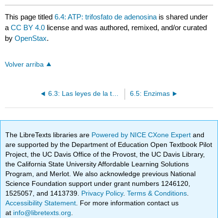
This page titled
6.4: ATP: trifosfato de adenosina
is shared under
a
CC BY 4.0
license and was authored, remixed, and/or curated
by
OpenStax
.
Volver arriba
6.3: Las leyes de la termodinámica
6.5: Enzimas
The LibreTexts libraries are
Powered by NICE CXone Expert
and
are supported by the Department of Education Open Textbook Pilot
Project, the UC Davis Office of the Provost, the UC Davis Library,
the California State University Affordable Learning Solutions
Program, and Merlot. We also acknowledge previous National
Science Foundation support under grant numbers 1246120,
1525057, and 1413739.
Privacy Policy
.
Terms & Conditions
.
Accessibility Statement
. For more information contact us
at
info@libretexts.org
.