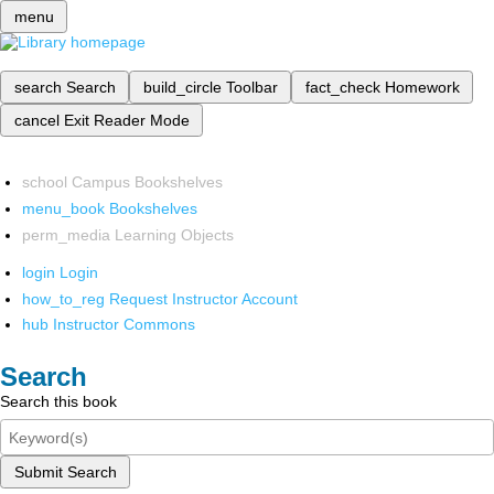
menu
search
Search
build_circle
Toolbar
fact_check
Homework
cancel
Exit Reader Mode
school
Campus Bookshelves
menu_book
Bookshelves
perm_media
Learning Objects
login
Login
how_to_reg
Request Instructor Account
hub
Instructor Commons
Search
Search this book
Submit Search