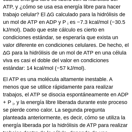
ATP, y ¿cómo se usa esa energía libre para hacer
trabajo celular? El ∆G calculado para la hidrólisis de
un mol de ATP en ADP y P
es −7.3 kcal/mol (−30.5
i
kJ/mol). Dado que este cálculo es cierto en
condiciones estándar, se esperaría que exista un
valor diferente en condiciones celulares. De hecho, el
∆G para la hidrólisis de un mol de ATP en una célula
viva es casi el doble del valor en condiciones
estándar: 14 kcal/mol (−57 kJ/mol).
El ATP es una molécula altamente inestable. A
menos que se utilice rápidamente para realizar
trabajos, el ATP se disocia espontáneamente en ADP
+ P
, y la energía libre liberada durante este proceso
i
se pierde como calor. La segunda pregunta
planteada anteriormente, es decir, cómo se utiliza la
energía liberada por la hidrólisis de ATP para realizar