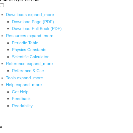
Downloads
expand_more
Download Page (PDF)
Download Full Book (PDF)
Resources
expand_more
Periodic Table
Physics Constants
Scientific Calculator
Reference
expand_more
Reference & Cite
Tools
expand_more
Help
expand_more
Get Help
Feedback
Readability
x