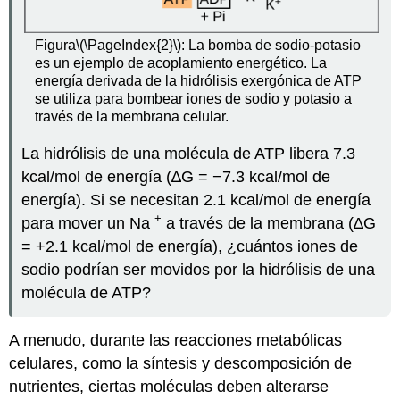
Figura
\(\PageIndex{2}\)
: La bomba de sodio-potasio
es un ejemplo de acoplamiento energético. La
energía derivada de la hidrólisis exergónica de ATP
se utiliza para bombear iones de sodio y potasio a
través de la membrana celular.
La hidrólisis de una molécula de ATP libera 7.3
kcal/mol de energía (∆G = −7.3 kcal/mol de
energía). Si se necesitan 2.1 kcal/mol de energía
+
para mover un Na
a través de la membrana (∆G
= +2.1 kcal/mol de energía), ¿cuántos iones de
sodio podrían ser movidos por la hidrólisis de una
molécula de ATP?
A menudo, durante las reacciones metabólicas
celulares, como la síntesis y descomposición de
nutrientes, ciertas moléculas deben alterarse