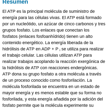
Resumen
El ATP es la principal molécula de suministro de
energía para las células vivas. El ATP está formado
por un nucleótido, un azúcar de cinco carbonos y tres
grupos fosfato. Los enlaces que conectan los
fosfatos (enlaces fosfoanhídrido) tienen un alto
contenido energético. La energía liberada de la
hidrólisis de ATP en ADP + P
se utiliza para realizar
i
el trabajo celular. Las células utilizan ATP para
realizar trabajos acoplando la reacción exergónica de
la hidrólisis de ATP con reacciones endergónicas.
ATP dona su grupo fosfato a otra molécula a través
de un proceso conocido como fosforilación. La
molécula fosforilada se encuentra en un estado de
mayor energía y es menos estable que su forma no
fosforilada, y esta energía añadida por la adición del
fosfato permite que la molécula experimente su