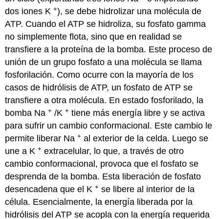
+
dos iones K
), se debe hidrolizar una molécula de
ATP. Cuando el ATP se hidroliza, su fosfato gamma
no simplemente flota, sino que en realidad se
transfiere a la proteína de la bomba. Este proceso de
unión de un grupo fosfato a una molécula se llama
fosforilación. Como ocurre con la mayoría de los
casos de hidrólisis de ATP, un fosfato de ATP se
transfiere a otra molécula. En estado fosforilado, la
+
+
bomba Na
/K
tiene más energía libre y se activa
para sufrir un cambio conformacional. Este cambio le
+
permite liberar Na
al exterior de la celda. Luego se
+
une a K
extracelular, lo que, a través de otro
cambio conformacional, provoca que el fosfato se
desprenda de la bomba. Esta liberación de fosfato
+
desencadena que el K
se libere al interior de la
célula. Esencialmente, la energía liberada por la
hidrólisis del ATP se acopla con la energía requerida