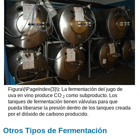
Figura
\(\PageIndex{3}\)
: La fermentación del jugo de
uva en vino produce CO
como subproducto. Los
2
tanques de fermentación tienen válvulas para que
pueda liberarse la presión dentro de los tanques creada
por el dióxido de carbono producido.
Otros Tipos de Fermentación