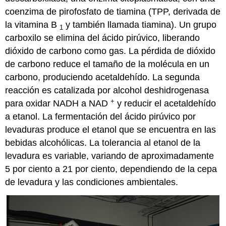
coenzima de pirofosfato de tiamina (TPP, derivada de
la vitamina B
y también llamada tiamina). Un grupo
1
carboxilo se elimina del ácido pirúvico, liberando
dióxido de carbono como gas. La pérdida de dióxido
de carbono reduce el tamaño de la molécula en un
carbono, produciendo acetaldehído. La segunda
reacción es catalizada por alcohol deshidrogenasa
+
para oxidar NADH a NAD
y reducir el acetaldehído
a etanol. La fermentación del ácido pirúvico por
levaduras produce el etanol que se encuentra en las
bebidas alcohólicas. La tolerancia al etanol de la
levadura es variable, variando de aproximadamente
5 por ciento a 21 por ciento, dependiendo de la cepa
de levadura y las condiciones ambientales.