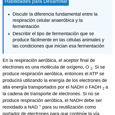
Habilidades para Desarrollar
Discutir la diferencia fundamental entre la
respiración celular anaeróbica y la
fermentación
Describir el tipo de fermentación que se
produce fácilmente en las células animales y
las condiciones que inician esa fermentación
En la respiración aeróbica, el aceptor final de
electrones es una molécula de oxígeno, O
. Si se
2
produce respiración aeróbica, entonces el ATP se
producirá utilizando la energía de los electrones de
alta energía transportados por el NADH o FADH
a
2
la cadena de transporte de electrones. Si no se
produce respiración aeróbica, el NADH debe ser
+
reoxidado a NAD
para su reutilización como
portador de electrones para que continúe la vía