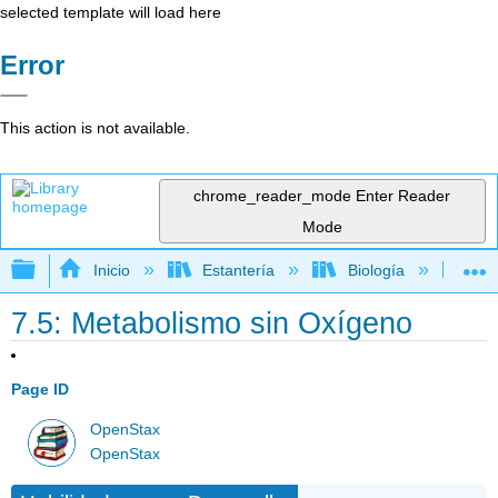
selected template will load here
Error
This action is not available.
chrome_reader_mode
Enter Reader
Mode
Expandir/contraer jerarquía global
Inicio
Estantería
Biología
Bio
7.5: Metabolismo sin Oxígeno
Page ID
OpenStax
OpenStax