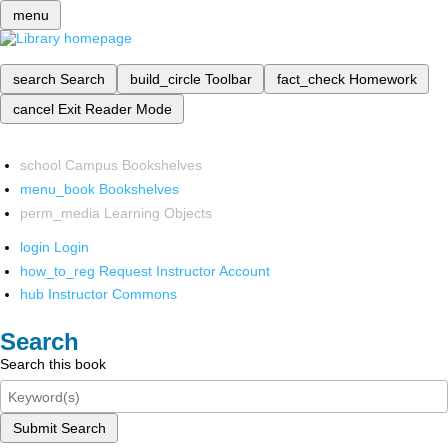
menu
search
Search
build_circle
Toolbar
fact_check
Homework
cancel
Exit Reader Mode
school
Campus Bookshelves
menu_book
Bookshelves
perm_media
Learning Objects
login
Login
how_to_reg
Request Instructor Account
hub
Instructor Commons
Search
Search this book
Submit Search