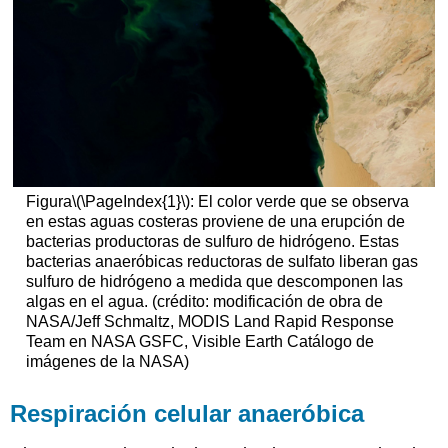
Figura
\(\PageIndex{1}\)
: El color verde que se observa
en estas aguas costeras proviene de una erupción de
bacterias productoras de sulfuro de hidrógeno. Estas
bacterias anaeróbicas reductoras de sulfato liberan gas
sulfuro de hidrógeno a medida que descomponen las
algas en el agua. (crédito: modificación de obra de
NASA/Jeff Schmaltz, MODIS Land Rapid Response
Team en NASA GSFC, Visible Earth Catálogo de
imágenes de la NASA)
Respiración celular anaeróbica