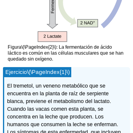
Figura
\(\PageIndex{2}\)
: La fermentación de ácido
láctico es común en las células musculares que se han
quedado sin oxígeno.
Ejercicio
\(\PageIndex{1}\)
El tremetol, un veneno metabólico que se
encuentra en la planta de raíz de serpiente
blanca, previene el metabolismo del lactato.
Cuando las vacas comen esta planta, se
concentra en la leche que producen. Los
humanos que consumen la leche se enferman.
Los síntomas de esta enfermedad, que incluyen