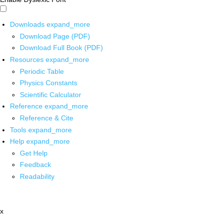
Downloads
expand_more
Download Page (PDF)
Download Full Book (PDF)
Resources
expand_more
Periodic Table
Physics Constants
Scientific Calculator
Reference
expand_more
Reference & Cite
Tools
expand_more
Help
expand_more
Get Help
Feedback
Readability
x