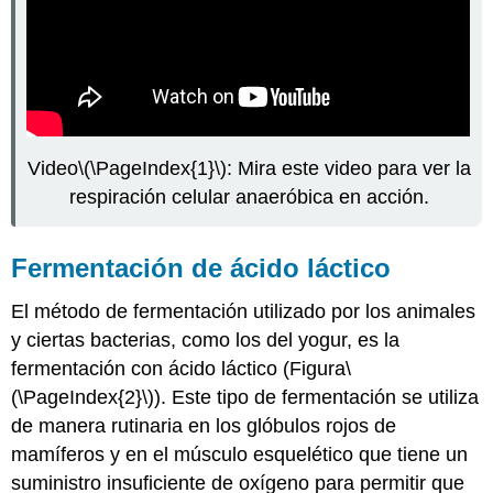
Video
\(\PageIndex{1}\)
: Mira este video para ver la
respiración celular anaeróbica en acción.
Fermentación de ácido láctico
El método de fermentación utilizado por los animales
y ciertas bacterias, como los del yogur, es la
fermentación con ácido láctico (Figura
\
(\PageIndex{2}\)
). Este tipo de fermentación se utiliza
de manera rutinaria en los glóbulos rojos de
mamíferos y en el músculo esquelético que tiene un
suministro insuficiente de oxígeno para permitir que