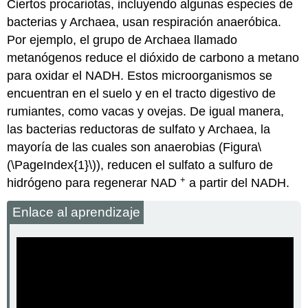
Ciertos procariotas, incluyendo algunas especies de
bacterias y Archaea, usan respiración anaeróbica.
Por ejemplo, el grupo de Archaea llamado
metanógenos reduce el dióxido de carbono a metano
para oxidar el NADH. Estos microorganismos se
encuentran en el suelo y en el tracto digestivo de
rumiantes, como vacas y ovejas. De igual manera,
las bacterias reductoras de sulfato y Archaea, la
mayoría de las cuales son anaerobias (Figura
\
(\PageIndex{1}\)
), reducen el sulfato a sulfuro de
+
hidrógeno para regenerar NAD
a partir del NADH.
Enlace al aprendizaje