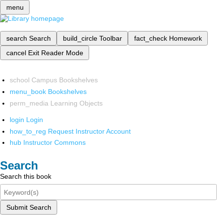
menu
search
Search
build_circle
Toolbar
fact_check
Homework
cancel
Exit Reader Mode
school
Campus Bookshelves
menu_book
Bookshelves
perm_media
Learning Objects
login
Login
how_to_reg
Request Instructor Account
hub
Instructor Commons
Search
Search this book
Submit Search