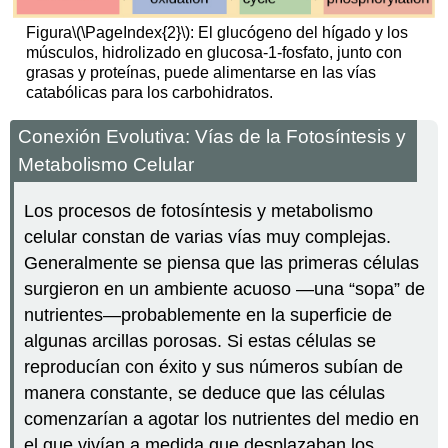
Figura
\(\PageIndex{2}\)
: El glucógeno del hígado y los
músculos, hidrolizado en glucosa-1-fosfato, junto con
grasas y proteínas, puede alimentarse en las vías
catabólicas para los carbohidratos.
Conexión Evolutiva: Vías de la Fotosíntesis y
Metabolismo Celular
Los procesos de fotosíntesis y metabolismo
celular constan de varias vías muy complejas.
Generalmente se piensa que las primeras células
surgieron en un ambiente acuoso —una “sopa” de
nutrientes—probablemente en la superficie de
algunas arcillas porosas. Si estas células se
reproducían con éxito y sus números subían de
manera constante, se deduce que las células
comenzarían a agotar los nutrientes del medio en
el que vivían a medida que desplazaban los