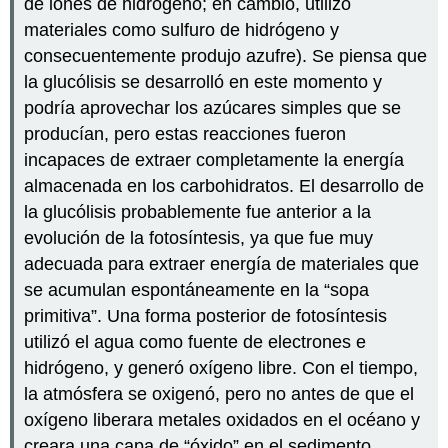
de iones de hidrógeno; en cambio, utilizó
materiales como sulfuro de hidrógeno y
consecuentemente produjo azufre). Se piensa que
la glucólisis se desarrolló en este momento y
podría aprovechar los azúcares simples que se
producían, pero estas reacciones fueron
incapaces de extraer completamente la energía
almacenada en los carbohidratos. El desarrollo de
la glucólisis probablemente fue anterior a la
evolución de la fotosíntesis, ya que fue muy
adecuada para extraer energía de materiales que
se acumulan espontáneamente en la “sopa
primitiva”. Una forma posterior de fotosíntesis
utilizó el agua como fuente de electrones e
hidrógeno, y generó oxígeno libre. Con el tiempo,
la atmósfera se oxigenó, pero no antes de que el
oxígeno liberara metales oxidados en el océano y
creara una capa de “óxido” en el sedimento,