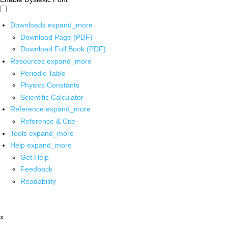
Downloads
expand_more
Download Page (PDF)
Download Full Book (PDF)
Resources
expand_more
Periodic Table
Physics Constants
Scientific Calculator
Reference
expand_more
Reference & Cite
Tools
expand_more
Help
expand_more
Get Help
Feedback
Readability
x