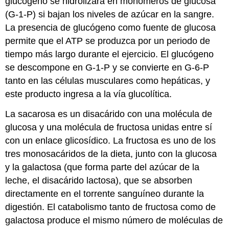
glucógeno se hidrolizará en monómeros de glucosa
(G-1-P) si bajan los niveles de azúcar en la sangre.
La presencia de glucógeno como fuente de glucosa
permite que el ATP se produzca por un periodo de
tiempo más largo durante el ejercicio. El glucógeno
se descompone en G-1-P y se convierte en G-6-P
tanto en las células musculares como hepáticas, y
este producto ingresa a la vía glucolítica.
La sacarosa es un disacárido con una molécula de
glucosa y una molécula de fructosa unidas entre sí
con un enlace glicosídico. La fructosa es uno de los
tres monosacáridos de la dieta, junto con la glucosa
y la galactosa (que forma parte del azúcar de la
leche, el disacárido lactosa), que se absorben
directamente en el torrente sanguíneo durante la
digestión. El catabolismo tanto de fructosa como de
galactosa produce el mismo número de moléculas de