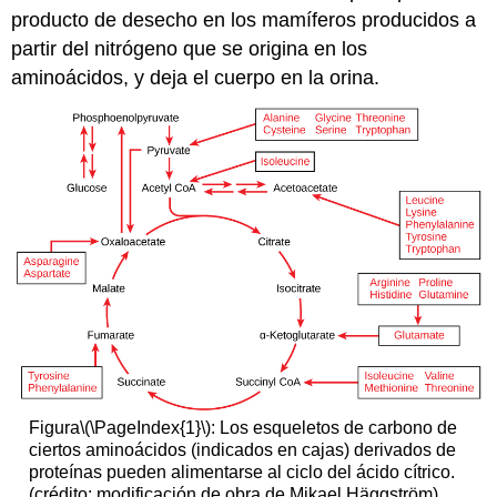
producto de desecho en los mamíferos producidos a
partir del nitrógeno que se origina en los
aminoácidos, y deja el cuerpo en la orina.
Figura
\(\PageIndex{1}\)
: Los esqueletos de carbono de
ciertos aminoácidos (indicados en cajas) derivados de
proteínas pueden alimentarse al ciclo del ácido cítrico.
(crédito: modificación de obra de Mikael Häggström)