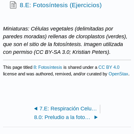
8.E: Fotosíntesis (Ejercicios)
Miniaturas: Células vegetales (delimitadas por
paredes moradas) rellenas de cloroplastos (verdes),
que son el sitio de la fotosíntesis. Imagen utilizada
con permiso (CC BY-SA 3.0; Kristian Peters).
This page titled
8: Fotosíntesis
is shared under a
CC BY 4.0
license and was authored, remixed, and/or curated by
OpenStax
.
7.E: Respiración Celular (Ejercicios)
8.0: Preludio a la fotosíntesis