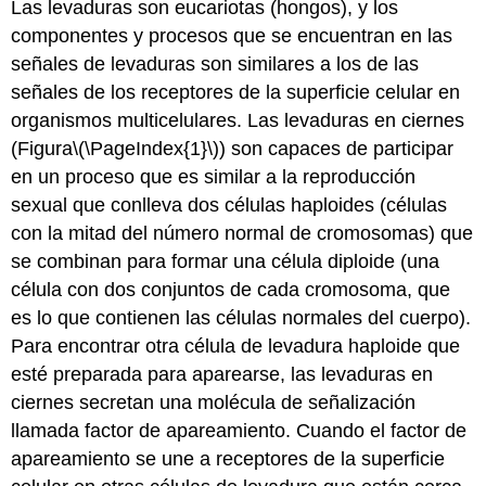
Las levaduras son eucariotas (hongos), y los
componentes y procesos que se encuentran en las
señales de levaduras son similares a los de las
señales de los receptores de la superficie celular en
organismos multicelulares. Las levaduras en ciernes
(Figura
\(\PageIndex{1}\)
) son capaces de participar
en un proceso que es similar a la reproducción
sexual que conlleva dos células haploides (células
con la mitad del número normal de cromosomas) que
se combinan para formar una célula diploide (una
célula con dos conjuntos de cada cromosoma, que
es lo que contienen las células normales del cuerpo).
Para encontrar otra célula de levadura haploide que
esté preparada para aparearse, las levaduras en
ciernes secretan una molécula de señalización
llamada
factor de apareamiento
. Cuando el factor de
apareamiento se une a receptores de la superficie