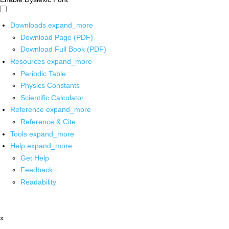
Downloads
expand_more
Download Page (PDF)
Download Full Book (PDF)
Resources
expand_more
Periodic Table
Physics Constants
Scientific Calculator
Reference
expand_more
Reference & Cite
Tools
expand_more
Help
expand_more
Get Help
Feedback
Readability
x