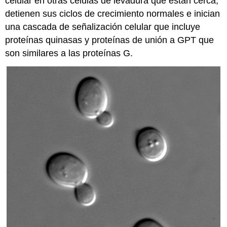
celular en otras células de levadura que están cerca,
detienen sus ciclos de crecimiento normales e inician
una cascada de señalización celular que incluye
proteínas quinasas y proteínas de unión a GPT que
son similares a las proteínas G.