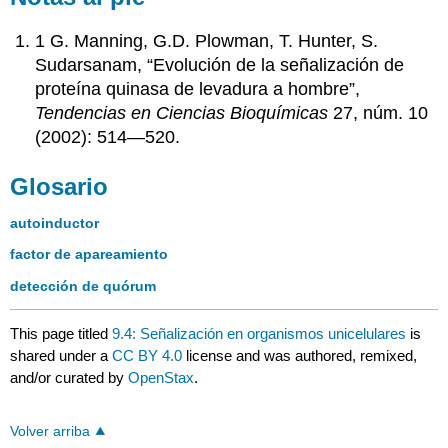
1 G. Manning, G.D. Plowman, T. Hunter, S.
Sudarsanam, “Evolución de la señalización de
proteína quinasa de levadura a hombre”,
Tendencias en Ciencias Bioquímicas
27, núm. 10
(2002): 514—520.
Glosario
autoinductor
factor de apareamiento
detección de quórum
This page titled
9.4: Señalización en organismos unicelulares
is
shared under a
CC BY 4.0
license and was authored, remixed,
and/or curated by
OpenStax
.
Volver arriba