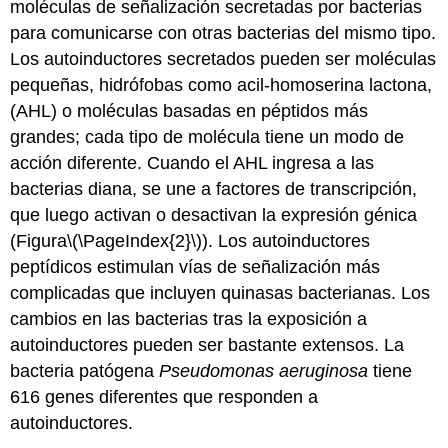
moléculas de señalización secretadas por bacterias
para comunicarse con otras bacterias del mismo tipo.
Los autoinductores secretados pueden ser moléculas
pequeñas, hidrófobas como acil-homoserina lactona,
(AHL) o moléculas basadas en péptidos más
grandes; cada tipo de molécula tiene un modo de
acción diferente. Cuando el AHL ingresa a las
bacterias diana, se une a factores de transcripción,
que luego activan o desactivan la expresión génica
(Figura
\(\PageIndex{2}\)
). Los autoinductores
peptídicos estimulan vías de señalización más
complicadas que incluyen quinasas bacterianas. Los
cambios en las bacterias tras la exposición a
autoinductores pueden ser bastante extensos. La
bacteria patógena
Pseudomonas aeruginosa
tiene
616 genes diferentes que responden a
autoinductores.