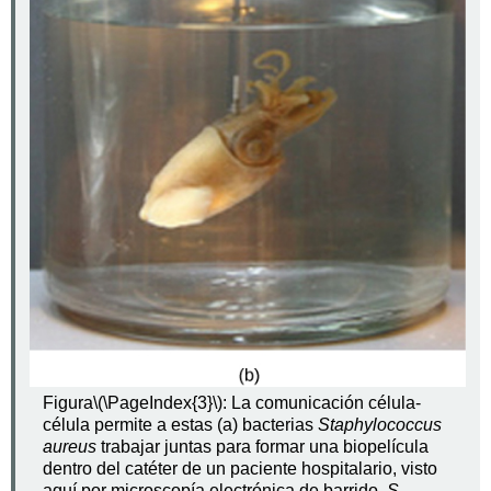
Figura
\(\PageIndex{3}\)
: La comunicación célula-
célula permite a estas (a) bacterias
Staphylococcus
aureus
trabajar juntas para formar una biopelícula
dentro del catéter de un paciente hospitalario, visto
aquí por microscopía electrónica de barrido.
S.