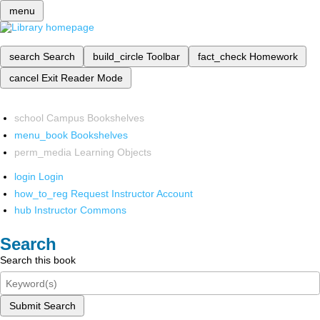
menu
search
Search
build_circle
Toolbar
fact_check
Homework
cancel
Exit Reader Mode
school
Campus Bookshelves
menu_book
Bookshelves
perm_media
Learning Objects
login
Login
how_to_reg
Request Instructor Account
hub
Instructor Commons
Search
Search this book
Submit Search