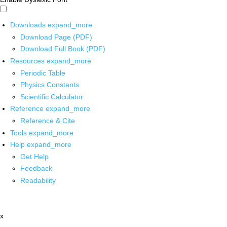
Downloads
expand_more
Download Page (PDF)
Download Full Book (PDF)
Resources
expand_more
Periodic Table
Physics Constants
Scientific Calculator
Reference
expand_more
Reference & Cite
Tools
expand_more
Help
expand_more
Get Help
Feedback
Readability
x