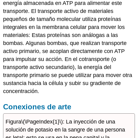
energía almacenada en ATP para alimentar este
transporte. El transporte activo de materiales
pequeños de tamaño molecular utiliza proteínas
integrales en la membrana celular para mover los
materiales: Estas proteínas son análogas a las
bombas. Algunas bombas, que realizan transporte
activo primario, se acoplan directamente con ATP
para impulsar su acción. En el cotransporte (o
transporte activo secundario), la energía del
transporte primario se puede utilizar para mover otra
sustancia hacia la célula y subir su gradiente de
concentración.
Conexiones de arte
Figura
\(\PageIndex{1}\)
: La inyección de una
solución de potasio en la sangre de una persona
es letal; esto se usa en la pena capital y la