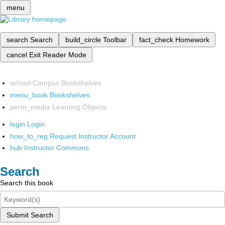
menu
search
Search
build_circle
Toolbar
fact_check
Homework
cancel
Exit Reader Mode
school
Campus Bookshelves
menu_book
Bookshelves
perm_media
Learning Objects
login
Login
how_to_reg
Request Instructor Account
hub
Instructor Commons
Search
Search this book
Submit Search