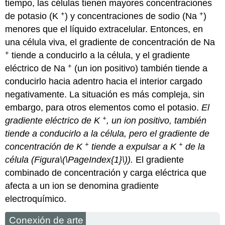
tiempo, las células tienen mayores concentraciones
+
+
de potasio (K
) y concentraciones de sodio (Na
)
menores que el líquido extracelular. Entonces, en
una célula viva, el gradiente de concentración de Na
+
tiende a conducirlo a la célula, y el gradiente
+
eléctrico de Na
(un ion positivo) también tiende a
conducirlo hacia adentro hacia el interior cargado
negativamente. La situación es más compleja, sin
embargo, para otros elementos como el potasio.
El
+
gradiente eléctrico de K
, un ion positivo, también
tiende a conducirlo a la célula, pero el gradiente de
+
+
concentración de K
tiende a expulsar a K
de la
célula (Figura
\(\PageIndex{1}\)
).
El gradiente
combinado de concentración y carga eléctrica que
afecta a un ion se denomina
gradiente
electroquímico
.
Conexión de arte