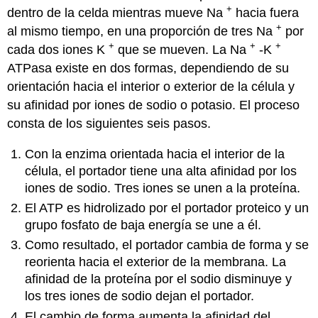
+
dentro de la celda mientras mueve Na
hacia fuera
+
al mismo tiempo, en una proporción de tres Na
por
+
+
+
cada dos iones K
que se mueven. La Na
-K
ATPasa existe en dos formas, dependiendo de su
orientación hacia el interior o exterior de la célula y
su afinidad por iones de sodio o potasio. El proceso
consta de los siguientes seis pasos.
Con la enzima orientada hacia el interior de la
célula, el portador tiene una alta afinidad por los
iones de sodio. Tres iones se unen a la proteína.
El ATP es hidrolizado por el portador proteico y un
grupo fosfato de baja energía se une a él.
Como resultado, el portador cambia de forma y se
reorienta hacia el exterior de la membrana. La
afinidad de la proteína por el sodio disminuye y
los tres iones de sodio dejan el portador.
El cambio de forma aumenta la afinidad del