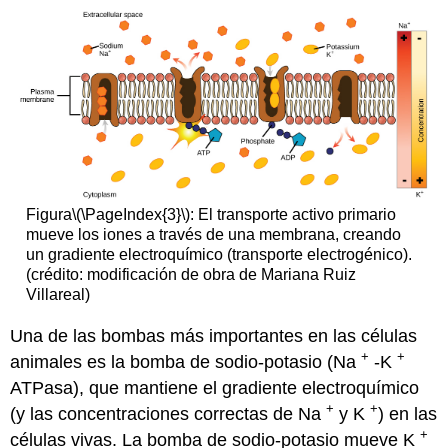
Figura
\(\PageIndex{3}\)
: El transporte activo primario
mueve los iones a través de una membrana, creando
un gradiente electroquímico (transporte electrogénico).
(crédito: modificación de obra de Mariana Ruiz
Villareal)
Una de las bombas más importantes en las células
+
+
animales es la bomba de sodio-potasio (Na
-K
ATPasa), que mantiene el gradiente electroquímico
+
+
(y las concentraciones correctas de Na
y K
) en las
+
células vivas. La bomba de sodio-potasio mueve K