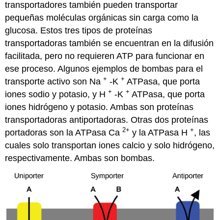
transportadores también pueden transportar
pequeñas moléculas orgánicas sin carga como la
glucosa. Estos tres tipos de proteínas
transportadoras también se encuentran en la difusión
facilitada, pero no requieren ATP para funcionar en
ese proceso. Algunos ejemplos de bombas para el
+
+
transporte activo son Na
-K
ATPasa, que porta
+
+
iones sodio y potasio, y H
-K
ATPasa, que porta
iones hidrógeno y potasio. Ambas son proteínas
transportadoras antiportadoras. Otras dos proteínas
2+
+
portadoras son la ATPasa Ca
y la ATPasa H
, las
cuales solo transportan iones calcio y solo hidrógeno,
respectivamente. Ambas son bombas.