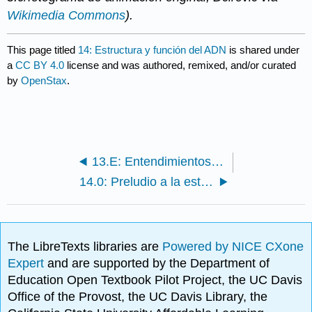
Wikimedia Commons
).
This page titled
14: Estructura y función del ADN
is shared under
a
CC BY 4.0
license and was authored, remixed, and/or curated
by
OpenStax
.
13.E: Entendimientos Modernos de la Herencia (Ejercicios)
14.0: Preludio a la estructura y función del ADN
The LibreTexts libraries are
Powered by NICE CXone
Expert
and are supported by the Department of
Education Open Textbook Pilot Project, the UC Davis
Office of the Provost, the UC Davis Library, the