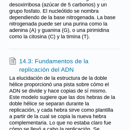
desoxirribosa (azúcar de 5 carbonos) y un
grupo fosfato. El nucleótido se nombra
dependiendo de la base nitrogenada. La base
nitrogenada puede ser una purina como la
adenina (A) y guanina (G), o una pirimidina
como la citosina (C) y la timina (T).
14.3: Fundamentos de la
replicación del ADN
La elucidación de la estructura de la doble
hélice proporcionó una pista sobre cómo el
ADN se divide y hace copias de sí mismo.
Este modelo sugiere que las dos hebras de la
doble hélice se separan durante la
replicación, y cada hebra sirve como plantilla
a partir de la cual se copia la nueva hebra
complementaria. Lo que no estaba claro fue
cómo se llevó a cabo la replicación. Se