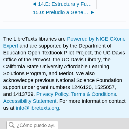
14.E: Estructura y Función del ADN (Ejercicios)
15.0: Preludio a Genes y Proteínas
The LibreTexts libraries are
Powered by NICE CXone
Expert
and are supported by the Department of
Education Open Textbook Pilot Project, the UC Davis
Office of the Provost, the UC Davis Library, the
California State University Affordable Learning
Solutions Program, and Merlot. We also
acknowledge previous National Science Foundation
support under grant numbers 1246120, 1525057,
and 1413739.
Privacy Policy
.
Terms & Conditions
.
Accessibility Statement
. For more information contact
us at
info@libretexts.org
.