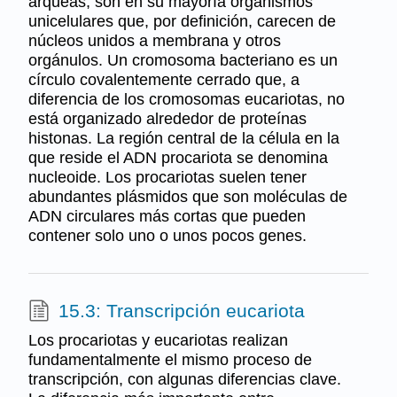
arqueas, son en su mayoría organismos
unicelulares que, por definición, carecen de
núcleos unidos a membrana y otros
orgánulos. Un cromosoma bacteriano es un
círculo covalentemente cerrado que, a
diferencia de los cromosomas eucariotas, no
está organizado alrededor de proteínas
histonas. La región central de la célula en la
que reside el ADN procariota se denomina
nucleoide. Los procariotas suelen tener
abundantes plásmidos que son moléculas de
ADN circulares más cortas que pueden
contener solo uno o unos pocos genes.
15.3: Transcripción eucariota
Los procariotas y eucariotas realizan
fundamentalmente el mismo proceso de
transcripción, con algunas diferencias clave.