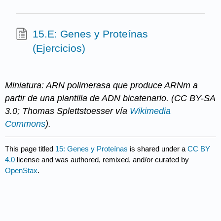
15.E: Genes y Proteínas
(Ejercicios)
Miniatura: ARN polimerasa que produce ARNm a
partir de una plantilla de ADN bicatenario. (CC BY-SA
3.0; Thomas Splettstoesser vía
Wikimedia
Commons
).
This page titled
15: Genes y Proteínas
is shared under a
CC BY
4.0
license and was authored, remixed, and/or curated by
OpenStax
.