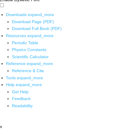
Downloads
expand_more
Download Page (PDF)
Download Full Book (PDF)
Resources
expand_more
Periodic Table
Physics Constants
Scientific Calculator
Reference
expand_more
Reference & Cite
Tools
expand_more
Help
expand_more
Get Help
Feedback
Readability
x