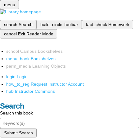
menu
search
Search
build_circle
Toolbar
fact_check
Homework
cancel
Exit Reader Mode
school
Campus Bookshelves
menu_book
Bookshelves
perm_media
Learning Objects
login
Login
how_to_reg
Request Instructor Account
hub
Instructor Commons
Search
Search this book
Submit Search