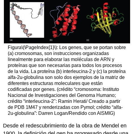
Figura
\(\PageIndex{1}\)
: Los genes, que se portan sobre
(a) cromosomas, son instrucciones organizadas
linealmente para elaborar las moléculas de ARN y
proteínas que son necesarias para todos los procesos
de la vida. La proteína (b) interleucina-2 y (c) la proteína
alfa-2u-globulina son solo dos ejemplos de la matriz de
diferentes estructuras moleculares que están
codificadas por genes. (crédito “cromosoma: Instituto
Nacional de Investigaciones del Genoma Humano;
crédito “interleucina-2": Ramin Herati/ Creado a partir
de PDB 1M47 y renderizadas con Pymol; crédito “alfa-
2u-globulina”: Darren Logan/Rendido con AISMIG)
Desde el redescubrimiento de la obra de Mendel en
1900, la definición del gen ha progresado desde una