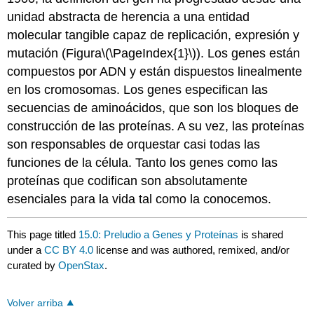
unidad abstracta de herencia a una entidad
molecular tangible capaz de replicación, expresión y
mutación (Figura
\(\PageIndex{1}\)
). Los genes están
compuestos por ADN y están dispuestos linealmente
en los cromosomas. Los genes especifican las
secuencias de aminoácidos, que son los bloques de
construcción de las proteínas. A su vez, las proteínas
son responsables de orquestar casi todas las
funciones de la célula. Tanto los genes como las
proteínas que codifican son absolutamente
esenciales para la vida tal como la conocemos.
This page titled
15.0: Preludio a Genes y Proteínas
is shared
under a
CC BY 4.0
license and was authored, remixed, and/or
curated by
OpenStax
.
Volver arriba