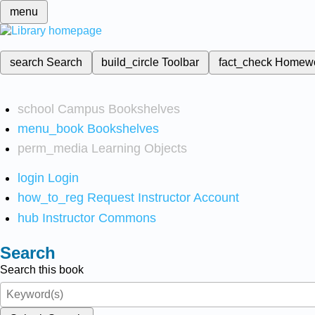
menu
search
Search
build_circle
Toolbar
fact_check
Homew
school
Campus Bookshelves
menu_book
Bookshelves
perm_media
Learning Objects
login
Login
how_to_reg
Request Instructor Account
hub
Instructor Commons
Search
Search this book