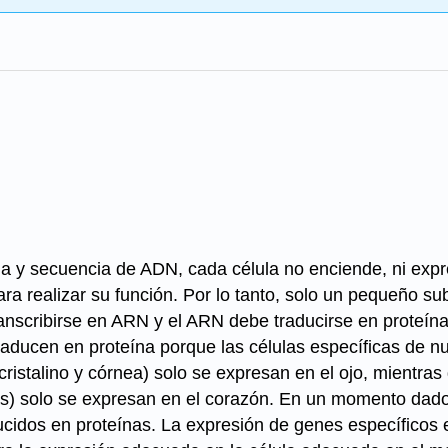
 y secuencia de ADN, cada célula no enciende, ni expr
ara realizar su función. Por lo tanto, solo un pequeño s
nscribirse en ARN y el ARN debe traducirse en proteína
aducen en proteína porque las células específicas de nu
cristalino y córnea) solo se expresan en el ojo, mientra
as) solo se expresan en el corazón. En un momento dado
ucidos en proteínas. La expresión de genes específicos