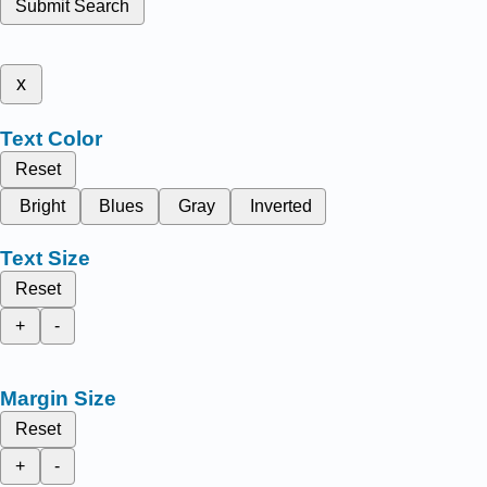
Submit Search
x
Text Color
Reset
Bright
Blues
Gray
Inverted
Text Size
Reset
+
-
Margin Size
Reset
+
-