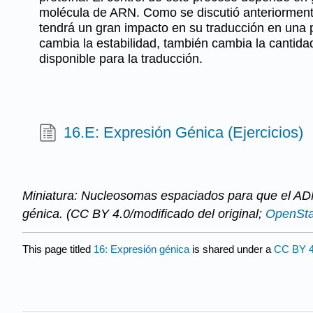
molécula de ARN. Como se discutió anteriormente
tendrá un gran impacto en su traducción en una 
cambia la estabilidad, también cambia la cantida
disponible para la traducción.
16.E: Expresión Génica (Ejercicios)
Miniatura: Nucleosomas espaciados para que el ADN
génica. (CC BY 4.0/modificado del original;
OpenSt
This page titled
16: Expresión génica
is shared under a
CC BY 4