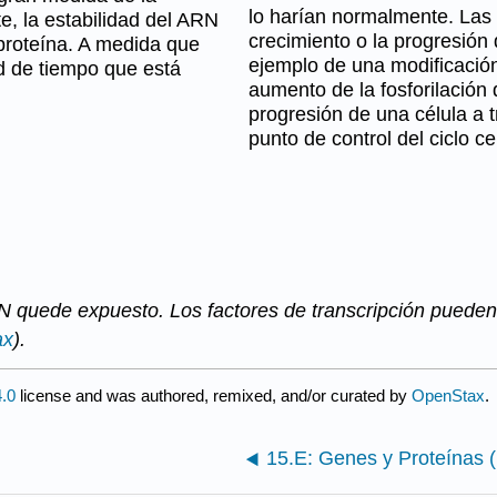
lo harían normalmente. Las 
, la estabilidad del ARN
crecimiento o la progresión d
proteína. A medida que
ejemplo de una modificación
d de tiempo que está
aumento de la fosforilación 
progresión de una célula a t
punto de control del ciclo cel
 quede expuesto. Los factores de transcripción pueden 
ax
).
.0
license and was authored, remixed, and/or curated by
OpenStax
.
15.E: Genes y Proteínas (