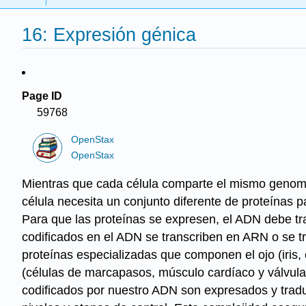
16: Expresión génica
Page ID
59768
OpenStax
OpenStax
Mientras que cada célula comparte el mismo genoma
célula necesita un conjunto diferente de proteínas p
Para que las proteínas se expresen, el ADN debe tra
codificados en el ADN se transcriben en ARN o se tr
proteínas especializadas que componen el ojo (iris, 
(células de marcapasos, músculo cardíaco y válvul
codificados por nuestro ADN son expresados y trad