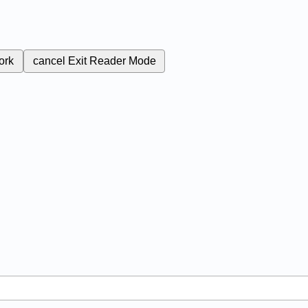
ork
cancel
Exit Reader Mode