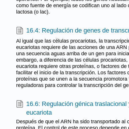
como fuente de energía se codifican uno al lado 
lactosa (o lac).
16.4: Regulación de genes de transcr
Al igual que las células procariotas, la transcrip
eucariotas requiere de las acciones de una ARN 
una secuencia aguas arriba de un gen para iniciar
embargo, a diferencia de las células procariotas
eucariota requiere otras proteínas, o factores de 
facilitar el inicio de la transcripción. Los factores
proteínas que se unen a la secuencia promotora 
reguladoras para controlar la transcripción del g
16.6: Regulación génica traslacional
eucariota
Después de que el ARN ha sido transportado al c
proteína. El control de este proceso depende en