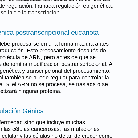
e regulación, llamada regulación epigenética,
e inicie la transcripción.
nica postranscripcional eucariota
 debe procesarse en una forma madura antes
raducción. Este procesamiento después de
 molécula de ARN, pero antes de que se
e denomina modificación postranscripcional. Al
genética y transcripcional del procesamiento,
al también se puede regular para controlar la
a. Si el ARN no se procesa, se traslada o se
etizará ninguna proteína.
ulación Génica
nfermedad sino que incluye muchas
 las células cancerosas, las mutaciones
lo celular y las células no dejan de crecer como