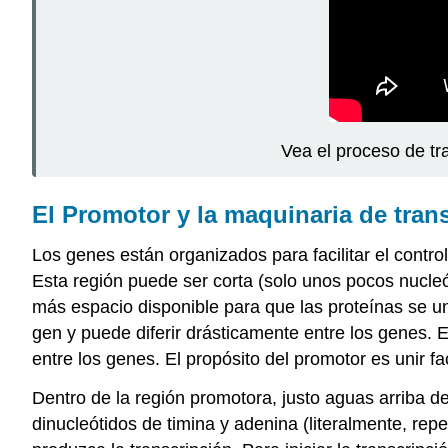
Vea el proceso de tr
El Promotor y la maquinaria de tran
Los genes están organizados para facilitar el contr
Esta región puede ser corta (solo unos pocos nucleó
más espacio disponible para que las proteínas se un
gen y puede diferir drásticamente entre los genes. 
entre los genes. El propósito del promotor es unir fac
Dentro de la región promotora, justo aguas arriba del
dinucleótidos de timina y adenina (literalmente, rep