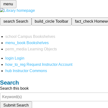
menu
search
Search
build_circle
Toolbar
fact_check
Homew
school
Campus Bookshelves
menu_book
Bookshelves
perm_media
Learning Objects
login
Login
how_to_reg
Request Instructor Account
hub
Instructor Commons
Search
Search this book
Submit Search