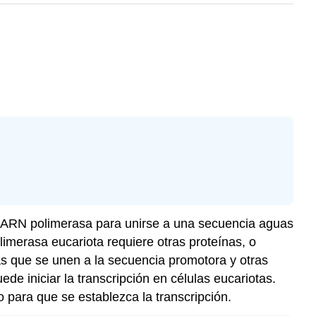
una ARN polimerasa para unirse a una secuencia aguas
olimerasa eucariota requiere otras proteínas, o
eínas que se unen a la secuencia promotora y otras
e iniciar la transcripción en células eucariotas.
o para que se establezca la transcripción.