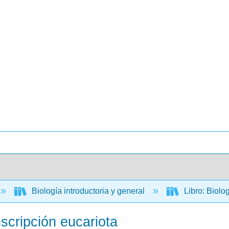
Biología introductoria y general
Libro: Biolo
scripción eucariota