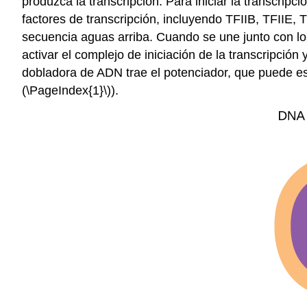
produzca la transcripción. Para iniciar la transcripc
factores de transcripción, incluyendo TFIIB, TFIIE
secuencia aguas arriba. Cuando se une junto con los 
activar el complejo de iniciación de la transcripción
dobladora de ADN trae el potenciador, que puede est
(\PageIndex{1}\)
).