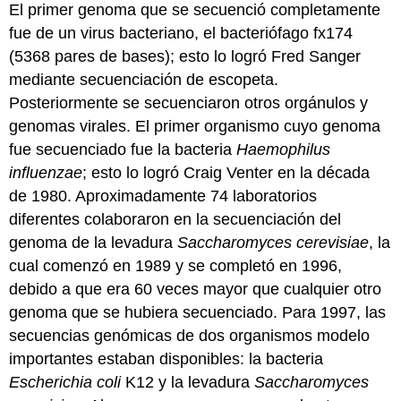
El primer genoma que se secuenció completamente
fue de un virus bacteriano, el bacteriófago fx174
(5368 pares de bases); esto lo logró Fred Sanger
mediante secuenciación de escopeta.
Posteriormente se secuenciaron otros orgánulos y
genomas virales. El primer organismo cuyo genoma
fue secuenciado fue la bacteria
Haemophilus
influenzae
; esto lo logró Craig Venter en la década
de 1980. Aproximadamente 74 laboratorios
diferentes colaboraron en la secuenciación del
genoma de la levadura
Saccharomyces cerevisiae
, la
cual comenzó en 1989 y se completó en 1996,
debido a que era 60 veces mayor que cualquier otro
genoma que se hubiera secuenciado. Para 1997, las
secuencias genómicas de dos organismos modelo
importantes estaban disponibles: la bacteria
Escherichia coli
K12 y la levadura
Saccharomyces