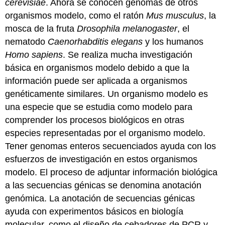
cerevisiae
. Ahora se conocen genomas de otros
organismos modelo, como el ratón
Mus musculus
, la
mosca de la fruta
Drosophila melanogaster
, el
nematodo
Caenorhabditis elegans
y los humanos
Homo sapiens
. Se realiza mucha investigación
básica en organismos modelo debido a que la
información puede ser aplicada a organismos
genéticamente similares. Un
organismo modelo
es
una especie que se estudia como modelo para
comprender los procesos biológicos en otras
especies representadas por el organismo modelo.
Tener genomas enteros secuenciados ayuda con los
esfuerzos de investigación en estos organismos
modelo. El proceso de adjuntar información biológica
a las secuencias génicas se denomina
anotación
genómica
. La anotación de secuencias génicas
ayuda con experimentos básicos en biología
molecular, como el diseño de cebadores de PCR y