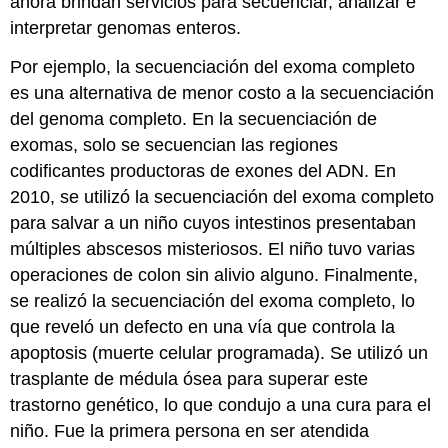
ahora brindan servicios para secuenciar, analizar e
interpretar genomas enteros.
Por ejemplo, la secuenciación del exoma completo
es una alternativa de menor costo a la secuenciación
del genoma completo. En la secuenciación de
exomas, solo se secuencian las regiones
codificantes productoras de exones del ADN. En
2010, se utilizó la secuenciación del exoma completo
para salvar a un niño cuyos intestinos presentaban
múltiples abscesos misteriosos. El niño tuvo varias
operaciones de colon sin alivio alguno. Finalmente,
se realizó la secuenciación del exoma completo, lo
que reveló un defecto en una vía que controla la
apoptosis (muerte celular programada). Se utilizó un
trasplante de médula ósea para superar este
trastorno genético, lo que condujo a una cura para el
niño. Fue la primera persona en ser atendida