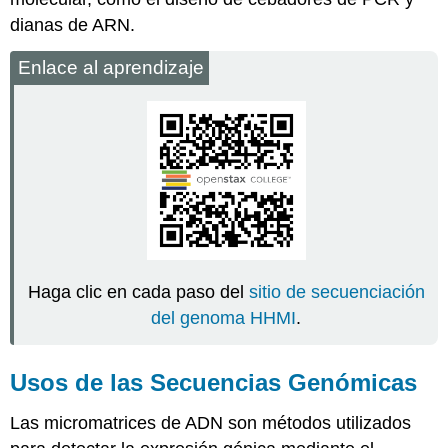
dianas de ARN.
Enlace al aprendizaje
Haga clic en cada paso del
sitio de secuenciación
del genoma HHMI
.
Usos de las Secuencias Genómicas
Las micromatrices de ADN
son métodos utilizados