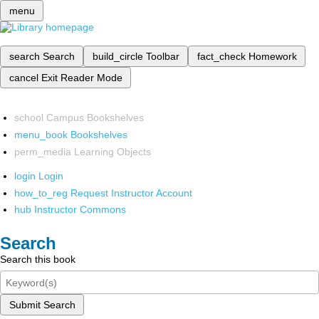
menu
search
Search
build_circle
Toolbar
fact_check
Homework
cancel
Exit Reader Mode
school
Campus Bookshelves
menu_book
Bookshelves
perm_media
Learning Objects
login
Login
how_to_reg
Request Instructor Account
hub
Instructor Commons
Search
Search this book
Submit Search