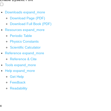
Downloads
expand_more
Download Page (PDF)
Download Full Book (PDF)
Resources
expand_more
Periodic Table
Physics Constants
Scientific Calculator
Reference
expand_more
Reference & Cite
Tools
expand_more
Help
expand_more
Get Help
Feedback
Readability
x