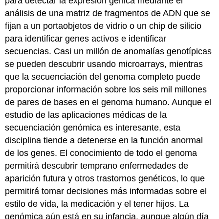
para detectar la expresión génica mediante el
análisis de una matriz de fragmentos de ADN que se
fijan a un portaobjetos de vidrio o un chip de silicio
para identificar genes activos e identificar
secuencias. Casi un millón de anomalías genotípicas
se pueden descubrir usando microarrays, mientras
que la secuenciación del genoma completo puede
proporcionar información sobre los seis mil millones
de pares de bases en el genoma humano. Aunque el
estudio de las aplicaciones médicas de la
secuenciación genómica es interesante, esta
disciplina tiende a detenerse en la función anormal
de los genes. El conocimiento de todo el genoma
permitirá descubrir temprano enfermedades de
aparición futura y otros trastornos genéticos, lo que
permitirá tomar decisiones más informadas sobre el
estilo de vida, la medicación y el tener hijos. La
genómica aún está en su infancia, aunque algún día