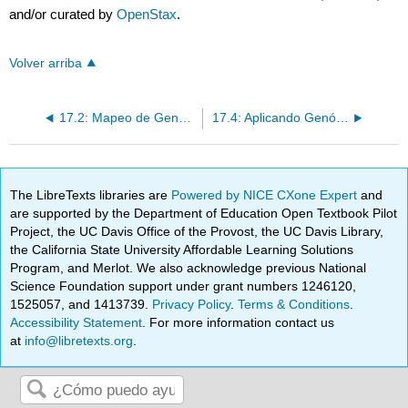
and/or curated by
OpenStax
.
Volver arriba
17.2: Mapeo de Genomas
17.4: Aplicando Genómica
The LibreTexts libraries are
Powered by NICE CXone Expert
and
are supported by the Department of Education Open Textbook Pilot
Project, the UC Davis Office of the Provost, the UC Davis Library,
the California State University Affordable Learning Solutions
Program, and Merlot. We also acknowledge previous National
Science Foundation support under grant numbers 1246120,
1525057, and 1413739.
Privacy Policy
.
Terms & Conditions
.
Accessibility Statement
. For more information contact us
at
info@libretexts.org
.