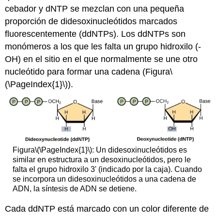
cebador y dNTP se mezclan con una pequeña
proporción de
didesoxinucleótidos
marcados
fluorescentemente (ddNTPs). Los ddNTPs son
monómeros a los que les falta un grupo hidroxilo (-
OH) en el sitio en el que normalmente se une otro
nucleótido para formar una cadena (Figura
\
(\PageIndex{1}\)
).
Figura
\(\PageIndex{1}\)
: Un didesoxinucleótidos es
similar en estructura a un desoxinucleótidos, pero le
falta el grupo hidroxilo 3' (indicado por la caja). Cuando
se incorpora un didesoxinucleótidos a una cadena de
ADN, la síntesis de ADN se detiene.
Cada ddNTP está marcado con un color diferente de