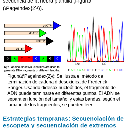
secuencia de la hebra plantilla (Figura
\
(\PageIndex{2}\)
).
Figura
\(\PageIndex{2}\)
: Se ilustra el método de
terminación de cadena didesoxídica de Frederick
Sanger. Usando didesoxinucleótidos, el fragmento de
ADN puede terminarse en diferentes puntos. El ADN se
separa en función del tamaño, y estas bandas, según el
tamaño de los fragmentos, se pueden leer.
Estrategias tempranas: Secuenciación de
escopeta y secuenciación de extremos