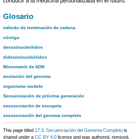
conducir a la medicina personalizada en el futuro.
Glosario
método de terminación de cadena
cóntigo
desoxinucleótidos
didesoxinucleótidos
Micromatriz de ADN
anotación del genoma
organismo modelo
Secuenciación de próxima generación
secuenciación de escopeta
secuenciación del genoma completo
This page titled
17.3: Secuenciación del Genoma Completo
is
shared under a
CC BY 4.0
license and was authored, remixed,