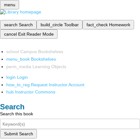
menu
search
Search
build_circle
Toolbar
fact_check
Homework
cancel
Exit Reader Mode
school
Campus Bookshelves
menu_book
Bookshelves
perm_media
Learning Objects
login
Login
how_to_reg
Request Instructor Account
hub
Instructor Commons
Search
Search this book
Submit Search