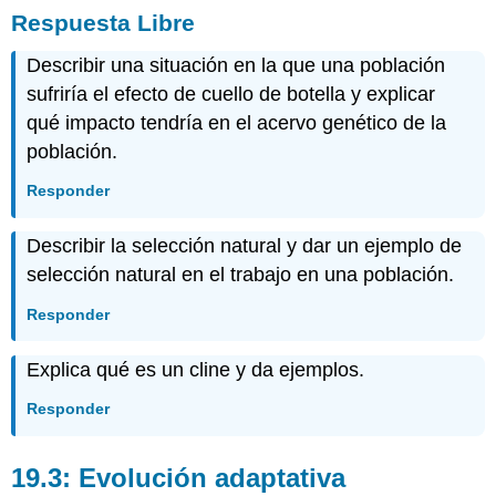
Respuesta Libre
Describir una situación en la que una población
sufriría el efecto de cuello de botella y explicar
qué impacto tendría en el acervo genético de la
población.
Responder
Describir la selección natural y dar un ejemplo de
selección natural en el trabajo en una población.
Responder
Explica qué es un cline y da ejemplos.
Responder
19.3: Evolución adaptativa