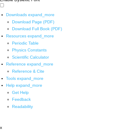
Downloads
expand_more
Download Page (PDF)
Download Full Book (PDF)
Resources
expand_more
Periodic Table
Physics Constants
Scientific Calculator
Reference
expand_more
Reference & Cite
Tools
expand_more
Help
expand_more
Get Help
Feedback
Readability
x