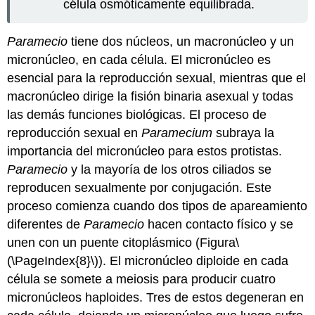
célula osmóticamente equilibrada.
Paramecio
tiene dos núcleos, un macronúcleo y un
micronúcleo, en cada célula. El micronúcleo es
esencial para la reproducción sexual, mientras que el
macronúcleo dirige la fisión binaria asexual y todas
las demás funciones biológicas. El proceso de
reproducción sexual en
Paramecium
subraya la
importancia del micronúcleo para estos protistas.
Paramecio
y la mayoría de los otros ciliados se
reproducen sexualmente por conjugación. Este
proceso comienza cuando dos tipos de apareamiento
diferentes de
Paramecio
hacen contacto físico y se
unen con un puente citoplásmico (Figura
\
(\PageIndex{8}\)
). El micronúcleo diploide en cada
célula se somete a meiosis para producir cuatro
micronúcleos haploides. Tres de estos degeneran en