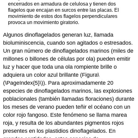
encerrados en armadura de celulosa y tienen dos
flagelos que encajan en surcos entre las placas. El
movimiento de estos dos flagelos perpendiculares
provoca un movimiento giratorio.
Algunos dinoflagelados generan luz, llamada
bioluminiscencia
, cuando son agitados o estresados.
Un gran número de dinoflagelados marinos (miles de
millones o billones de células por ola) pueden emitir
luz y hacer que toda una ola rompiente brille o
adquiera un color azul brillante (Figura
\
(\PageIndex{5}\)
). Para aproximadamente 20
especies de dinoflagelados marinos, las explosiones
poblacionales (también llamadas floraciones) durante
los meses de verano pueden teñir el océano con un
color rojo fangoso. Este fenómeno se llama marea
roja, y resulta de los abundantes pigmentos rojos
presentes en los plastidios dinoflagelados. En