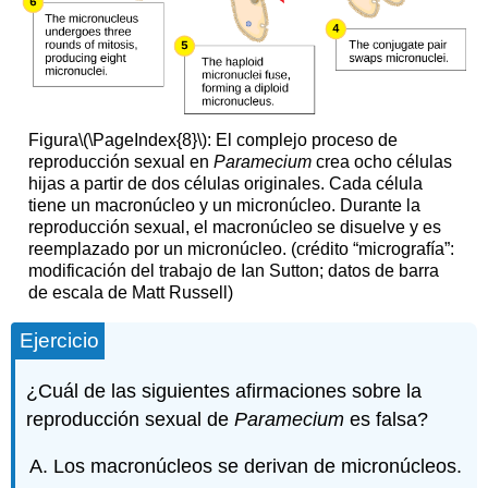
Figura
\(\PageIndex{8}\)
: El complejo proceso de
reproducción sexual en
Paramecium
crea ocho células
hijas a partir de dos células originales. Cada célula
tiene un macronúcleo y un micronúcleo. Durante la
reproducción sexual, el macronúcleo se disuelve y es
reemplazado por un micronúcleo. (crédito “micrografía”:
modificación del trabajo de Ian Sutton; datos de barra
de escala de Matt Russell)
Ejercicio
¿Cuál de las siguientes afirmaciones sobre la
reproducción sexual de
Paramecium
es falsa?
Los macronúcleos se derivan de micronúcleos.