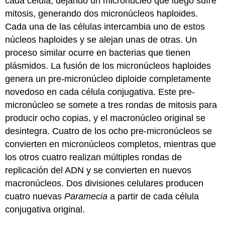
cada célula, dejando un micronúcleo que luego sufre
mitosis, generando dos micronúcleos haploides.
Cada una de las células intercambia uno de estos
núcleos haploides y se alejan unas de otras. Un
proceso similar ocurre en bacterias que tienen
plásmidos. La fusión de los micronúcleos haploides
genera un pre-micronúcleo diploide completamente
novedoso en cada célula conjugativa. Este pre-
micronúcleo se somete a tres rondas de mitosis para
producir ocho copias, y el macronúcleo original se
desintegra. Cuatro de los ocho pre-micronúcleos se
convierten en micronúcleos completos, mientras que
los otros cuatro realizan múltiples rondas de
replicación del ADN y se convierten en nuevos
macronúcleos. Dos divisiones celulares producen
cuatro nuevas
Paramecia
a partir de cada célula
conjugativa original.