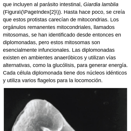
que incluyen al parásito intestinal,
Giardia lamblia
(Figura
\(\PageIndex{2}\)
). Hasta hace poco, se creía
que estos protistas carecían de mitocondrias. Los
orgánulos remanentes mitocondriales, llamados
mitosomas
, se han identificado desde entonces en
diplomonadas, pero estos mitosomas son
esencialmente infuncionales. Las diplomonadas
existen en ambientes anaeróbicos y utilizan vías
alternativas, como la glucólisis, para generar energía.
Cada célula diplomonada tiene dos núcleos idénticos
y utiliza varios flagelos para la locomoción.