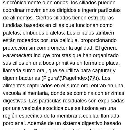
sincrónicamente o en ondas, los ciliados pueden
coordinar movimientos dirigidos e ingerir partículas
de alimentos. Ciertos ciliados tienen estructuras
fundidas basadas en cilias que funcionan como
paletas, embudos o aletas. Los ciliados también
están rodeados por una película, proporcionando
protección sin comprometer la agilidad. El género
Paramecium
incluye protistas que han organizado
sus cilios en una boca primitiva en forma de placa,
llamada surco oral, que se utiliza para capturar y
digerir bacterias (Figura
\(\PageIndex{7}\)
). Los
alimentos capturados en el surco oral entran en una
vacuola alimentaria, donde se combina con enzimas
digestivas. Las partículas residuales son expulsadas
por una vesícula exocítica que se fusiona en una
región específica de la membrana celular, llamada
poro anal. Además de un sistema digestivo basado