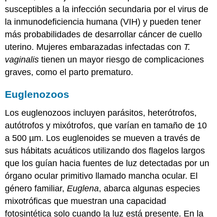
susceptibles a la infección secundaria por el virus de
la inmunodeficiencia humana (VIH) y pueden tener
más probabilidades de desarrollar cáncer de cuello
uterino. Mujeres embarazadas infectadas con
T.
vaginalis
tienen un mayor riesgo de complicaciones
graves, como el parto prematuro.
Euglenozoos
Los euglenozoos incluyen parásitos, heterótrofos,
autótrofos y mixótrofos, que varían en tamaño de 10
a 500 µm. Los euglenoides se mueven a través de
sus hábitats acuáticos utilizando dos flagelos largos
que los guían hacia fuentes de luz detectadas por un
órgano ocular primitivo llamado mancha ocular. El
género familiar,
Euglena
, abarca algunas especies
mixotróficas que muestran una capacidad
fotosintética solo cuando la luz está presente. En la