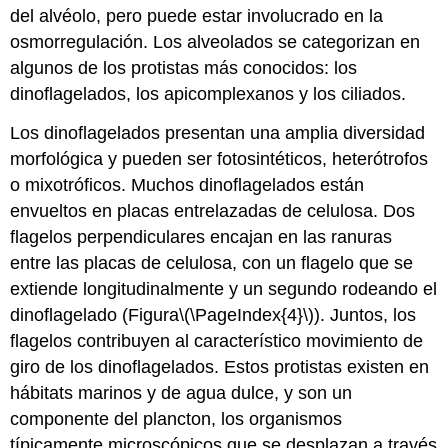
del alvéolo, pero puede estar involucrado en la
osmorregulación. Los alveolados se categorizan en
algunos de los protistas más conocidos: los
dinoflagelados, los apicomplexanos y los ciliados.
Los dinoflagelados presentan una amplia diversidad
morfológica y pueden ser fotosintéticos, heterótrofos
o mixotróficos. Muchos dinoflagelados están
envueltos en placas entrelazadas de celulosa. Dos
flagelos perpendiculares encajan en las ranuras
entre las placas de celulosa, con un flagelo que se
extiende longitudinalmente y un segundo rodeando el
dinoflagelado (Figura
\(\PageIndex{4}\)
). Juntos, los
flagelos contribuyen al característico movimiento de
giro de los dinoflagelados. Estos protistas existen en
hábitats marinos y de agua dulce, y son un
componente del
plancton
, los organismos
típicamente microscópicos que se desplazan a través