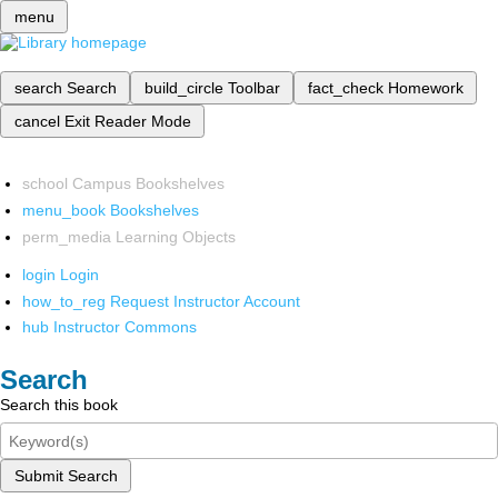
menu
search
Search
build_circle
Toolbar
fact_check
Homework
cancel
Exit Reader Mode
school
Campus Bookshelves
menu_book
Bookshelves
perm_media
Learning Objects
login
Login
how_to_reg
Request Instructor Account
hub
Instructor Commons
Search
Search this book
Submit Search