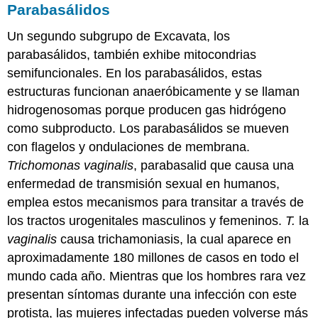
Parabasálidos
Un segundo subgrupo de Excavata, los
parabasálidos, también exhibe mitocondrias
semifuncionales. En los parabasálidos, estas
estructuras funcionan anaeróbicamente y se llaman
hidrogenosomas
porque producen gas hidrógeno
como subproducto. Los parabasálidos se mueven
con flagelos y ondulaciones de membrana.
Trichomonas vaginalis
, parabasalid que causa una
enfermedad de transmisión sexual en humanos,
emplea estos mecanismos para transitar a través de
los tractos urogenitales masculinos y femeninos.
T.
la
vaginalis
causa trichamoniasis, la cual aparece en
aproximadamente 180 millones de casos en todo el
mundo cada año. Mientras que los hombres rara vez
presentan síntomas durante una infección con este
protista, las mujeres infectadas pueden volverse más