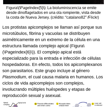
Figura
\(\PageIndex{5}\)
: La bioluminiscencia se emite
desde dinoflagelados en una ola rompiente, vista desde
la costa de Nueva Jersey. (crédito: “catalano82” /Flickr)
Los protistas apicomplejos se llaman así porque sus
microtúbulos, fibrina y vacuolas se distribuyen
asimétricamente en un extremo de la célula en una
estructura llamada complejo apical (Figura
\
(\PageIndex{6}\)
). El complejo apical está
especializado para la entrada e infección de células
hospedadoras. En efecto, todos los apicomplexanos
son parasitarios. Este grupo incluye al género
Plasmodium
, el cual causa malaria en humanos. Los
ciclos de vida apicomplejos son complejos,
involucrando múltiples huéspedes y etapas de
reproducción sexual y asexual.