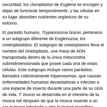
oscuridad, los cloroplastos de
Euglena
se encogen y
dejan de funcionar temporalmente, y las células en
su lugar absorben nutrientes orgánicos de su
entorno.
El parásito humano,
Trypanosoma brucei
, pertenece
a un subgrupo diferente de Euglenozoa, los
cinetoplastidios. El subgrupo de cinetoplastos lleva el
nombre del
cinetoplasto
, una masa de ADN
transportada dentro de la única mitocondria
sobredimensionada que posee cada una de estas
células. Este subgrupo incluye varios parásitos,
llamados colectivamente tripanosomas, que causan
enfermedades humanas devastadoras e infectan a
una especie de insecto durante una parte de su ciclo
de vida.
T.
brucei
se desarrolla en el intestino de la
mosca tsé después de que la mosca muerde a un
ser humano infectado u otro huésped mamífero.