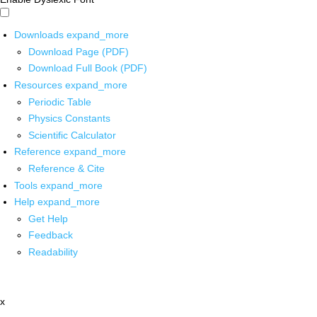
Downloads
expand_more
Download Page (PDF)
Download Full Book (PDF)
Resources
expand_more
Periodic Table
Physics Constants
Scientific Calculator
Reference
expand_more
Reference & Cite
Tools
expand_more
Help
expand_more
Get Help
Feedback
Readability
x