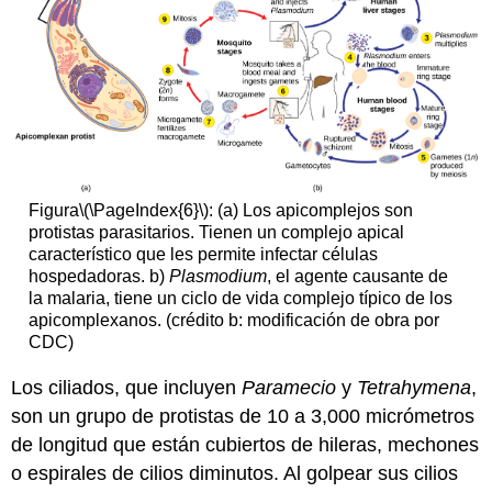
Figura
\(\PageIndex{6}\)
: (a) Los apicomplejos son
protistas parasitarios. Tienen un complejo apical
característico que les permite infectar células
hospedadoras. b)
Plasmodium
, el agente causante de
la malaria, tiene un ciclo de vida complejo típico de los
apicomplexanos. (crédito b: modificación de obra por
CDC)
Los ciliados, que incluyen
Paramecio
y
Tetrahymena
,
son un grupo de protistas de 10 a 3,000 micrómetros
de longitud que están cubiertos de hileras, mechones
o espirales de cilios diminutos. Al golpear sus cilios