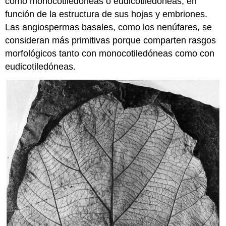
como monocotiledóneas o eudicotiledóneas, en
función de la estructura de sus hojas y embriones.
Las angiospermas basales, como los nenúfares, se
consideran más primitivas porque comparten rasgos
morfológicos tanto con monocotiledóneas como con
eudicotiledóneas.