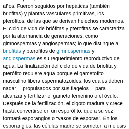
años. Fueron seguidos por hepáticas (también
briofitas) y plantas vasculares primitivas, los
pterófitos, de las que se derivan helechos modernos.
El ciclo de vida de briófitas y pterofitas se caracteriza
por la alternancia de generaciones, como
gimnospermas y angiospermas; lo que distingue a
briófitas
y pterofitos de
gimnospermas
y
angiospermas
es su requerimiento reproductivo de
agua. La finalización del ciclo de vida de briofita y
pterófito requiere agua porque el gametofito
masculino libera espermatozoides, los cuales deben
nadar —propulsados por sus flagelos— para
alcanzar y fertilizar el gameto femenino o el óvulo.
Después de la fertilización, el cigoto madura y crece
hasta convertirse en un esporófito, que a su vez
formará esporangios o “vasos de esporas”. En los
esporangios, las células madre se someten a meiosis