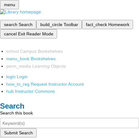
menu
search
Search
build_circle
Toolbar
fact_check
Homework
cancel
Exit Reader Mode
school
Campus Bookshelves
menu_book
Bookshelves
perm_media
Learning Objects
login
Login
how_to_reg
Request Instructor Account
hub
Instructor Commons
Search
Search this book
Submit Search