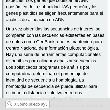
especies. Los genes que codifican el ARN
ribosómico de la subunidad 18S pequeña y los
genes plastidios se eligen frecuentemente para el
análisis de alineación de ADN.
Una vez obtenidas las secuencias de interés, se
comparan con las secuencias existentes en bases
de datos como GenBank, que es mantenido por el
Centro Nacional de Información Biotecnológica.
Hay una serie de herramientas computacionales
disponibles para alinear y analizar secuencias.
Los sofisticados programas de análisis por
computadora determinan el porcentaje de
identidad de secuencia u homología. La
homología de secuencia se puede utilizar para
estimar la distancia evolutiva entre dos
secuencias de ADN y reflejar el tiempo
transcurrido desde que los genes se separaron de