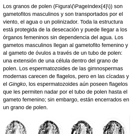
Los granos de polen (Figura
\(\PageIndex{4}\)
) son
gametofitos masculinos y son transportados por el
viento, el agua o un polinizador. Toda la estructura
está protegida de la desecación y puede llegar a los
órganos femeninos sin dependencia del agua. Los
gametos masculinos llegan al gametofito femenino y
al gameto de óvulos a través de un tubo de polen:
una extensión de una célula dentro del grano de
polen. Los espermatozoides de las gimnospermas
modernas carecen de flagelos, pero en las cícadas y
el
Gingko
, los espermatozoides aún poseen flagelos
que les permiten nadar por el
tubo de polen
hasta el
gameto femenino; sin embargo, están encerrados en
un grano de polen.