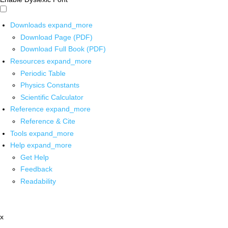
Downloads
expand_more
Download Page (PDF)
Download Full Book (PDF)
Resources
expand_more
Periodic Table
Physics Constants
Scientific Calculator
Reference
expand_more
Reference & Cite
Tools
expand_more
Help
expand_more
Get Help
Feedback
Readability
x