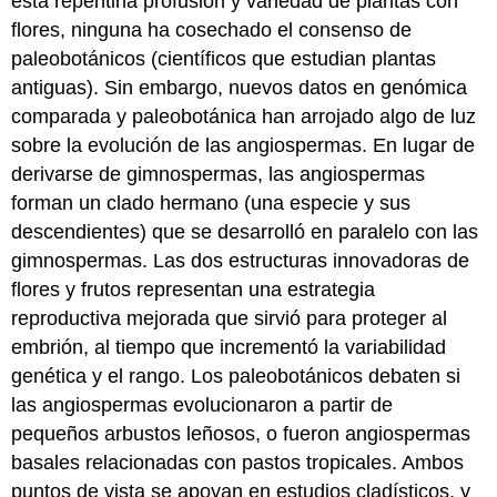
esta repentina profusión y variedad de plantas con
flores, ninguna ha cosechado el consenso de
paleobotánicos (científicos que estudian plantas
antiguas). Sin embargo, nuevos datos en genómica
comparada y paleobotánica han arrojado algo de luz
sobre la evolución de las angiospermas. En lugar de
derivarse de gimnospermas, las angiospermas
forman un clado hermano (una especie y sus
descendientes) que se desarrolló en paralelo con las
gimnospermas. Las dos estructuras innovadoras de
flores y frutos representan una estrategia
reproductiva mejorada que sirvió para proteger al
embrión, al tiempo que incrementó la variabilidad
genética y el rango. Los paleobotánicos debaten si
las angiospermas evolucionaron a partir de
pequeños arbustos leñosos, o fueron angiospermas
basales relacionadas con pastos tropicales. Ambos
puntos de vista se apoyan en estudios cladísticos, y