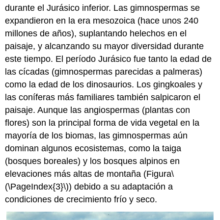
durante el Jurásico inferior. Las gimnospermas se
expandieron en la era mesozoica (hace unos 240
millones de años), suplantando helechos en el
paisaje, y alcanzando su mayor diversidad durante
este tiempo. El período Jurásico fue tanto la edad de
las cícadas (gimnospermas parecidas a palmeras)
como la edad de los dinosaurios. Los gingkoales y
las coníferas más familiares también salpicaron el
paisaje. Aunque las angiospermas (plantas con
flores) son la principal forma de vida vegetal en la
mayoría de los biomas, las gimnospermas aún
dominan algunos ecosistemas, como la taiga
(bosques boreales) y los bosques alpinos en
elevaciones más altas de montaña (Figura
\
(\PageIndex{3}\)
) debido a su adaptación a
condiciones de crecimiento frío y seco.