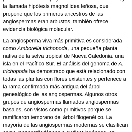
la llamada hipótesis magnoliidea leñosa, que
propone que los primeros ancestros de las
angiospermas eran arbustos, también ofrece
evidencia biológica molecular.
La angiosperma viva más primitiva es considerada
como
Amborella trichopoda
, una pequeña planta
nativa de la selva tropical de Nueva Caledonia, una
isla en el Pacífico Sur. El análisis del genoma de
A.
trichopoda
ha demostrado que está relacionado con
todas las plantas con flores existentes y pertenece a
la rama confirmada más antigua del árbol
genealógico de las angiospermas. Algunos otros
grupos de angiospermas llamados angiospermas
basales, son vistos como primitivos porque se
ramificaron temprano del árbol filogenético. La
mayoría de las angiospermas modernas se clasifican