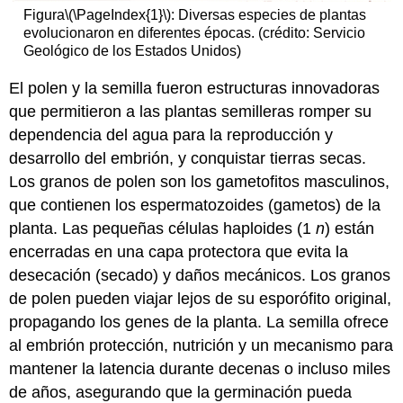
Figura
\(\PageIndex{1}\)
: Diversas especies de plantas
evolucionaron en diferentes épocas. (crédito: Servicio
Geológico de los Estados Unidos)
El polen y la semilla fueron estructuras innovadoras
que permitieron a las plantas semilleras romper su
dependencia del agua para la reproducción y
desarrollo del embrión, y conquistar tierras secas.
Los
granos de polen
son los gametofitos masculinos,
que contienen los espermatozoides (gametos) de la
planta. Las pequeñas células haploides (1
n
) están
encerradas en una capa protectora que evita la
desecación (secado) y daños mecánicos. Los granos
de polen pueden viajar lejos de su esporófito original,
propagando los genes de la planta. La
semilla
ofrece
al embrión protección, nutrición y un mecanismo para
mantener la latencia durante decenas o incluso miles
de años, asegurando que la germinación pueda