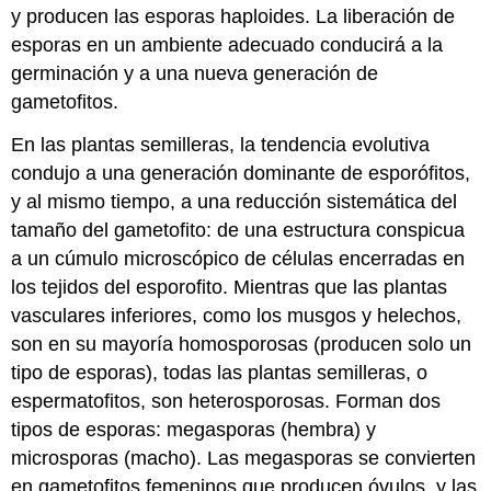
y producen las esporas haploides. La liberación de
esporas en un ambiente adecuado conducirá a la
germinación y a una nueva generación de
gametofitos.
En las plantas semilleras, la tendencia evolutiva
condujo a una generación dominante de esporófitos,
y al mismo tiempo, a una reducción sistemática del
tamaño del gametofito: de una estructura conspicua
a un cúmulo microscópico de células encerradas en
los tejidos del esporofito. Mientras que las plantas
vasculares inferiores, como los musgos y helechos,
son en su mayoría homosporosas (producen solo un
tipo de esporas), todas las plantas semilleras, o
espermatofitos
, son heterosporosas. Forman dos
tipos de esporas: megasporas (hembra) y
microsporas (macho). Las megasporas se convierten
en gametofitos femeninos que producen óvulos, y las