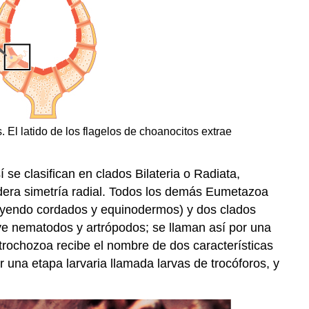
 El latido de los flagelos de choanocitos extrae
se clasifican en clados Bilateria o Radiata,
dera simetría radial. Todos los demás Eumetazoa
cluyendo cordados y equinodermos) y dos clados
ye nematodos y artrópodos; se llaman así por una
trochozoa
recibe el nombre de dos características
r una etapa larvaria llamada larvas de trocóforos, y