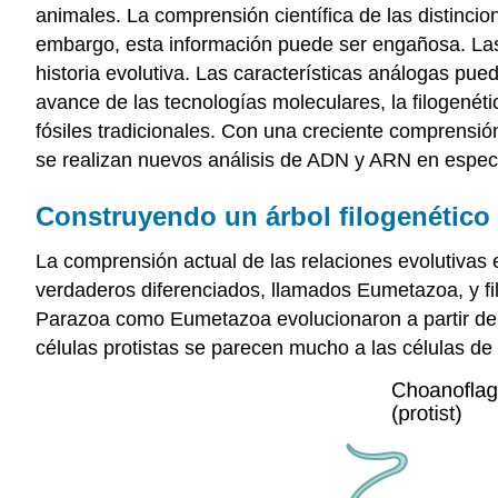
animales. La comprensión científica de las distincio
embargo, esta información puede ser engañosa. Las 
historia evolutiva. Las características análogas pu
avance de las tecnologías moleculares, la filogené
fósiles tradicionales. Con una creciente comprensi
se realizan nuevos análisis de ADN y ARN en espec
Construyendo un árbol filogenético
La comprensión actual de las relaciones evolutivas e
verdaderos diferenciados, llamados
Eumetazoa
, y 
Parazoa como Eumetazoa evolucionaron a partir de
células protistas se parecen mucho a las células de