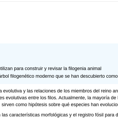
tilizan para construir y revisar la filogenia animal
árbol filogenético moderno que se han descubierto como
evolutiva y las relaciones de los miembros del reino anim
es evolutivas entre los filos. Actualmente, la mayoría de 
que sirven como hipótesis sobre qué especies han evoluc
s características morfológicas y el registro fósil para d