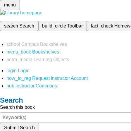
menu
search
Search
build_circle
Toolbar
fact_check
Homew
school
Campus Bookshelves
menu_book
Bookshelves
perm_media
Learning Objects
login
Login
how_to_reg
Request Instructor Account
hub
Instructor Commons
Search
Search this book
Submit Search