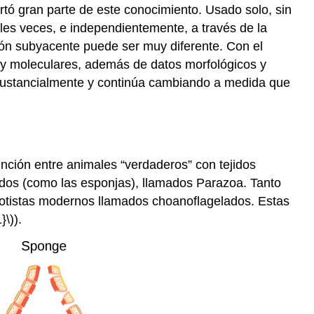
ortó gran parte de este conocimiento. Usado solo, sin
les veces, e independientemente, a través de la
ción subyacente puede ser muy diferente. Con el
s y moleculares, además de datos morfológicos y
o sustancialmente y continúa cambiando a medida que
inción entre animales “verdaderos” con tejidos
iados (como las esponjas), llamados
Parazoa
. Tanto
otistas modernos llamados choanoflagelados. Estas
}\)
).