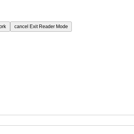
ork
cancel
Exit Reader Mode