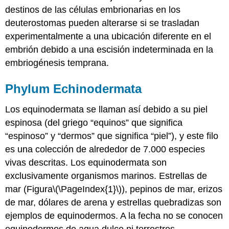
destinos de las células embrionarias en los
deuterostomas pueden alterarse si se trasladan
experimentalmente a una ubicación diferente en el
embrión debido a una escisión indeterminada en la
embriogénesis temprana.
Phylum Echinodermata
Los equinodermata se llaman así debido a su piel
espinosa (del griego “equinos” que significa
“espinoso” y “dermos” que significa “piel”), y este filo
es una colección de alrededor de 7.000 especies
vivas descritas. Los
equinodermata
son
exclusivamente organismos marinos. Estrellas de
mar (Figura
\(\PageIndex{1}\)
), pepinos de mar, erizos
de mar, dólares de arena y estrellas quebradizas son
ejemplos de equinodermos. A la fecha no se conocen