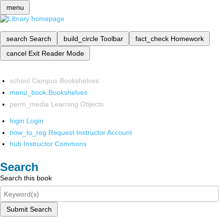
menu
search
Search
build_circle
Toolbar
fact_check
Homework
cancel
Exit Reader Mode
school
Campus Bookshelves
menu_book
Bookshelves
perm_media
Learning Objects
login
Login
how_to_reg
Request Instructor Account
hub
Instructor Commons
Search
Search this book
Submit Search