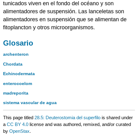
tunicados viven en el fondo del océano y son
alimentadores de suspensión. Las lanceletas son
alimentadores en suspensión que se alimentan de
fitoplancton y otros microorganismos.
Glosario
archenteron
Chordata
Echinodermata
enterocoelom
madreporita
sistema vascular de agua
This page titled
28.5: Deuterostomia del superfilo
is shared under
a
CC BY 4.0
license and was authored, remixed, and/or curated
by
OpenStax
.