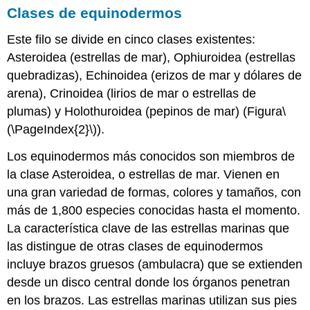
Clases de equinodermos
Este filo se divide en cinco clases existentes:
Asteroidea (estrellas de mar), Ophiuroidea (estrellas
quebradizas), Echinoidea (erizos de mar y dólares de
arena), Crinoidea (lirios de mar o estrellas de
plumas) y Holothuroidea (pepinos de mar) (Figura
\
(\PageIndex{2}\)
).
Los equinodermos más conocidos son miembros de
la clase Asteroidea, o estrellas de mar. Vienen en
una gran variedad de formas, colores y tamaños, con
más de 1,800 especies conocidas hasta el momento.
La característica clave de las estrellas marinas que
las distingue de otras clases de equinodermos
incluye brazos gruesos (ambulacra) que se extienden
desde un disco central donde los órganos penetran
en los brazos. Las estrellas marinas utilizan sus pies