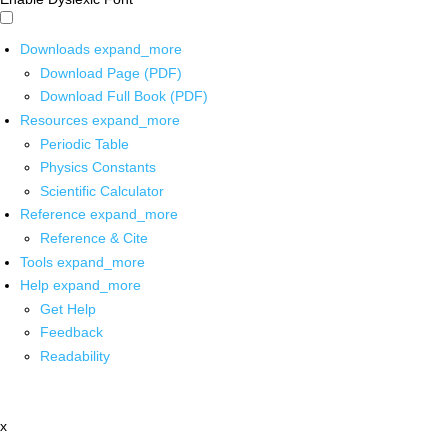
Downloads
expand_more
Download Page (PDF)
Download Full Book (PDF)
Resources
expand_more
Periodic Table
Physics Constants
Scientific Calculator
Reference
expand_more
Reference & Cite
Tools
expand_more
Help
expand_more
Get Help
Feedback
Readability
x