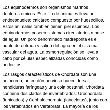
Los equinodermos son organismos marinos
deuterostómicos. Este filo de animales lleva un
endoesqueleto calcáreo compuesto por huesecillos.
Estos animales también tienen piel espinosa. Los
equinodermos poseen sistemas circulatorios a base
de agua. Un poro denominado madreporita es el
punto de entrada y salida del agua en el sistema
vascular del agua. La osmorregulación se lleva a
cabo por células especializadas conocidas como
podocitos.
Los rasgos característicos de Chordata son una
notocorda, un cordón nervioso hueco dorsal,
hendiduras faríngeas y una cola postanal. Chordata
contiene dos clados de invertebrados: Urochordata
(tunicados) y Cephalochordata (lanceletas), junto con
los vertebrados en Vertebrata. La mayoría de los