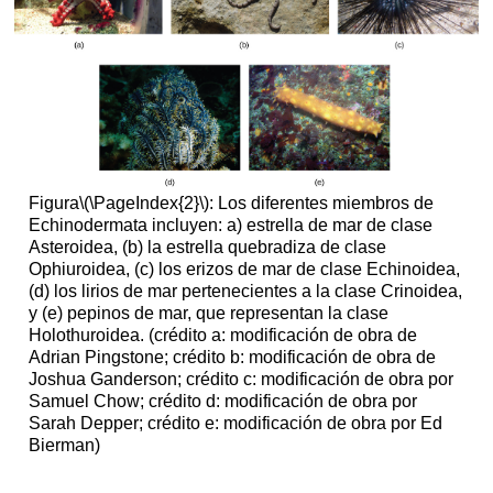
Figura
\(\PageIndex{2}\)
: Los diferentes miembros de
Echinodermata incluyen: a) estrella de mar de clase
Asteroidea, (b) la estrella quebradiza de clase
Ophiuroidea, (c) los erizos de mar de clase Echinoidea,
(d) los lirios de mar pertenecientes a la clase Crinoidea,
y (e) pepinos de mar, que representan la clase
Holothuroidea. (crédito a: modificación de obra de
Adrian Pingstone; crédito b: modificación de obra de
Joshua Ganderson; crédito c: modificación de obra por
Samuel Chow; crédito d: modificación de obra por
Sarah Depper; crédito e: modificación de obra por Ed
Bierman)