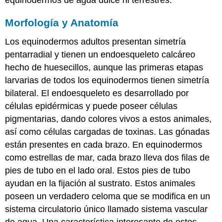
equinodermos de agua dulce ni terrestres.
Morfología y Anatomía
Los equinodermos adultos presentan simetría
pentarradial y tienen un endoesqueleto calcáreo
hecho de huesecillos, aunque las primeras etapas
larvarias de todos los equinodermos tienen simetría
bilateral. El endoesqueleto es desarrollado por
células epidérmicas y puede poseer células
pigmentarias, dando colores vivos a estos animales,
así como células cargadas de toxinas. Las gónadas
están presentes en cada brazo. En equinodermos
como estrellas de mar, cada brazo lleva dos filas de
pies de tubo en el lado oral. Estos pies de tubo
ayudan en la fijación al sustrato. Estos animales
poseen un verdadero celoma que se modifica en un
sistema circulatorio único llamado
sistema vascular
de agua
. Una característica interesante de estos