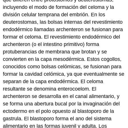
incluyendo el modo de formación del celoma y la
división celular temprana del embrión. En los
deuterostomas, las bolsas internas del revestimiento
endodérmico llamadas
archenteron
se fusionan para
formar el celoma. El revestimiento endodérmico del
archenteron (o el intestino primitivo) forma
protuberancias de membrana que brotan y se
convierten en la capa mesodérmica. Estos cogollos,
conocidos como bolsas celómicas, se fusionan para
formar la cavidad celómica, ya que eventualmente se
separan de la capa endodérmica. El celoma
resultante se denomina
enterocoelom
. El
archenteron se desarrolla en el canal alimentario, y
se forma una abertura bucal por la invaginación del
ectodermo en el polo opuesto al blastoporo de la
gastrula. El blastoporo forma el ano del sistema
alimentario en las formas juvenil y adulta. Los