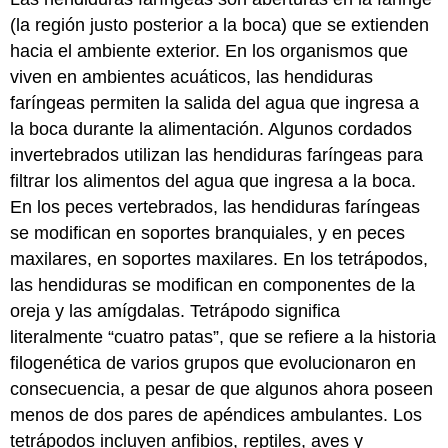
(la región justo posterior a la boca) que se extienden
hacia el ambiente exterior. En los organismos que
viven en ambientes acuáticos, las hendiduras
faríngeas permiten la salida del agua que ingresa a
la boca durante la alimentación. Algunos cordados
invertebrados utilizan las hendiduras faríngeas para
filtrar los alimentos del agua que ingresa a la boca.
En los peces vertebrados, las hendiduras faríngeas
se modifican en soportes branquiales, y en peces
maxilares, en soportes maxilares. En los tetrápodos,
las hendiduras se modifican en componentes de la
oreja y las amígdalas.
Tetrápodo
significa
literalmente “cuatro patas”, que se refiere a la historia
filogenética de varios grupos que evolucionaron en
consecuencia, a pesar de que algunos ahora poseen
menos de dos pares de apéndices ambulantes. Los
tetrápodos incluyen anfibios, reptiles, aves y