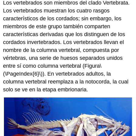
Los vertebrados son miembros del
clado Vertebrata
.
Los vertebrados muestran los cuatro rasgos
característicos de los cordados; sin embargo, los
miembros de este grupo también comparten
características derivadas que los distinguen de los
cordados invertebrados. Los vertebrados llevan el
nombre de la
columna vertebral
, compuesta por
vértebras, una serie de huesos separados unidos
entre sí como columna vertebral (Figura
\
(\PageIndex{6}\)
). En vertebrados adultos, la
columna vertebral reemplaza a la notocorda, la cual
solo se ve en la etapa embrionaria.