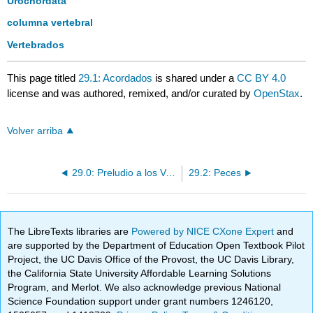
Urochordata
columna vertebral
Vertebrados
This page titled
29.1: Acordados
is shared under a
CC BY 4.0
license and was authored, remixed, and/or curated by
OpenStax
.
Volver arriba
29.0: Preludio a los Vertebrados
29.2: Peces
The LibreTexts libraries are
Powered by NICE CXone Expert
and
are supported by the Department of Education Open Textbook Pilot
Project, the UC Davis Office of the Provost, the UC Davis Library,
the California State University Affordable Learning Solutions
Program, and Merlot. We also acknowledge previous National
Science Foundation support under grant numbers 1246120,