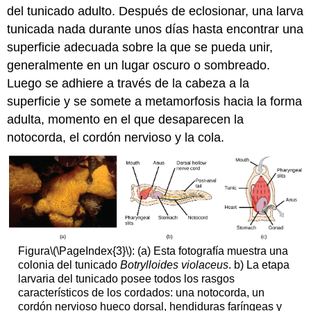
del tunicado adulto. Después de eclosionar, una larva
tunicada nada durante unos días hasta encontrar una
superficie adecuada sobre la que se pueda unir,
generalmente en un lugar oscuro o sombreado.
Luego se adhiere a través de la cabeza a la
superficie y se somete a metamorfosis hacia la forma
adulta, momento en el que desaparecen la
notocorda, el cordón nervioso y la cola.
Figura
\(\PageIndex{3}\)
: (a) Esta fotografía muestra una
colonia del tunicado
Botrylloides violaceus
. b) La etapa
larvaria del tunicado posee todos los rasgos
característicos de los cordados: una notocorda, un
cordón nervioso hueco dorsal, hendiduras faríngeas y