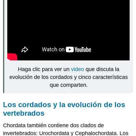
Haga clic para ver un
video
que discuta la
evolución de los cordados y cinco características
que comparten.
Los cordados y la evolución de los
vertebrados
Chordata también contiene dos clados de
invertebrados: Urochordata y Cephalochordata. Los