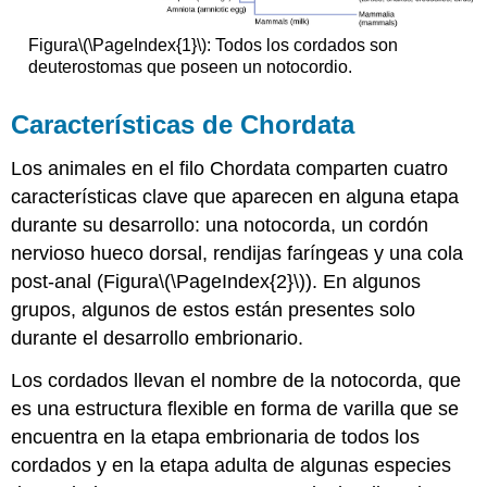
Figura
\(\PageIndex{1}\)
: Todos los cordados son
deuterostomas que poseen un notocordio.
Características de Chordata
Los animales en el filo
Chordata
comparten cuatro
características clave que aparecen en alguna etapa
durante su desarrollo: una notocorda, un cordón
nervioso hueco dorsal, rendijas faríngeas y una cola
post-anal (Figura
\(\PageIndex{2}\)
). En algunos
grupos, algunos de estos están presentes solo
durante el desarrollo embrionario.
Los cordados llevan el nombre de la
notocorda
, que
es una estructura flexible en forma de varilla que se
encuentra en la etapa embrionaria de todos los
cordados y en la etapa adulta de algunas especies