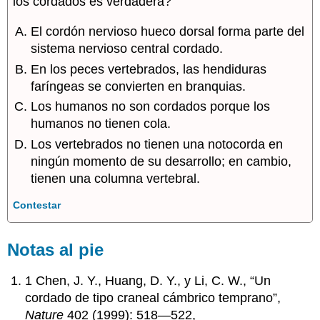
los cordados es verdadera?
El cordón nervioso hueco dorsal forma parte del
sistema nervioso central cordado.
En los peces vertebrados, las hendiduras
faríngeas se convierten en branquias.
Los humanos no son cordados porque los
humanos no tienen cola.
Los vertebrados no tienen una notocorda en
ningún momento de su desarrollo; en cambio,
tienen una columna vertebral.
Contestar
Notas al pie
1 Chen, J. Y., Huang, D. Y., y Li, C. W., “Un
cordado de tipo craneal cámbrico temprano”,
Nature
402 (1999): 518—522,