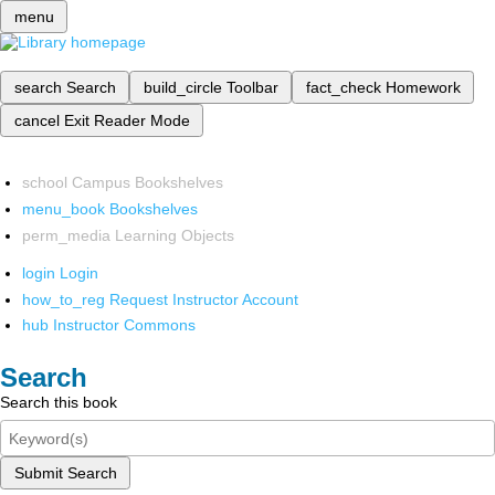
menu
search
Search
build_circle
Toolbar
fact_check
Homework
cancel
Exit Reader Mode
school
Campus Bookshelves
menu_book
Bookshelves
perm_media
Learning Objects
login
Login
how_to_reg
Request Instructor Account
hub
Instructor Commons
Search
Search this book
Submit Search