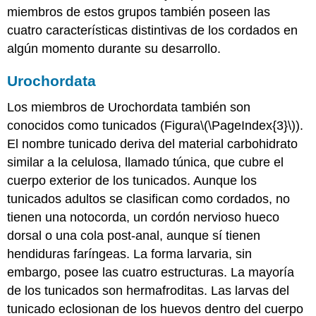
miembros de estos grupos también poseen las
cuatro características distintivas de los cordados en
algún momento durante su desarrollo.
Urochordata
Los miembros de
Urochordata
también son
conocidos como
tunicados
(Figura
\(\PageIndex{3}\)
).
El nombre tunicado deriva del material carbohidrato
similar a la celulosa, llamado túnica, que cubre el
cuerpo exterior de los tunicados. Aunque los
tunicados adultos se clasifican como cordados, no
tienen una notocorda, un cordón nervioso hueco
dorsal o una cola post-anal, aunque sí tienen
hendiduras faríngeas. La forma larvaria, sin
embargo, posee las cuatro estructuras. La mayoría
de los tunicados son hermafroditas. Las larvas del
tunicado eclosionan de los huevos dentro del cuerpo