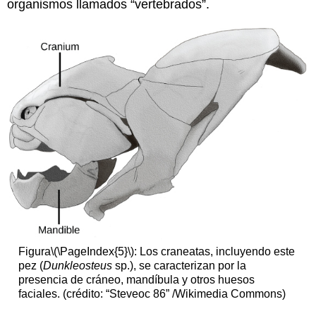
organismos llamados “vertebrados”.
Figura
\(\PageIndex{5}\)
: Los craneatas, incluyendo este
pez (
Dunkleosteus
sp.), se caracterizan por la
presencia de cráneo, mandíbula y otros huesos
faciales. (crédito: “Steveoc 86” /Wikimedia Commons)