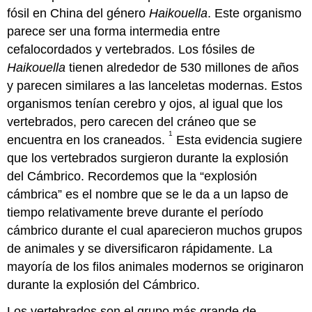
fósil en China del género
Haikouella
. Este organismo
parece ser una forma intermedia entre
cefalocordados y vertebrados. Los fósiles de
Haikouella
tienen alrededor de 530 millones de años
y parecen similares a las lanceletas modernas. Estos
organismos tenían cerebro y ojos, al igual que los
vertebrados, pero carecen del cráneo que se
1
encuentra en los craneados.
Esta evidencia sugiere
que los vertebrados surgieron durante la explosión
del Cámbrico. Recordemos que la “explosión
cámbrica” es el nombre que se le da a un lapso de
tiempo relativamente breve durante el período
cámbrico durante el cual aparecieron muchos grupos
de animales y se diversificaron rápidamente. La
mayoría de los filos animales modernos se originaron
durante la explosión del Cámbrico.
Los vertebrados son el grupo más grande de