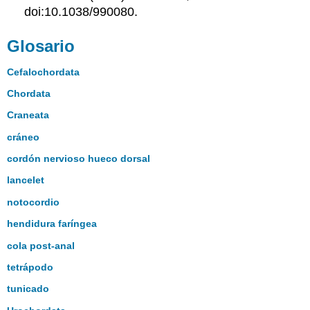
doi:10.1038/990080.
Glosario
Cefalochordata
Chordata
Craneata
cráneo
cordón nervioso hueco dorsal
lancelet
notocordio
hendidura faríngea
cola post-anal
tetrápodo
tunicado