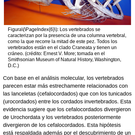
Figura
\(\PageIndex{6}\)
: Los vertebrados se
caracterizan por la presencia de una columna vertebral,
como la que recorre la mitad de este pez. Todos los
vertebrados están en el clado Craneata y tienen un
cráneo. (crédito: Ernest V. More; tomada en el
Smithsonian Museum of Natural History, Washington,
D.C.)
Con base en el análisis molecular, los vertebrados
parecen estar más estrechamente relacionados con
las lanceletas (cefalocordados) que con los tunicados
(urocordados) entre los cordados invertebrados. Esta
evidencia sugiere que los cefalocordados divergieron
de Urochordata y los vertebrados posteriormente
divergieron de los cefalocordados. Esta hipótesis
está respaldada además por el descubrimiento de un