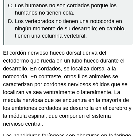
Los humanos no son cordados porque los
humanos no tienen cola.
Los vertebrados no tienen una notocorda en
ningún momento de su desarrollo; en cambio,
tienen una columna vertebral.
El
cordón nervioso hueco dorsal
deriva del
ectodermo que rueda en un tubo hueco durante el
desarrollo. En cordados, se localiza dorsal a la
notocorda. En contraste, otros filos animales se
caracterizan por cordones nerviosos sólidos que se
localizan ya sea ventralmente o lateralmente. La
médula nerviosa que se encuentra en la mayoría de
los embriones cordados se desarrolla en el cerebro y
la médula espinal, que componen el sistema
nervioso central.
Las
hendiduras faríngeas
son aberturas en la faringe