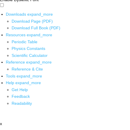
Downloads
expand_more
Download Page (PDF)
Download Full Book (PDF)
Resources
expand_more
Periodic Table
Physics Constants
Scientific Calculator
Reference
expand_more
Reference & Cite
Tools
expand_more
Help
expand_more
Get Help
Feedback
Readability
x