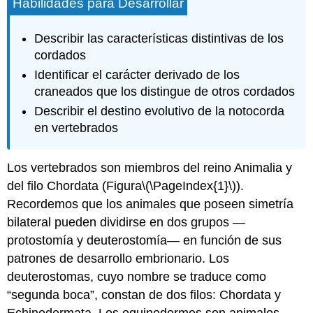
Habilidades para Desarrollar
Describir las características distintivas de los
cordados
Identificar el carácter derivado de los
craneados que los distingue de otros cordados
Describir el destino evolutivo de la notocorda
en vertebrados
Los vertebrados son miembros del reino Animalia y
del filo Chordata (Figura
\(\PageIndex{1}\)
).
Recordemos que los animales que poseen simetría
bilateral pueden dividirse en dos grupos —
protostomía y deuterostomía— en función de sus
patrones de desarrollo embrionario. Los
deuterostomas, cuyo nombre se traduce como
“segunda boca”, constan de dos filos: Chordata y
Echinodermata. Los equinodermos son animales