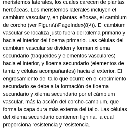
meristemos laterales, los cuales carecen de plantas
herbáceas. Los meristemos laterales incluyen el
cambium vascular y, en plantas leñosas, el cambium
de corcho (ver Figura
\(\PageIndex{8}\)
). El cámbium
vascular se localiza justo fuera del xilema primario y
hacia el interior del floema primario. Las células del
cámbium vascular se dividen y forman xilema
secundario (traqueides y elementos vasculares)
hacia el interior, y floema secundario (elementos de
tamiz y células acompañantes) hacia el exterior. El
engrosamiento del tallo que ocurre en el crecimiento
secundario se debe a la formación de floema
secundario y xilema secundario por el cámbium
vascular, más la acción del corcho-cambium, que
forma la capa dura más externa del tallo. Las células
del xilema secundario contienen lignina, la cual
proporciona resistencia y resistencia.