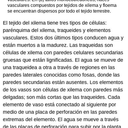
vasculares compuestos por tejidos de xilema y floema
se encuentran dispersos por todo el tejido terrestre.
El tejido del xilema tiene tres tipos de células:
parénquima del xilema, traqueides y elementos
vasculares. Estos dos últimos tipos conducen agua y
están muertos a la madurez. Las
traqueidas
son
células de xilema con paredes celulares secundarias
gruesas que están lignificadas. El agua se mueve de
una traqueidea a otra a través de regiones en las
paredes laterales conocidas como fosas, donde las
paredes secundarias están ausentes. Los
elementos
de los vasos
son células de xilema con paredes más
delgadas; son más cortas que las traqueides. Cada
elemento de vaso está conectado al siguiente por
medio de una placa de perforación en las paredes
extremas del elemento. El agua se mueve a través
de las placas de perforación para subir por la planta.