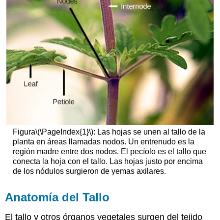
Figura
\(\PageIndex{1}\)
: Las hojas se unen al tallo de la
planta en áreas llamadas nodos. Un entrenudo es la
región madre entre dos nodos. El pecíolo es el tallo que
conecta la hoja con el tallo. Las hojas justo por encima
de los nódulos surgieron de yemas axilares.
Anatomía del Tallo
El tallo y otros órganos vegetales surgen del tejido