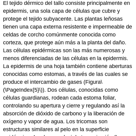
El tejido dérmico del tallo consiste principalmente en
epidermis
, una sola capa de células que cubre y
protege el tejido subyacente. Las plantas leñosas
tienen una capa externa resistente e impermeable de
celdas de corcho comúnmente conocida como
corteza
, que protege aún más a la planta del daño.
Las células epidérmicas son las más numerosas y
menos diferenciadas de las células en la epidermis.
La epidermis de una hoja también contiene aberturas
conocidas como estomas, a través de las cuales se
produce el intercambio de gases (Figura
\
(\PageIndex{5}\)
). Dos células, conocidas como
células guardianas
, rodean cada estoma foliar,
controlando su apertura y cierre y regulando así la
absorción de dióxido de carbono y la liberación de
oxígeno y vapor de agua. Los
tricomas
son
estructuras similares al pelo en la superficie