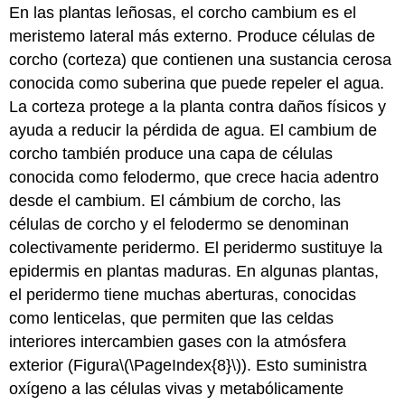
En las plantas leñosas, el corcho cambium es el
meristemo lateral más externo. Produce células de
corcho (corteza) que contienen una sustancia cerosa
conocida como suberina que puede repeler el agua.
La corteza protege a la planta contra daños físicos y
ayuda a reducir la pérdida de agua. El cambium de
corcho también produce una capa de células
conocida como felodermo, que crece hacia adentro
desde el cambium. El cámbium de corcho, las
células de corcho y el felodermo se denominan
colectivamente
peridermo
. El peridermo sustituye la
epidermis en plantas maduras. En algunas plantas,
el peridermo tiene muchas aberturas, conocidas
como
lenticelas
, que permiten que las celdas
interiores intercambien gases con la atmósfera
exterior (Figura
\(\PageIndex{8}\)
). Esto suministra
oxígeno a las células vivas y metabólicamente