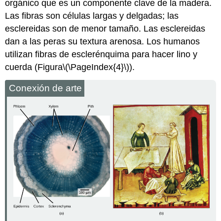
orgánico que es un componente clave de la madera.
Las fibras son células largas y delgadas; las
esclereidas son de menor tamaño. Las esclereidas
dan a las peras su textura arenosa. Los humanos
utilizan fibras de esclerénquima para hacer lino y
cuerda (Figura
\(\PageIndex{4}\)
).
Conexión de arte