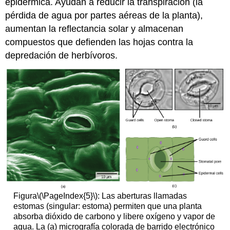
epidérmica. Ayudan a reducir la
transpiración
(la
pérdida de agua por partes aéreas de la planta),
aumentan la reflectancia solar y almacenan
compuestos que defienden las hojas contra la
depredación de herbívoros.
Figura
\(\PageIndex{5}\)
: Las aberturas llamadas
estomas (singular: estoma) permiten que una planta
absorba dióxido de carbono y libere oxígeno y vapor de
agua. La (a) micrografía colorada de barrido electrónico