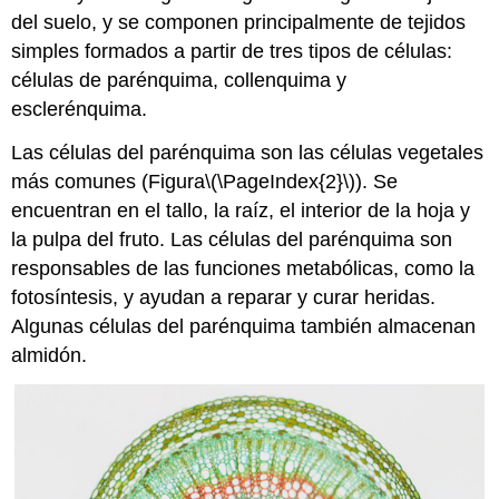
del suelo, y se componen principalmente de tejidos
simples formados a partir de tres tipos de células:
células de parénquima, collenquima y
esclerénquima.
Las células del parénquima son las
células vegetales
más comunes (Figura
\(\PageIndex{2}\)
). Se
encuentran en el tallo, la raíz, el interior de la hoja y
la pulpa del fruto. Las células del parénquima son
responsables de las funciones metabólicas, como la
fotosíntesis, y ayudan a reparar y curar heridas.
Algunas células del parénquima también almacenan
almidón.