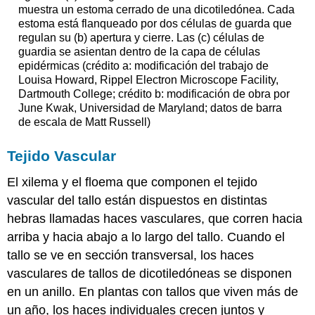
muestra un estoma cerrado de una dicotiledónea. Cada
estoma está flanqueado por dos células de guarda que
regulan su (b) apertura y cierre. Las (c) células de
guardia se asientan dentro de la capa de células
epidérmicas (crédito a: modificación del trabajo de
Louisa Howard, Rippel Electron Microscope Facility,
Dartmouth College; crédito b: modificación de obra por
June Kwak, Universidad de Maryland; datos de barra
de escala de Matt Russell)
Tejido Vascular
El xilema y el floema que componen el tejido
vascular del tallo están dispuestos en distintas
hebras llamadas haces vasculares, que corren hacia
arriba y hacia abajo a lo largo del tallo. Cuando el
tallo se ve en sección transversal, los haces
vasculares de tallos de dicotiledóneas se disponen
en un anillo. En plantas con tallos que viven más de
un año, los haces individuales crecen juntos y