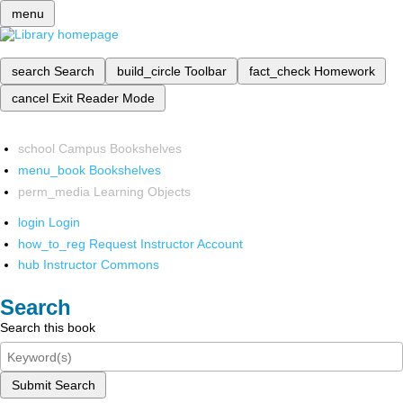
menu
search
Search
build_circle
Toolbar
fact_check
Homework
cancel
Exit Reader Mode
school
Campus Bookshelves
menu_book
Bookshelves
perm_media
Learning Objects
login
Login
how_to_reg
Request Instructor Account
hub
Instructor Commons
Search
Search this book
Submit Search