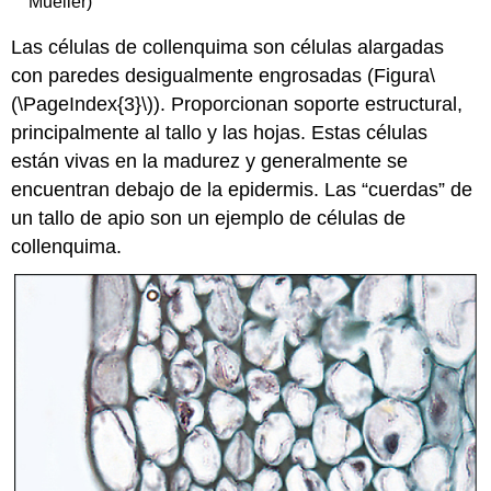
Mueller)
Las células de
collenquima son células
alargadas
con paredes desigualmente engrosadas (Figura
\
(\PageIndex{3}\)
). Proporcionan soporte estructural,
principalmente al tallo y las hojas. Estas células
están vivas en la madurez y generalmente se
encuentran debajo de la epidermis. Las “cuerdas” de
un tallo de apio son un ejemplo de células de
collenquima.