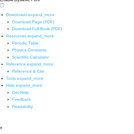
Downloads
expand_more
Download Page (PDF)
Download Full Book (PDF)
Resources
expand_more
Periodic Table
Physics Constants
Scientific Calculator
Reference
expand_more
Reference & Cite
Tools
expand_more
Help
expand_more
Get Help
Feedback
Readability
x