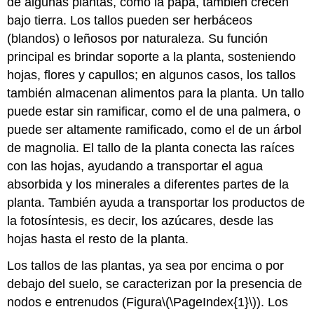
de algunas plantas, como la papa, también crecen
bajo tierra. Los tallos pueden ser herbáceos
(blandos) o leñosos por naturaleza. Su función
principal es brindar soporte a la planta, sosteniendo
hojas, flores y capullos; en algunos casos, los tallos
también almacenan alimentos para la planta. Un tallo
puede estar sin ramificar, como el de una palmera, o
puede ser altamente ramificado, como el de un árbol
de magnolia. El tallo de la planta conecta las raíces
con las hojas, ayudando a transportar el agua
absorbida y los minerales a diferentes partes de la
planta. También ayuda a transportar los productos de
la fotosíntesis, es decir, los azúcares, desde las
hojas hasta el resto de la planta.
Los tallos de las plantas, ya sea por encima o por
debajo del suelo, se caracterizan por la presencia de
nodos e entrenudos (Figura
\(\PageIndex{1}\)
).
Los