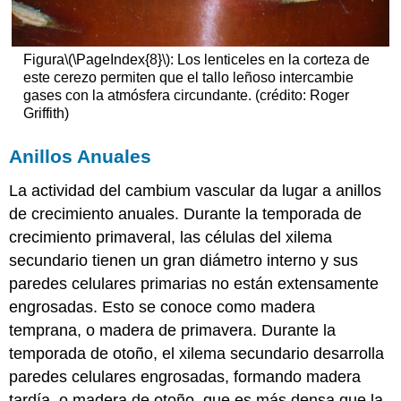
Figura
\(\PageIndex{8}\)
: Los lenticeles en la corteza de
este cerezo permiten que el tallo leñoso intercambie
gases con la atmósfera circundante. (crédito: Roger
Griffith)
Anillos Anuales
La actividad del cambium vascular da lugar a anillos
de crecimiento anuales. Durante la temporada de
crecimiento primaveral, las células del xilema
secundario tienen un gran diámetro interno y sus
paredes celulares primarias no están extensamente
engrosadas. Esto se conoce como madera
temprana, o madera de primavera. Durante la
temporada de otoño, el xilema secundario desarrolla
paredes celulares engrosadas, formando madera
tardía, o madera de otoño, que es más densa que la