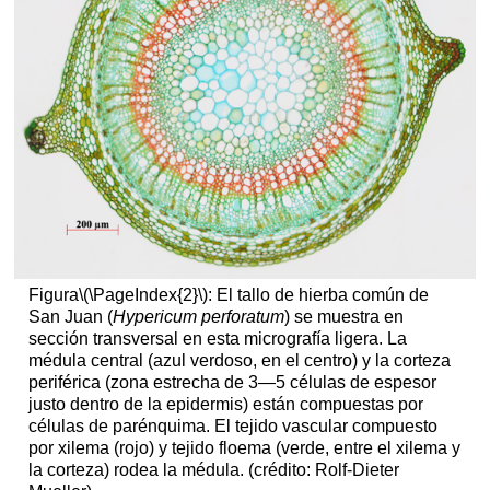
Figura
\(\PageIndex{2}\)
: El tallo de hierba común de
San Juan (
Hypericum perforatum
) se muestra en
sección transversal en esta micrografía ligera. La
médula central (azul verdoso, en el centro) y la corteza
periférica (zona estrecha de 3—5 células de espesor
justo dentro de la epidermis) están compuestas por
células de parénquima. El tejido vascular compuesto
por xilema (rojo) y tejido floema (verde, entre el xilema y
la corteza) rodea la médula. (crédito: Rolf-Dieter