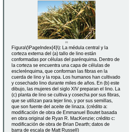
Figura
\(\PageIndex{4}\)
: La médula central y la
corteza externa del (a) tallo de lino están
conformadas por células del parénquima. Dentro de
la corteza se encuentra una capa de células de
esclerénquima, que conforman las fibras en la
cuerda de lino y la ropa. Los humanos han cultivado
y cosechado lino durante miles de años. En (b) este
dibujo, las mujeres del siglo XIV preparan el lino. La
(c) planta de lino se cultiva y cosecha por sus fibras,
que se utilizan para tejer lino, y por sus semillas,
que son fuente del aceite de linaza. (crédito a:
modificación de obra de Emmanuel Boutet basada
en obra original de Ryan R. MacKenzie; crédito c:
modificación de obra de Brian Dearth; datos de
barra de escala de Matt Russell)