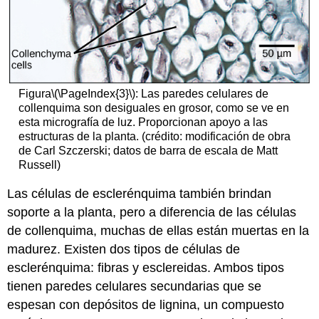
Figura
\(\PageIndex{3}\)
: Las paredes celulares de
collenquima son desiguales en grosor, como se ve en
esta micrografía de luz. Proporcionan apoyo a las
estructuras de la planta. (crédito: modificación de obra
de Carl Szczerski; datos de barra de escala de Matt
Russell)
Las células de esclerénquima
también brindan
soporte a la planta, pero a diferencia de las células
de collenquima, muchas de ellas están muertas en la
madurez. Existen dos tipos de células de
esclerénquima: fibras y esclereidas. Ambos tipos
tienen paredes celulares secundarias que se
espesan con depósitos de lignina, un compuesto