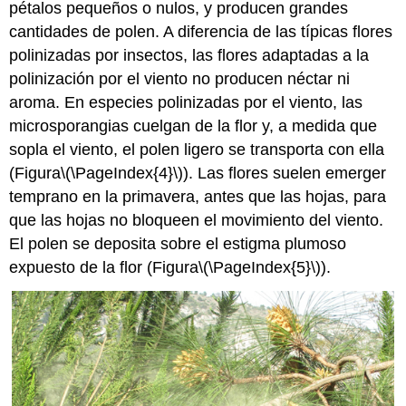
pétalos pequeños o nulos, y producen grandes
cantidades de polen. A diferencia de las típicas flores
polinizadas por insectos, las flores adaptadas a la
polinización por el viento no producen néctar ni
aroma. En especies polinizadas por el viento, las
microsporangias cuelgan de la flor y, a medida que
sopla el viento, el polen ligero se transporta con ella
(Figura
\(\PageIndex{4}\)
). Las flores suelen emerger
temprano en la primavera, antes que las hojas, para
que las hojas no bloqueen el movimiento del viento.
El polen se deposita sobre el estigma plumoso
expuesto de la flor (Figura
\(\PageIndex{5}\)
).