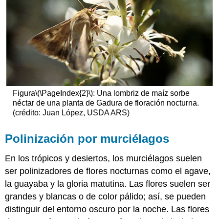
Figura
\(\PageIndex{2}\)
: Una lombriz de maíz sorbe
néctar de una planta de Gadura de floración nocturna.
(crédito: Juan López, USDA ARS)
Polinización por murciélagos
En los trópicos y desiertos, los murciélagos suelen
ser polinizadores de flores nocturnas como el agave,
la guayaba y la gloria matutina. Las flores suelen ser
grandes y blancas o de color pálido; así, se pueden
distinguir del entorno oscuro por la noche. Las flores