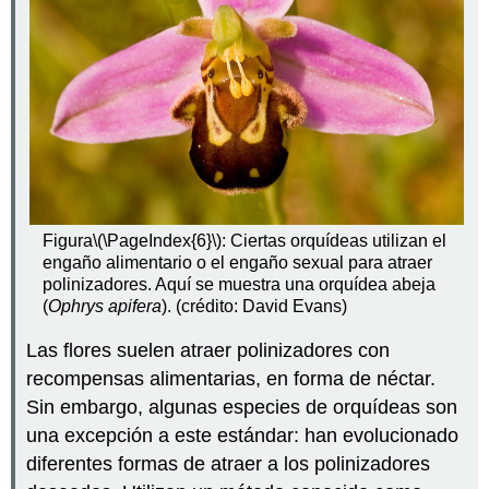
Figura
\(\PageIndex{6}\)
: Ciertas orquídeas utilizan el
engaño alimentario o el engaño sexual para atraer
polinizadores. Aquí se muestra una orquídea abeja
(
Ophrys apifera
). (crédito: David Evans)
Las flores suelen atraer polinizadores con
recompensas alimentarias, en forma de néctar.
Sin embargo, algunas especies de orquídeas son
una excepción a este estándar: han evolucionado
diferentes formas de atraer a los polinizadores