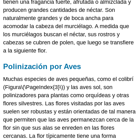
tienen una fragancia fuerte, afrutada o almizclada y
producen grandes cantidades de néctar. Son
naturalmente grandes y de boca ancha para
acomodar la cabeza del murciélago. A medida que
los murciélagos buscan el néctar, sus rostros y
cabezas se cubren de polen, que luego se transfiere
a la siguiente flor.
Polinización por Aves
Muchas especies de aves pequeñas, como el colibrí
(Figura
\(\PageIndex{3}\)
) y las aves sol, son
polinizadores para plantas como orquídeas y otras
flores silvestres. Las flores visitadas por las aves
suelen ser robustas y están orientadas de tal manera
que permiten que las aves permanezcan cerca de la
flor sin que sus alas se enreden en las flores
cercanas. La flor típicamente tiene una forma