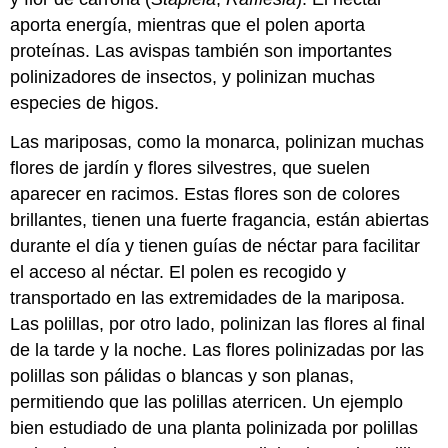
aporta energía, mientras que el polen aporta
proteínas. Las avispas también son importantes
polinizadores de insectos, y polinizan muchas
especies de higos.
Las mariposas, como la monarca, polinizan muchas
flores de jardín y flores silvestres, que suelen
aparecer en racimos. Estas flores son de colores
brillantes, tienen una fuerte fragancia, están abiertas
durante el día y tienen guías de néctar para facilitar
el acceso al néctar. El polen es recogido y
transportado en las extremidades de la mariposa.
Las polillas, por otro lado, polinizan las flores al final
de la tarde y la noche. Las flores polinizadas por las
polillas son pálidas o blancas y son planas,
permitiendo que las polillas aterricen. Un ejemplo
bien estudiado de una planta polinizada por polillas