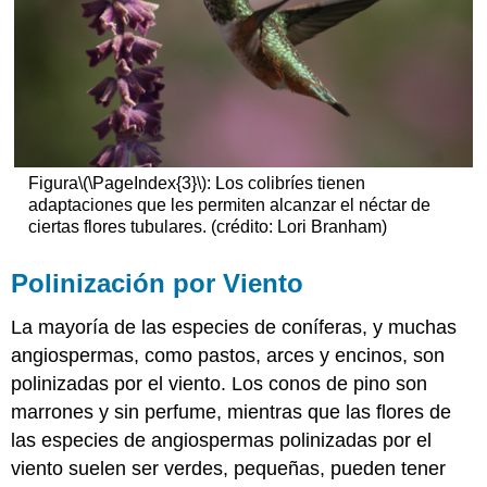
Figura
\(\PageIndex{3}\)
: Los colibríes tienen
adaptaciones que les permiten alcanzar el néctar de
ciertas flores tubulares. (crédito: Lori Branham)
Polinización por Viento
La mayoría de las especies de coníferas, y muchas
angiospermas, como pastos, arces y encinos, son
polinizadas por el viento. Los conos de pino son
marrones y sin perfume, mientras que las flores de
las especies de angiospermas polinizadas por el
viento suelen ser verdes, pequeñas, pueden tener