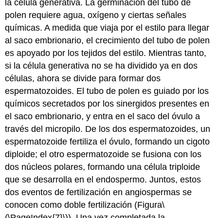
la célula generativa. La germinación del tubo de
polen requiere agua, oxígeno y ciertas señales
químicas. A medida que viaja por el estilo para llegar
al saco embrionario, el crecimiento del tubo de polen
es apoyado por los tejidos del estilo. Mientras tanto,
si la célula generativa no se ha dividido ya en dos
células, ahora se divide para formar dos
espermatozoides. El tubo de polen es guiado por los
químicos secretados por los sinergidos presentes en
el saco embrionario, y entra en el saco del óvulo a
través del micropilo. De los dos espermatozoides, un
espermatozoide fertiliza el óvulo, formando un cigoto
diploide; el otro espermatozoide se fusiona con los
dos núcleos polares, formando una célula triploide
que se desarrolla en el
endospermo
. Juntos, estos
dos eventos de fertilización en angiospermas se
conocen como
doble fertilización
(Figura
\
(\PageIndex{7}\)
). Una vez completada la