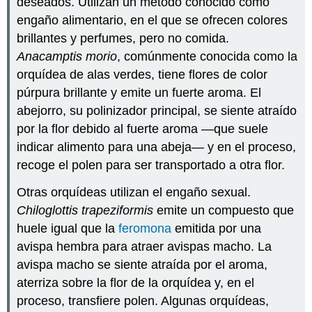
deseados. Utilizan un método conocido como
engaño alimentario, en el que se ofrecen colores
brillantes y perfumes, pero no comida.
Anacamptis morio
, comúnmente conocida como la
orquídea de alas verdes, tiene flores de color
púrpura brillante y emite un fuerte aroma. El
abejorro, su polinizador principal, se siente atraído
por la flor debido al fuerte aroma —que suele
indicar alimento para una abeja— y en el proceso,
recoge el polen para ser transportado a otra flor.
Otras orquídeas utilizan el engaño sexual.
Chiloglottis trapeziformis
emite un compuesto que
huele igual que la
feromona
emitida por una
avispa hembra para atraer avispas macho. La
avispa macho se siente atraída por el aroma,
aterriza sobre la flor de la orquídea y, en el
proceso, transfiere polen. Algunas orquídeas,