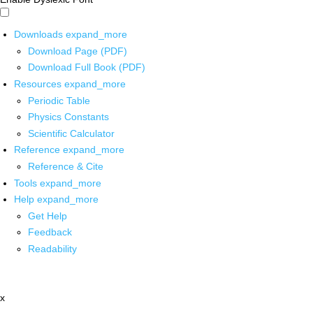
Downloads
expand_more
Download Page (PDF)
Download Full Book (PDF)
Resources
expand_more
Periodic Table
Physics Constants
Scientific Calculator
Reference
expand_more
Reference & Cite
Tools
expand_more
Help
expand_more
Get Help
Feedback
Readability
x