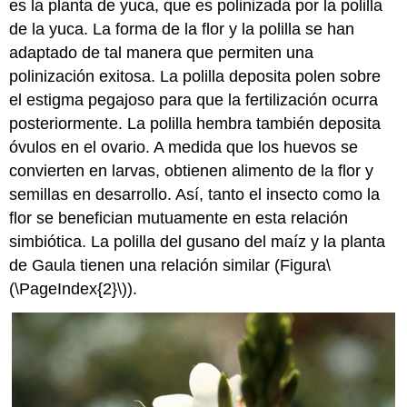
es la planta de yuca, que es polinizada por la polilla
de la yuca. La forma de la flor y la polilla se han
adaptado de tal manera que permiten una
polinización exitosa. La polilla deposita polen sobre
el estigma pegajoso para que la fertilización ocurra
posteriormente. La polilla hembra también deposita
óvulos en el ovario. A medida que los huevos se
convierten en larvas, obtienen alimento de la flor y
semillas en desarrollo. Así, tanto el insecto como la
flor se benefician mutuamente en esta relación
simbiótica. La polilla del gusano del maíz y la planta
de Gaula tienen una relación similar (Figura
\
(\PageIndex{2}\)
).