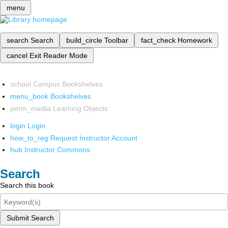
menu
search
Search
build_circle
Toolbar
fact_check
Homework
cancel
Exit Reader Mode
school
Campus Bookshelves
menu_book
Bookshelves
perm_media
Learning Objects
login
Login
how_to_reg
Request Instructor Account
hub
Instructor Commons
Search
Search this book
Submit Search