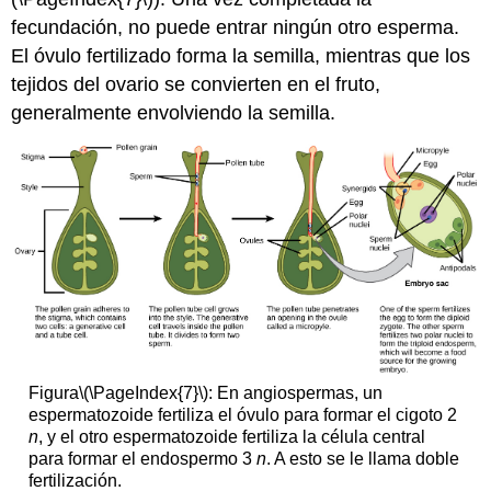
fecundación, no puede entrar ningún otro esperma.
El óvulo fertilizado forma la semilla, mientras que los
tejidos del ovario se convierten en el fruto,
generalmente envolviendo la semilla.
Figura
\(\PageIndex{7}\)
: En angiospermas, un
espermatozoide fertiliza el óvulo para formar el cigoto 2
n
, y el otro espermatozoide fertiliza la célula central
para formar el endospermo 3
n
. A esto se le llama doble
fertilización.