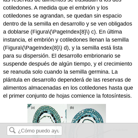
cotiledones. A medida que el embrión y los
cotiledones se agrandan, se quedan sin espacio
dentro de la semilla en desarrollo y se ven obligados
a doblarse (Figura
\(\PageIndex{8}\)
c). En última
instancia, el embrión y cotiledones llenan la semilla
(Figura
\(\PageIndex{8}\)
d), y la semilla está lista
para su dispersión. El desarrollo embrionario se
suspende después de algún tiempo, y el crecimiento
se reanuda solo cuando la semilla germina. La
plántula en desarrollo dependerá de las reservas de
alimentos almacenadas en los cotiledones hasta que
el primer conjunto de hojas comience la fotosíntesis.