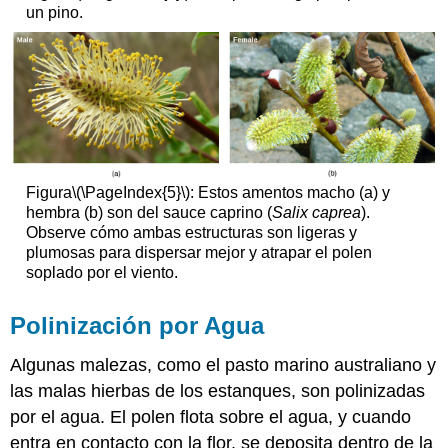
un pino.
Figura
\(\PageIndex{5}\)
: Estos amentos macho (a) y
hembra (b) son del sauce caprino (
Salix caprea
).
Observe cómo ambas estructuras son ligeras y
plumosas para dispersar mejor y atrapar el polen
soplado por el viento.
Polinización por Agua
Algunas malezas, como el pasto marino australiano y
las malas hierbas de los estanques, son polinizadas
por el agua. El polen flota sobre el agua, y cuando
entra en contacto con la flor, se deposita dentro de la