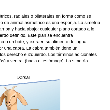
ricos, radiales o bilaterales en forma como se
lo de animal asimétrico es una esponja. La simetría
rriba y hacia abajo: cualquier plano cortado a lo
ierdo definido. Este plan se encuentra
a o un bote, y extraen su alimento del agua
por una cabra. La cabra también tiene un
idos derecho e izquierdo. Los términos adicionales
trás) y ventral (hacia el estómago). La simetría