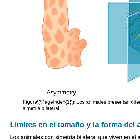
Figura
\(\PageIndex{1}\)
: Los animales presentan difer
simetría bilateral.
Límites en el tamaño y la forma del 
Los animales con simetría bilateral que viven en el