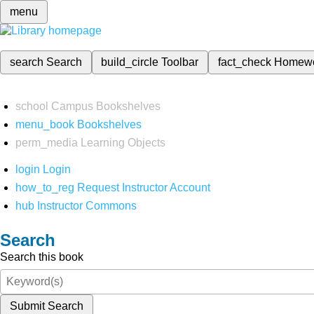
menu
search
Search
build_circle
Toolbar
fact_check
Homew
school
Campus Bookshelves
menu_book
Bookshelves
perm_media
Learning Objects
login
Login
how_to_reg
Request Instructor Account
hub
Instructor Commons
Search
Search this book
Submit Search