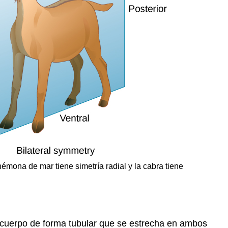
némona de mar tiene simetría radial y la cabra tiene
n cuerpo de forma tubular que se estrecha en ambos