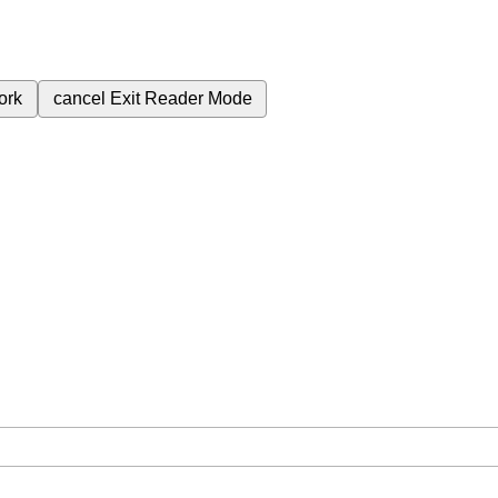
ork
cancel
Exit Reader Mode