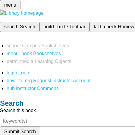
menu
search
Search
build_circle
Toolbar
fact_check
Homew
school
Campus Bookshelves
menu_book
Bookshelves
perm_media
Learning Objects
login
Login
how_to_reg
Request Instructor Account
hub
Instructor Commons
Search
Search this book
Submit Search