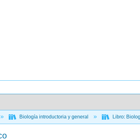
Biología introductoria y general
Libro: Biolo
co