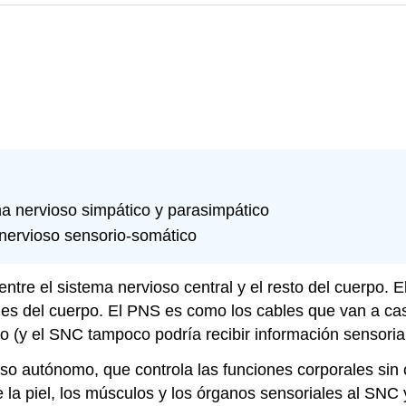
ma nervioso simpático y parasimpático
 nervioso sensorio-somático
entre el sistema nervioso central y el resto del cuerpo. 
nes del cuerpo. El PNS es como los cables que van a casa
o (y el SNC tampoco podría recibir información sensorial
oso autónomo
, que controla las funciones corporales sin 
de la piel, los músculos y los órganos sensoriales al S