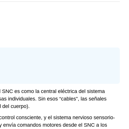
El SNC es como la central eléctrica del sistema
s individuales. Sin esos “cables”, las señales
 del cuerpo).
control consciente, y el
sistema nervioso sensorio-
NC y envía comandos motores desde el SNC a los